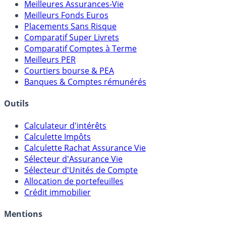
Comparatifs
Meilleures Assurances-Vie
Meilleurs Fonds Euros
Placements Sans Risque
Comparatif Super Livrets
Comparatif Comptes à Terme
Meilleurs PER
Courtiers bourse & PEA
Banques & Comptes rémunérés
Outils
Calculateur d'intérêts
Calculette Impôts
Calculette Rachat Assurance Vie
Sélecteur d'Assurance Vie
Sélecteur d'Unités de Compte
Allocation de portefeuilles
Crédit immobilier