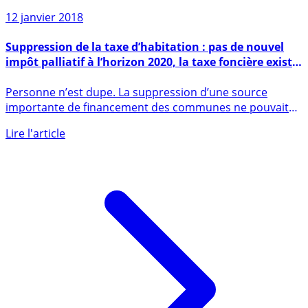
12 janvier 2018
Suppression de la taxe d’habitation : pas de nouvel
impôt palliatif à l’horizon 2020, la taxe foncière existe
déjà
Personne n’est dupe. La suppression d’une source
importante de financement des communes ne pouvait
être effectuée sans (...)
Lire l'article