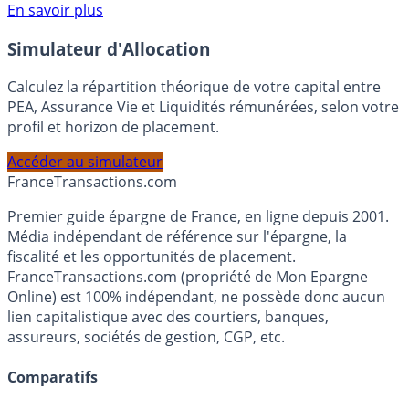
Voir conditions sur la page dédiée à cette offre.
En savoir plus
Simulateur d'Allocation
Calculez la répartition théorique de votre capital entre
PEA, Assurance Vie et Liquidités rémunérées, selon votre
profil et horizon de placement.
Accéder au simulateur
France
Transactions.com
Premier guide épargne de France, en ligne depuis 2001.
Média indépendant de référence sur l'épargne, la
fiscalité et les opportunités de placement.
FranceTransactions.com (propriété de Mon Epargne
Online) est 100% indépendant, ne possède donc aucun
lien capitalistique avec des courtiers, banques,
assureurs, sociétés de gestion, CGP, etc.