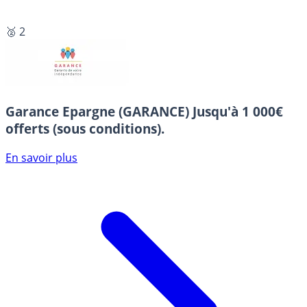
🥈 2
Garance Epargne (GARANCE)
Jusqu'à 1 000€
offerts (sous conditions).
En savoir plus