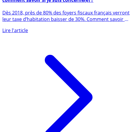
Baisse de la taxe d’habitation de 30% en 2018 :
comment savoir si je suis concerné(e) ?
Dès 2018, près de 80% des foyers fiscaux français verront
leur taxe d’habitation baisser de 30%. Comment savoir si
vous (...)
Lire l'article