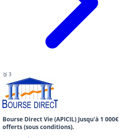
🥉 3
Bourse Direct Vie (APICIL)
Jusqu'à 1 000€
offerts (sous conditions).