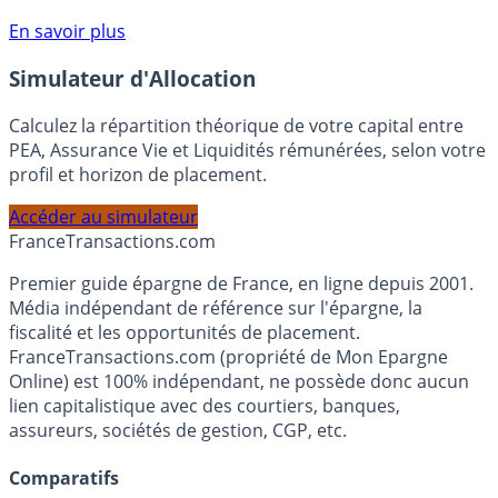
compte courant Monabanq afin de pouvoir en bénéficier.
Voir conditions sur la page dédiée à cette offre.
En savoir plus
Simulateur d'Allocation
Calculez la répartition théorique de votre capital entre
PEA, Assurance Vie et Liquidités rémunérées, selon votre
profil et horizon de placement.
Accéder au simulateur
France
Transactions.com
Premier guide épargne de France, en ligne depuis 2001.
Média indépendant de référence sur l'épargne, la
fiscalité et les opportunités de placement.
FranceTransactions.com (propriété de Mon Epargne
Online) est 100% indépendant, ne possède donc aucun
lien capitalistique avec des courtiers, banques,
assureurs, sociétés de gestion, CGP, etc.