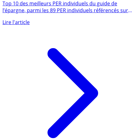
TOP 10 Meilleurs PER 2026 (Plan épargne retraite)
Top 10 des meilleurs PER individuels du guide de
l’épargne, parmi les 89 PER individuels référencés sur
notre guide. (...)
Lire l'article