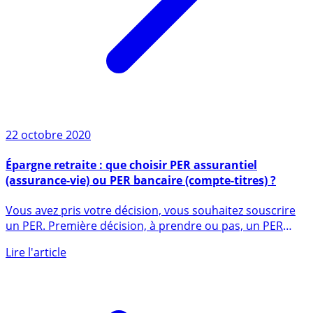
22 octobre 2020
Épargne retraite : que choisir PER assurantiel
(assurance-vie) ou PER bancaire (compte-titres) ?
Vous avez pris votre décision, vous souhaitez souscrire
un PER. Première décision, à prendre ou pas, un PER
assurance (...)
Lire l'article