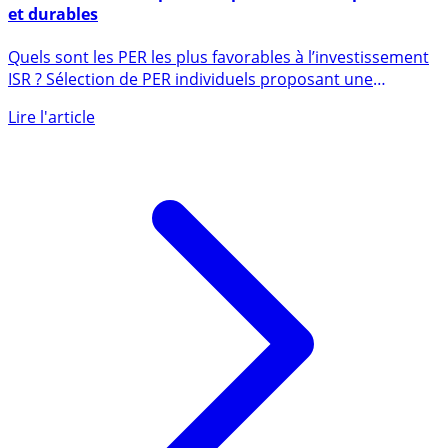
Meilleurs PER ISR : pour des placements responsables
et durables
Quels sont les PER les plus favorables à l’investissement
ISR ? Sélection de PER individuels proposant une
proportion (...)
Lire l'article