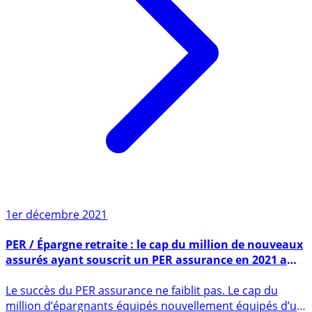
1er décembre 2021
PER / Épargne retraite : le cap du million de nouveaux
assurés ayant souscrit un PER assurance en 2021 a
été franchi en octobre dernier