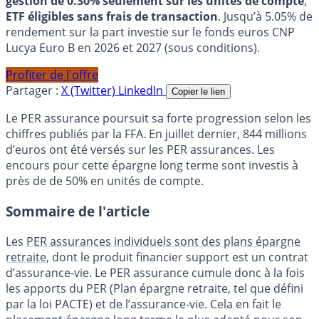
gestion de 0.30% seulement sur les unités de compte
,
ETF éligibles sans frais de transaction
. Jusqu’à 5.05% de
rendement sur la part investie sur le fonds euros CNP
Lucya Euro B en 2026 et 2027 (sous conditions).
Profiter de l'offre
Partager :
X (Twitter)
LinkedIn
Copier le lien
Le PER assurance poursuit sa forte progression selon les
chiffres publiés par la FFA. En juillet dernier, 844 millions
d’euros ont été versés sur les PER assurances. Les
encours pour cette épargne long terme sont investis à
près de de 50% en unités de compte.
Sommaire de l'article
Les
PER assurances individuels sont des plans épargne
retraite
, dont le produit financier support est un contrat
d’assurance-vie. Le PER assurance cumule donc à la fois
les apports du PER (Plan épargne retraite, tel que défini
par la loi PACTE) et de l’assurance-vie. Cela en fait le