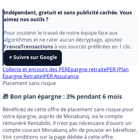
Indépendant, gratuit et sans publicité cachée. Vous
aimez nos outils ?
Pour soutenir le travail de notre équipe face aux
algorithmes et ne rater aucun décryptage, ajoutez
FranceTransactions
à vos sources préférées en 1 clic.
⭐️ Suivre sur Google
Collecte et encours des PER
Epargne retraite
PER (Plan
Épargne Retraite)
PER Assurance
Placement sans risque
🎁 Bon plan épargne :
3% pendant 6 mois
Bénéficiez de cette offre de placement sans risque pour
votre épargne, auprès de Monabanq, via le compte
rémunéré Rentabilis. Il n’est pas nécessaire d’ouvrir un