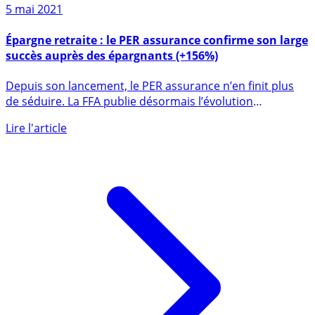
Sur le même sujet
5 mai 2021
Épargne retraite : le PER assurance confirme son large
succès auprès des épargnants (+156%)
Depuis son lancement, le PER assurance n’en finit plus
de séduire. La FFA publie désormais l’évolution
mensuelle de la (...)
Lire l'article