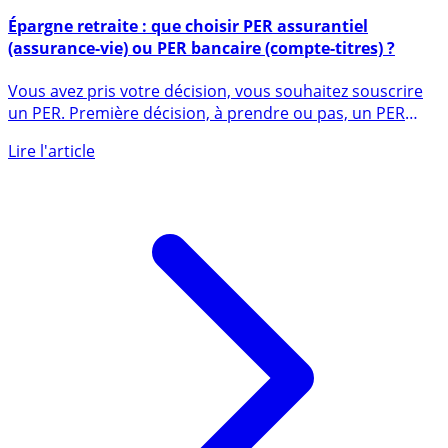
22 octobre 2020
Épargne retraite : que choisir PER assurantiel
(assurance-vie) ou PER bancaire (compte-titres) ?
Vous avez pris votre décision, vous souhaitez souscrire
un PER. Première décision, à prendre ou pas, un PER
assurance (...)
Lire l'article