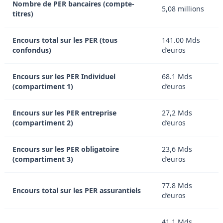
Nombre de PER bancaires (compte-
5,08 millions
titres)
Encours total sur les PER (tous
141.00 Mds
confondus)
d’euros
Encours sur les PER Individuel
68.1 Mds
(compartiment 1)
d’euros
Encours sur les PER entreprise
27,2 Mds
(compartiment 2)
d’euros
Encours sur les PER obligatoire
23,6 Mds
(compartiment 3)
d’euros
77.8 Mds
Encours total sur les PER assurantiels
d’euros
41.1 Mds