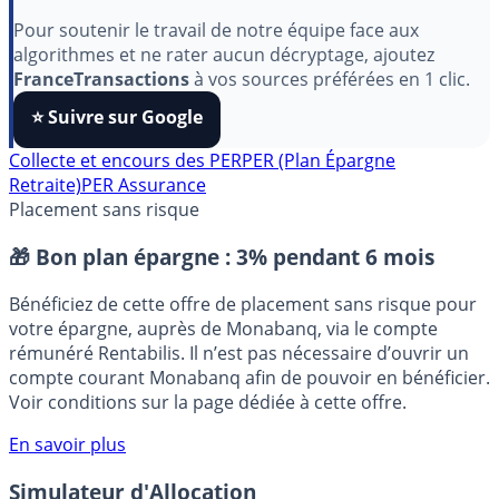
Indépendant, gratuit et sans publicité cachée. Vous
aimez nos outils ?
Pour soutenir le travail de notre équipe face aux
algorithmes et ne rater aucun décryptage, ajoutez
FranceTransactions
à vos sources préférées en 1 clic.
⭐️ Suivre sur Google
Collecte et encours des PER
PER (Plan Épargne
Retraite)
PER Assurance
Placement sans risque
🎁 Bon plan épargne :
3% pendant 6 mois
Bénéficiez de cette offre de placement sans risque pour
votre épargne, auprès de Monabanq, via le compte
rémunéré Rentabilis. Il n’est pas nécessaire d’ouvrir un
compte courant Monabanq afin de pouvoir en bénéficier.
Voir conditions sur la page dédiée à cette offre.
En savoir plus