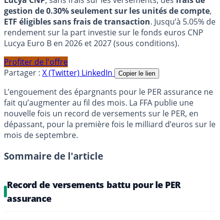
Lucya CNP
, sans frais sur les versements, des
frais de
gestion de 0.30% seulement sur les unités de compte
,
ETF éligibles sans frais de transaction
. Jusqu’à 5.05% de
rendement sur la part investie sur le fonds euros CNP
Lucya Euro B en 2026 et 2027 (sous conditions).
Profiter de l'offre
Partager :
X (Twitter)
LinkedIn
Copier le lien
L’engouement des épargnants pour le PER assurance ne
fait qu’augmenter au fil des mois. La FFA publie une
nouvelle fois un record de versements sur le PER, en
dépassant, pour la première fois le milliard d’euros sur le
mois de septembre.
Sommaire de l'article
Record de versements battu pour le PER
assurance