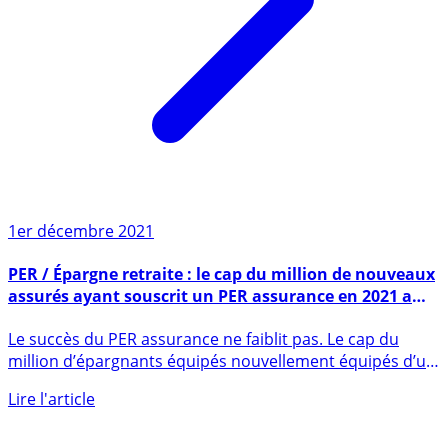
1er décembre 2021
PER / Épargne retraite : le cap du million de nouveaux
assurés ayant souscrit un PER assurance en 2021 a
été franchi en octobre dernier
Le succès du PER assurance ne faiblit pas. Le cap du
million d’épargnants équipés nouvellement équipés d’un
PER (...)
Lire l'article