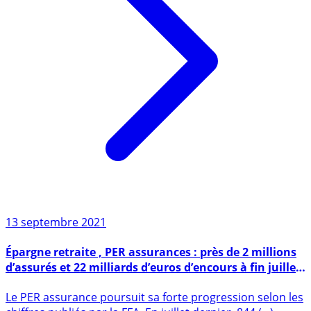
13 septembre 2021
Épargne retraite , PER assurances : près de 2 millions
d’assurés et 22 milliards d’euros d’encours à fin juillet
2021