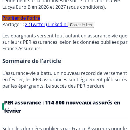
rendement sur la part investie sur le fonds euros CNP
Lucya Euro B en 2026 et 2027 (sous conditions).
Profiter de l'offre
Partager :
X (Twitter)
LinkedIn
Copier le lien
Les épargnants versent tout autant en assurance-vie que
sur leurs PER assurances, selon les données publiées par
France Assureurs.
Sommaire de l'article
L’assurance-vie a battu un nouveau record de versement
en février, les PER assurances sont également plébiscités
par les épargnants. Le succès des PER perdure.
PER assurance : 114 800 nouveaux assurés en
février
Selon les données publiées par France Assureurs pour le