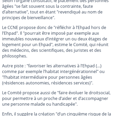
Selon l’organe consultatif, le placement des personnes
âgées "se fait souvent sous la contrainte, faute
d’alternative", tout en étant "revendiqué au nom de
principes de bienveillance".
Le CCNE propose donc de "réfléchir à l’Ehpad hors de
l’Ehpad". Il "pourrait être imposé par exemple aux
immeubles nouveaux d’intégrer un ou deux étages de
logement pour un Ehpad", estime le Comité, qui réunit
des médecins, des scientifiques, des juristes et des
philosophes.
Autre piste : "favoriser les alternatives à l’Ehpad (...)
comme par exemple l’habitat intergénérationnel" ou
"l’habitat intermédiaire pour personnes âgées
(résidences autonomies, résidences services)".
Le Comité propose aussi de "faire évoluer le droitsocial,
pour permettre à un proche d’aider et d’accompagner
une personne malade ou handicapée".
Enfin, il suggère la création "d’un cinquième risque de la