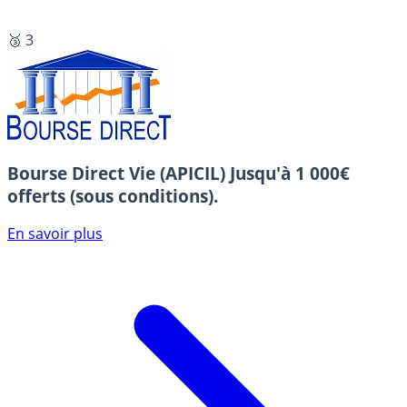
🥉 3
Bourse Direct Vie (APICIL)
Jusqu'à 1 000€
offerts (sous conditions).
En savoir plus