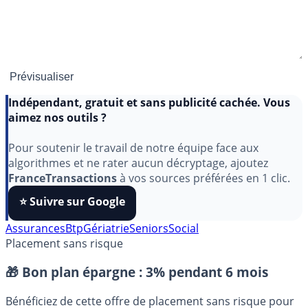
Indépendant, gratuit et sans publicité cachée. Vous
aimez nos outils ?
Pour soutenir le travail de notre équipe face aux
algorithmes et ne rater aucun décryptage, ajoutez
FranceTransactions
à vos sources préférées en 1 clic.
⭐️ Suivre sur Google
Assurances
Btp
Gériatrie
Seniors
Social
Placement sans risque
🎁 Bon plan épargne :
3% pendant 6 mois