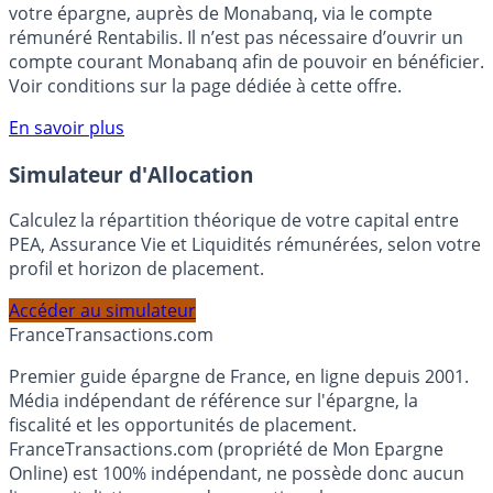
Bénéficiez de cette offre de placement sans risque pour
votre épargne, auprès de Monabanq, via le compte
rémunéré Rentabilis. Il n’est pas nécessaire d’ouvrir un
compte courant Monabanq afin de pouvoir en bénéficier.
Voir conditions sur la page dédiée à cette offre.
En savoir plus
Simulateur d'Allocation
Calculez la répartition théorique de votre capital entre
PEA, Assurance Vie et Liquidités rémunérées, selon votre
profil et horizon de placement.
Accéder au simulateur
France
Transactions.com
Premier guide épargne de France, en ligne depuis 2001.
Média indépendant de référence sur l'épargne, la
fiscalité et les opportunités de placement.
FranceTransactions.com (propriété de Mon Epargne