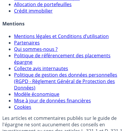
Sélecteur d'Assurance Vie
Sélecteur d'Unités de Compte
Allocation de portefeuilles
Crédit immobilier
Mentions
Mentions légales et Conditions d’utilisation
Partenaires
Qui sommes-nous ?
Politique de référencement des placements
épargne
Collecte avis internautes
Politique de gestion des données personnelles
(RGPD - Règlement Général de Protection des
Données)
Modèle économique
Mise à jour de données financières
Cookies
Les articles et commentaires publiés sur le guide de