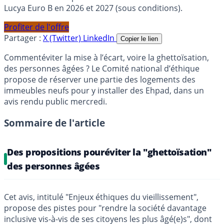
Lucya Euro B en 2026 et 2027 (sous conditions).
Profiter de l'offre
Partager :
X (Twitter)
LinkedIn
Copier le lien
Commentéviter la mise à l’écart, voire la ghettoïsation,
des personnes âgées ? Le Comité national d’éthique
propose de réserver une partie des logements des
immeubles neufs pour y installer des Ehpad, dans un
avis rendu public mercredi.
Sommaire de l'article
Des propositions pouréviter la "ghettoïsation"
des personnes âgées
Cet avis, intitulé "Enjeux éthiques du vieillissement",
propose des pistes pour "rendre la société davantage
inclusive vis-à-vis de ses citoyens les plus âgé(e)s", dont