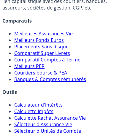
Online) est 100% indépendant, ne possède donc aucun
lien capitalistique avec des courtiers, banques,
assureurs, sociétés de gestion, CGP, etc.
Comparatifs
Meilleures Assurances-Vie
Meilleurs Fonds Euros
Placements Sans Risque
Comparatif Super Livrets
Comparatif Comptes à Terme
Meilleurs PER
Courtiers bourse & PEA
Banques & Comptes rémunérés
Outils
Calculateur d'intérêts
Calculette Impôts
Calculette Rachat Assurance Vie