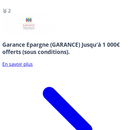
🥈 2
Garance Epargne (GARANCE)
Jusqu'à 1 000€
offerts (sous conditions).
En savoir plus