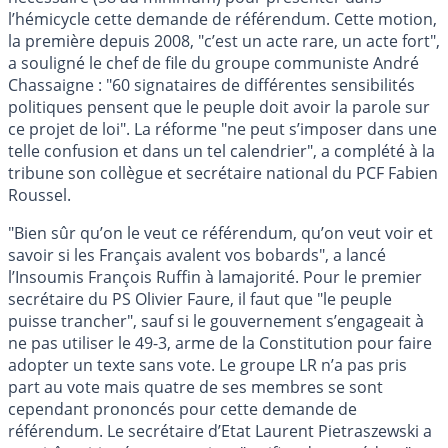
l’hémicycle cette demande de référendum. Cette motion,
la première depuis 2008, "c’est un acte rare, un acte fort",
a souligné le chef de file du groupe communiste André
Chassaigne : "60 signataires de différentes sensibilités
politiques pensent que le peuple doit avoir la parole sur
ce projet de loi". La réforme "ne peut s’imposer dans une
telle confusion et dans un tel calendrier", a complété à la
tribune son collègue et secrétaire national du PCF Fabien
Roussel.
"Bien sûr qu’on le veut ce référendum, qu’on veut voir et
savoir si les Français avalent vos bobards", a lancé
l’Insoumis François Ruffin à lamajorité. Pour le premier
secrétaire du PS Olivier Faure, il faut que "le peuple
puisse trancher", sauf si le gouvernement s’engageait à
ne pas utiliser le 49-3, arme de la Constitution pour faire
adopter un texte sans vote. Le groupe LR n’a pas pris
part au vote mais quatre de ses membres se sont
cependant prononcés pour cette demande de
référendum. Le secrétaire d’Etat Laurent Pietraszewski a