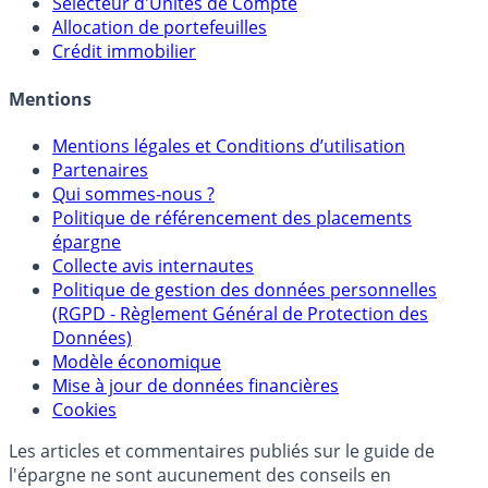
Sélecteur d'Assurance Vie
Sélecteur d'Unités de Compte
Allocation de portefeuilles
Crédit immobilier
Mentions
Mentions légales et Conditions d’utilisation
Partenaires
Qui sommes-nous ?
Politique de référencement des placements
épargne
Collecte avis internautes
Politique de gestion des données personnelles
(RGPD - Règlement Général de Protection des
Données)
Modèle économique
Mise à jour de données financières
Cookies
Les articles et commentaires publiés sur le guide de