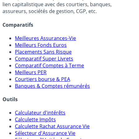
FranceTransactions.com (propriété de Mon Epargne
Online) est 100% indépendant, ne possède donc aucun
lien capitalistique avec des courtiers, banques,
assureurs, sociétés de gestion, CGP, etc.
Comparatifs
Meilleures Assurances-Vie
Meilleurs Fonds Euros
Placements Sans Risque
Comparatif Super Livrets
Comparatif Comptes à Terme
Meilleurs PER
Courtiers bourse & PEA
Banques & Comptes rémunérés
Outils
Calculateur d'intérêts
Calculette Impôts
Calculette Rachat Assurance Vie