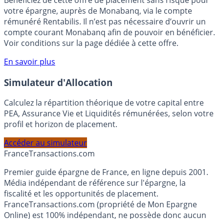
Bénéficiez de cette offre de placement sans risque pour
votre épargne, auprès de Monabanq, via le compte
rémunéré Rentabilis. Il n’est pas nécessaire d’ouvrir un
compte courant Monabanq afin de pouvoir en bénéficier.
Voir conditions sur la page dédiée à cette offre.
En savoir plus
Simulateur d'Allocation
Calculez la répartition théorique de votre capital entre
PEA, Assurance Vie et Liquidités rémunérées, selon votre
profil et horizon de placement.
Accéder au simulateur
France
Transactions.com
Premier guide épargne de France, en ligne depuis 2001.
Média indépendant de référence sur l'épargne, la
fiscalité et les opportunités de placement.