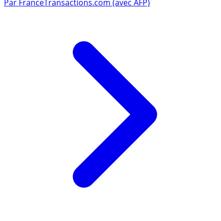
Par
FranceTransactions.com (avec AFP)