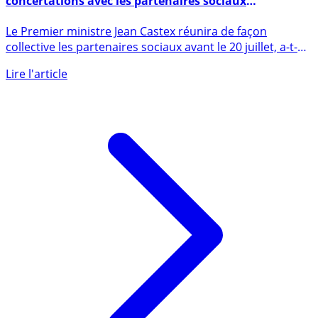
Réforme des retraites 2020 : les réunions de
concertations avec les partenaires sociaux
reprendront la semaine prochaine
Le Premier ministre Jean Castex réunira de façon
collective les partenaires sociaux avant le 20 juillet, a-t-
il (...)
Lire l'article