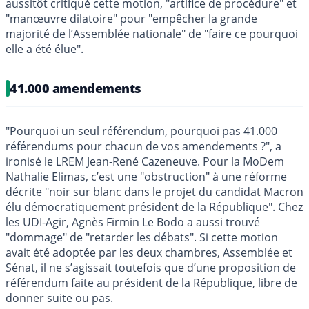
aussitôt critiqué cette motion, "artifice de procédure" et
"manœuvre dilatoire" pour "empêcher la grande
majorité de l’Assemblée nationale" de "faire ce pourquoi
elle a été élue".
41.000 amendements
"Pourquoi un seul référendum, pourquoi pas 41.000
référendums pour chacun de vos amendements ?", a
ironisé le LREM Jean-René Cazeneuve. Pour la MoDem
Nathalie Elimas, c’est une "obstruction" à une réforme
décrite "noir sur blanc dans le projet du candidat Macron
élu démocratiquement président de la République". Chez
les UDI-Agir, Agnès Firmin Le Bodo a aussi trouvé
"dommage" de "retarder les débats". Si cette motion
avait été adoptée par les deux chambres, Assemblée et
Sénat, il ne s’agissait toutefois que d’une proposition de
référendum faite au président de la République, libre de
donner suite ou pas.