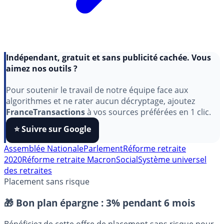
Indépendant, gratuit et sans publicité cachée. Vous
aimez nos outils ?
Pour soutenir le travail de notre équipe face aux
algorithmes et ne rater aucun décryptage, ajoutez
FranceTransactions
à vos sources préférées en 1 clic.
⭐️ Suivre sur Google
Assemblée Nationale
Parlement
Réforme retraite
2020
Réforme retraite Macron
Social
Système universel
des retraites
Placement sans risque
🎁 Bon plan épargne :
3% pendant 6 mois