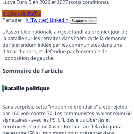
Lucya Euro B en 2026 et 2027 (sous conditions).
Profiter de l'offre
Partager :
X (Twitter)
LinkedIn
Copier le lien
L’Assemblée nationale a rejeté lundi au premier jour de
la bataille sur les retraites dans l’hémicycle la demande
de référendum initiée par les communistes dans une
démarche rare, et défendue par l’ensemble de
l’opposition de gauche.
Sommaire de l'article
Bataille politique
Sans surprise, cette "motion référendaire" a été rejetée
par 160 voix contre 70. Les communistes avaient réuni 60
signataires - avec les PS, LFI, des élus Libertés et
Territoires et même Xavier Breton - au-delà du quota
nécessaire (58 au minimum) pour présenter dans