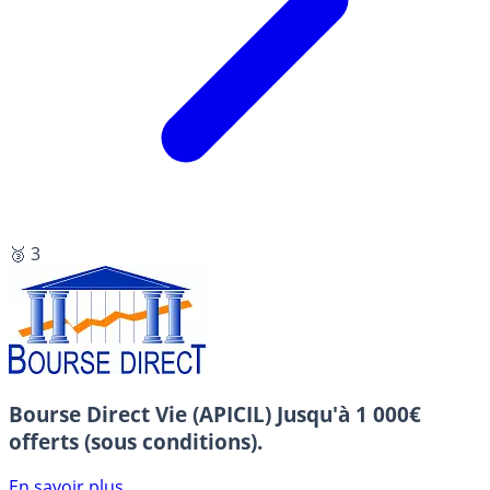
🥉 3
Bourse Direct Vie (APICIL)
Jusqu'à 1 000€
offerts (sous conditions).
En savoir plus