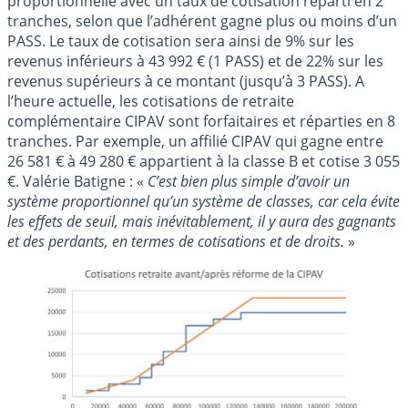
proportionnelle avec un taux de cotisation réparti en 2
tranches, selon que l’adhérent gagne plus ou moins d’un
PASS. Le taux de cotisation sera ainsi de 9% sur les
revenus inférieurs à 43 992 € (1 PASS) et de 22% sur les
revenus supérieurs à ce montant (jusqu’à 3 PASS). A
l’heure actuelle, les cotisations de retraite
complémentaire CIPAV sont forfaitaires et réparties en 8
tranches. Par exemple, un affilié CIPAV qui gagne entre
26 581 € à 49 280 € appartient à la classe B et cotise 3 055
€. Valérie Batigne : «
C’est bien plus simple d’avoir un
système proportionnel qu’un système de classes, car cela évite
les effets de seuil, mais inévitablement, il y aura des gagnants
et des perdants, en termes de cotisations et de droits.
»