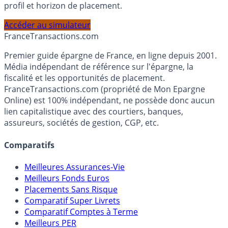
Calculez la répartition théorique de votre capital entre
PEA, Assurance Vie et Liquidités rémunérées, selon votre
profil et horizon de placement.
Accéder au simulateur
France
Transactions.com
Premier guide épargne de France, en ligne depuis 2001.
Média indépendant de référence sur l'épargne, la
fiscalité et les opportunités de placement.
FranceTransactions.com (propriété de Mon Epargne
Online) est 100% indépendant, ne possède donc aucun
lien capitalistique avec des courtiers, banques,
assureurs, sociétés de gestion, CGP, etc.
Comparatifs
Meilleures Assurances-Vie
Meilleurs Fonds Euros
Placements Sans Risque
Comparatif Super Livrets