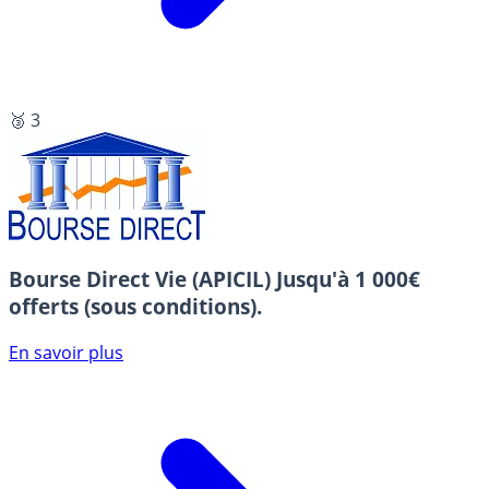
🥉 3
Bourse Direct Vie (APICIL)
Jusqu'à 1 000€
offerts (sous conditions).
En savoir plus