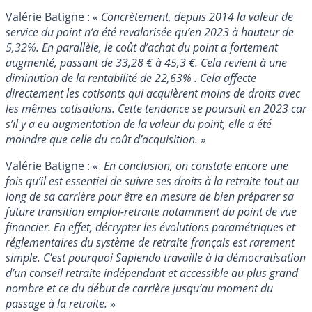
Valérie Batigne : «
Concrètement, depuis 2014 la valeur de
service du point n’a été revalorisée qu’en 2023 à hauteur de
5,32%. En parallèle, le coût d’achat du point a fortement
augmenté, passant de 33,28 € à 45,3 €. Cela revient à une
diminution de la rentabilité de 22,63% . Cela affecte
directement les cotisants qui acquièrent moins de droits avec
les mêmes cotisations. Cette tendance se poursuit en 2023 car
s’il y a eu augmentation de la valeur du point, elle a été
moindre que celle du coût d’acquisition.
»
Valérie Batigne : «
En conclusion, on constate encore une
fois qu’il est essentiel de suivre ses droits à la retraite tout au
long de sa carrière pour être en mesure de bien préparer sa
future transition emploi-retraite notamment du point de vue
financier. En effet, décrypter les évolutions paramétriques et
réglementaires du système de retraite français est rarement
simple. C’est pourquoi Sapiendo travaille à la démocratisation
d’un conseil retraite indépendant et accessible au plus grand
nombre et ce du début de carrière jusqu’au moment du
passage à la retraite.
»