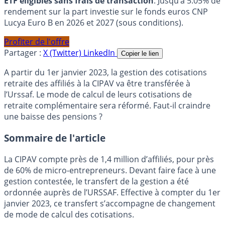
ETF éligibles sans frais de transaction
. Jusqu’à 5.05% de
rendement sur la part investie sur le fonds euros CNP
Lucya Euro B en 2026 et 2027 (sous conditions).
Profiter de l'offre
Partager :
X (Twitter)
LinkedIn
Copier le lien
A partir du 1er janvier 2023, la gestion des cotisations
retraite des affiliés à la CIPAV va être transférée à
l’Urssaf. Le mode de calcul de leurs cotisations de
retraite complémentaire sera réformé. Faut-il craindre
une baisse des pensions ?
Sommaire de l'article
La CIPAV compte près de 1,4 million d’affiliés, pour près
de 60% de micro-entrepreneurs. Devant faire face à une
gestion contestée, le transfert de la gestion a été
ordonnée auprès de l’URSSAF. Effective à compter du 1er
janvier 2023, ce transfert s’accompagne de changement
de mode de calcul des cotisations.