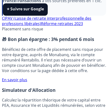
algorithmes et ne rater aucun décryptage, ajoutez
FranceTransactions
à vos sources préférées en 1 clic.
⭐️ Suivre sur Google
CIPAV (caisse de retraite interprofessionnelle des
professions libérales)
Réforme retraites 2023
Placement sans risque
🎁 Bon plan épargne :
3% pendant 6 mois
Bénéficiez de cette offre de placement sans risque pour
votre épargne, auprès de Monabanq, via le compte
rémunéré Rentabilis. Il n’est pas nécessaire d’ouvrir un
compte courant Monabanq afin de pouvoir en bénéficier.
Voir conditions sur la page dédiée à cette offre.
En savoir plus
Simulateur d'Allocation