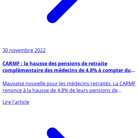
30 novembre 2022
CARMF : la hausse des pensions de retraite
complémentaire des médecins de 4.8% à compter du
1er janvier 2023 n’aura pas lieu
Mauvaise nouvelle pour les médecins retraités. La CARMF
renonce à la hausse de 4.8% de leurs pensions de
retraite (...)
Lire l'article