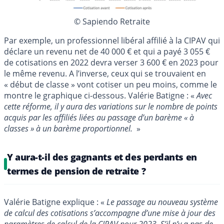
© Sapiendo Retraite
Par exemple, un professionnel libéral affilié à la CIPAV qui
déclare un revenu net de 40 000 € et qui a payé 3 055 €
de cotisations en 2022 devra verser 3 600 € en 2023 pour
le même revenu. A l’inverse, ceux qui se trouvaient en
« début de classe » vont cotiser un peu moins, comme le
montre le graphique ci-dessous. Valérie Batigne : «
Avec
cette réforme, il y aura des variations sur le nombre de points
acquis par les affiliés liées au passage d’un barème « à
classes » à un barème proportionnel.
»
Y aura-t-il des gagnants et des perdants en
termes de pension de retraite ?
Valérie Batigne explique : «
Le passage au nouveau système
de calcul des cotisations s’accompagne d’une mise à jour des
paramètres de calcul de la CIPAV pour 2023. S’il n’y a pas de