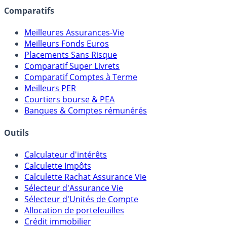
assureurs, sociétés de gestion, CGP, etc.
Comparatifs
Meilleures Assurances-Vie
Meilleurs Fonds Euros
Placements Sans Risque
Comparatif Super Livrets
Comparatif Comptes à Terme
Meilleurs PER
Courtiers bourse & PEA
Banques & Comptes rémunérés
Outils
Calculateur d'intérêts
Calculette Impôts
Calculette Rachat Assurance Vie
Sélecteur d'Assurance Vie
Sélecteur d'Unités de Compte
Allocation de portefeuilles