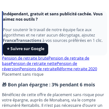
Indépendant, gratuit et sans publicité cachée. Vous
aimez nos outils ?
Pour soutenir le travail de notre équipe face aux
algorithmes et ne rater aucun décryptage, ajoutez
FranceTransactions
à vos sources préférées en 1 clic.
⭐️ Suivre sur Google
Pension de retraite brute
Pension de retraite de
base
Pension de retraite nette
Pension de
réversion
Pensions de retraite
Réforme retraite 2020
Placement sans risque
🎁 Bon plan épargne :
3% pendant 6 mois
Bénéficiez de cette offre de placement sans risque pour
votre épargne, auprès de Monabanq, via le compte