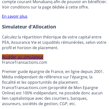
rémunéré Rentabilis. Il n’est pas nécessaire d’ouvrir un
compte courant Monabanq afin de pouvoir en bénéficier.
Voir conditions sur la page dédiée à cette offre.
En savoir plus
Simulateur d'Allocation
Calculez la répartition théorique de votre capital entre
PEA, Assurance Vie et Liquidités rémunérées, selon votre
profil et horizon de placement.
Accéder au simulateur
France
Transactions.com
Premier guide épargne de France, en ligne depuis 2001.
Média indépendant de référence sur l'épargne, la
fiscalité et les opportunités de placement.
FranceTransactions.com (propriété de Mon Epargne
Online) est 100% indépendant, ne possède donc aucun
lien capitalistique avec des courtiers, banques,