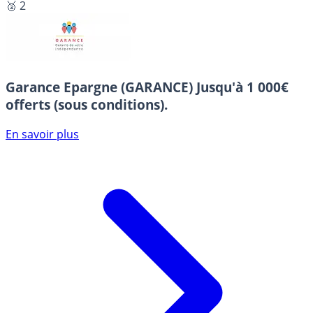
🥈 2
Garance Epargne (GARANCE)
Jusqu'à 1 000€
offerts (sous conditions).
En savoir plus