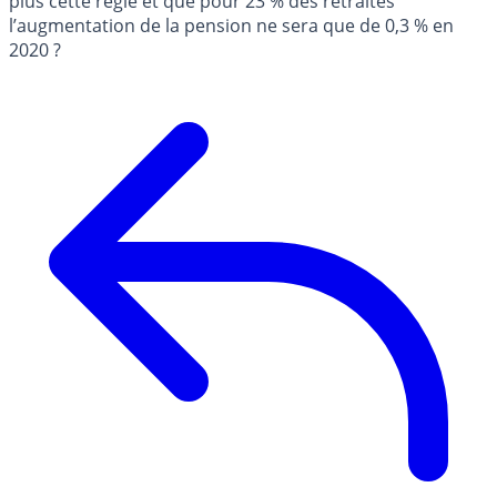
plus cette règle et que pour 23 % des retraités
l’augmentation de la pension ne sera que de 0,3 % en
2020 ?