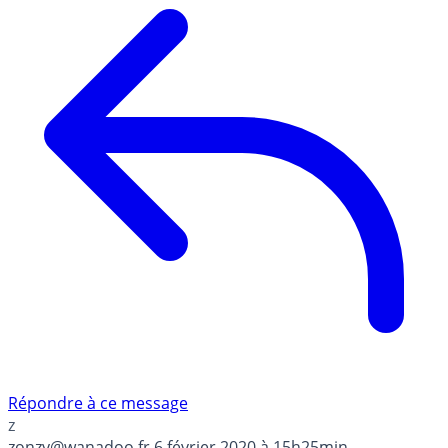
Répondre à ce message
z
zonzy@wanadoo.fr
6 février 2020 à 15h25min