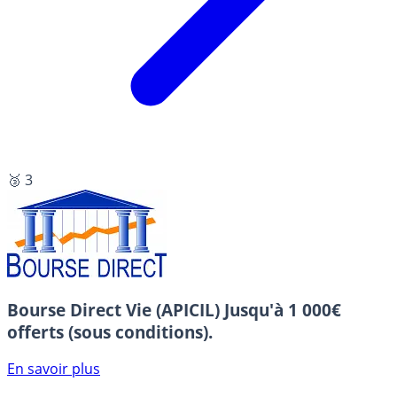
🥉 3
Bourse Direct Vie (APICIL)
Jusqu'à 1 000€
offerts (sous conditions).
En savoir plus