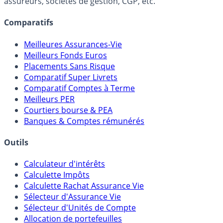
lien capitalistique avec des courtiers, banques,
assureurs, sociétés de gestion, CGP, etc.
Comparatifs
Meilleures Assurances-Vie
Meilleurs Fonds Euros
Placements Sans Risque
Comparatif Super Livrets
Comparatif Comptes à Terme
Meilleurs PER
Courtiers bourse & PEA
Banques & Comptes rémunérés
Outils
Calculateur d'intérêts
Calculette Impôts
Calculette Rachat Assurance Vie
Sélecteur d'Assurance Vie