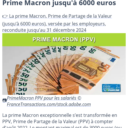
Prime Macron jusqu'à 6000 euros
👉 La prime Macron, Prime de Partage de la Valeur
(jusqu’à 6000 euros), versée par les employeurs,
reconduite jusqu’au 31 décembre 2024
PrimeMacron PPV pour les salariés ©
FranceTransactions.com/stock.adobe.com
La prime Macron exceptionnelle s’est transformée en
PPV, Prime de Partage de la Valeur (PPV) à compter
d’août 2022. Le montant maximal est de 3000 euros (ou