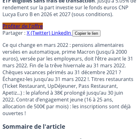
ETF éligibles sans frais de transaction
. Jusqu’à 5.05% de
rendement sur la part investie sur le fonds euros CNP
Lucya Euro B en 2026 et 2027 (sous conditions).
Profiter de l'offre
Partager :
X (Twitter)
LinkedIn
Copier le lien
Ce qui change en mars 2022 : pensions alimentaires
versées en automatique, prime Macron (jusqu’à 2000
euros), versée par les employeurs, doit l’être avant le 31
mars 2022. Fin de la trêve hivernale au 31 mars 2022.
Chèques vacances périmés au 31 décembre 2021 ?
Échangez-les jusqu’au 31 mars 2022 !. Titres restaurants
(Ticket Restaurant, UpDéjeuner, Pass Restaurant,
Apetiz...) : le plafond à 38€ prolongé jusqu’au 30 juin
2022. Contrat d’engagement jeune (16 à 25 ans,
allocation de 500€ par mois) : les inscriptions sont déjà
ouvertes !
Sommaire de l'article