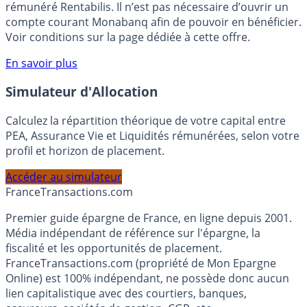
Bénéficiez de cette offre de placement sans risque pour
votre épargne, auprès de Monabanq, via le compte
rémunéré Rentabilis. Il n’est pas nécessaire d’ouvrir un
compte courant Monabanq afin de pouvoir en bénéficier.
Voir conditions sur la page dédiée à cette offre.
En savoir plus
Simulateur d'Allocation
Calculez la répartition théorique de votre capital entre
PEA, Assurance Vie et Liquidités rémunérées, selon votre
profil et horizon de placement.
Accéder au simulateur
France
Transactions.com
Premier guide épargne de France, en ligne depuis 2001.
Média indépendant de référence sur l'épargne, la
fiscalité et les opportunités de placement.
FranceTransactions.com (propriété de Mon Epargne
Online) est 100% indépendant, ne possède donc aucun