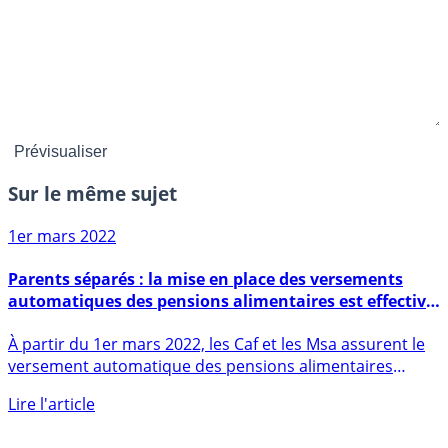
Sur le même sujet
1er mars 2022
Parents séparés : la mise en place des versements
automatiques des pensions alimentaires est effective
au 1er mars 2022
À partir du 1er mars 2022, les Caf et les Msa assurent le
versement automatique des pensions alimentaires
lorsque (...)
Lire l'article