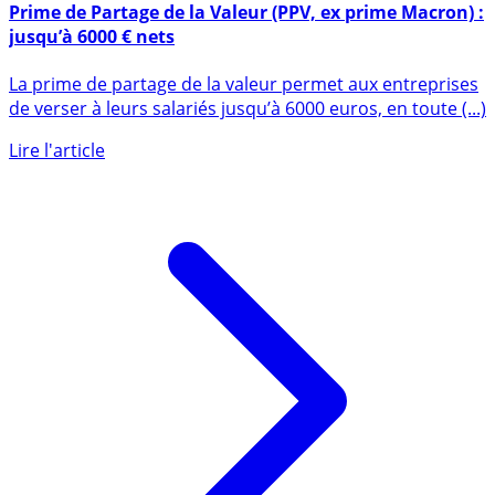
20 juillet 2022
Prime de Partage de la Valeur (PPV, ex prime Macron) :
jusqu’à 6000 € nets
La prime de partage de la valeur permet aux entreprises
de verser à leurs salariés jusqu’à 6000 euros, en toute (...)
Lire l'article