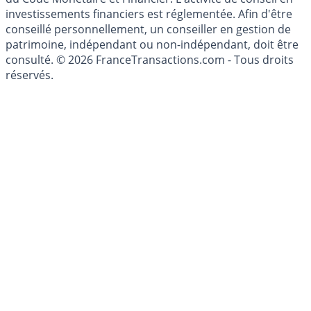
investissement au sens des articles L. 321-1 et D. 321-1
du Code Monétaire et Financier. L'activité de conseil en
investissements financiers est réglementée. Afin d'être
conseillé personnellement, un conseiller en gestion de
patrimoine, indépendant ou non-indépendant, doit être
consulté. © 2026 FranceTransactions.com - Tous droits
réservés.