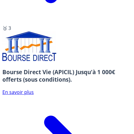
🥉 3
Bourse Direct Vie (APICIL)
Jusqu'à 1 000€
offerts (sous conditions).
En savoir plus