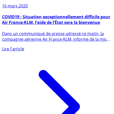
16 mars 2020
COVID19 : Situation exceptionnellement difficile pour
Air France-KLM, l’aide de l’État sera la bienvenue
Dans un communiqué de presse adressé ce matin, la
compagnie aérienne Air France-KLM, informe de la mise
en place de (...)
Lire l'article