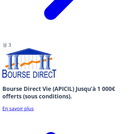
🥉 3
Bourse Direct Vie (APICIL)
Jusqu'à 1 000€
offerts (sous conditions).
En savoir plus