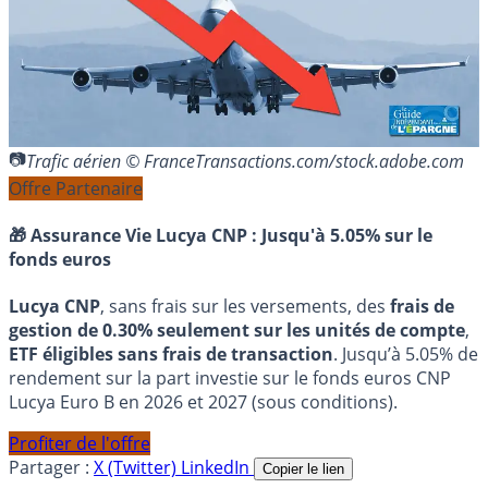
Trafic aérien © FranceTransactions.com/stock.adobe.com
Offre Partenaire
🎁 Assurance Vie Lucya CNP :
Jusqu'à 5.05% sur le
fonds euros
Lucya CNP
, sans frais sur les versements, des
frais de
gestion de 0.30% seulement sur les unités de compte
,
ETF éligibles sans frais de transaction
. Jusqu’à 5.05% de
rendement sur la part investie sur le fonds euros CNP
Lucya Euro B en 2026 et 2027 (sous conditions).
Profiter de l'offre
Partager :
X (Twitter)
LinkedIn
Copier le lien