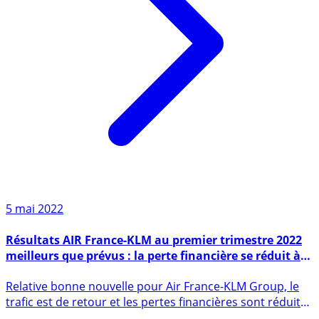
5 mai 2022
Résultats AIR France-KLM au premier trimestre 2022
meilleurs que prévus : la perte financière se réduit à
552 millions d’euros
Relative bonne nouvelle pour Air France-KLM Group, le