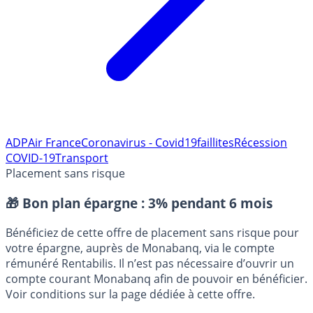
ADP
Air France
Coronavirus - Covid19
faillites
Récession
COVID-19
Transport
Placement sans risque
🎁 Bon plan épargne :
3% pendant 6 mois
Bénéficiez de cette offre de placement sans risque pour
votre épargne, auprès de Monabanq, via le compte
rémunéré Rentabilis. Il n’est pas nécessaire d’ouvrir un
compte courant Monabanq afin de pouvoir en bénéficier.