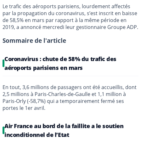
Le trafic des aéroports parisiens, lourdement affectés
par la propagation du coronavirus, s’est inscrit en baisse
de 58,5% en mars par rapport à la même période en
2019, a annoncé mercredi leur gestionnaire Groupe ADP.
Sommaire de l'article
Coronavirus : chute de 58% du trafic des
aéroports parisiens en mars
En tout, 3,6 millions de passagers ont été accueillis, dont
2,5 millions à Paris-Charles-de-Gaulle et 1,1 million à
Paris-Orly (-58,7%) qui a temporairement fermé ses
portes le 1er avril.
Air France au bord de la faillite a le soutien
inconditionnel de l’Etat