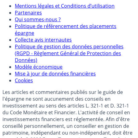
Mentions
Mentions légales et Conditions d’utilisation
Partenaires
Qui sommes-nous ?
Politique de référencement des placements
épargne
Collecte avis internautes
Politique de gestion des données personnelles
(RGPD - Règlement Général de Protection des
Données)
Modèle économique
Mise à jour de données financières
Cookies
Les articles et commentaires publiés sur le guide de
l'épargne ne sont aucunement des conseils en
investissement au sens des articles L. 321-1 et D. 321-1
du Code Monétaire et Financier. L'activité de conseil en
investissements financiers est réglementée. Afin d'être