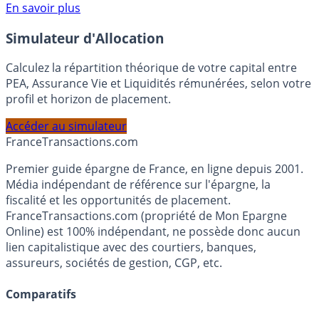
Voir conditions sur la page dédiée à cette offre.
En savoir plus
Simulateur d'Allocation
Calculez la répartition théorique de votre capital entre
PEA, Assurance Vie et Liquidités rémunérées, selon votre
profil et horizon de placement.
Accéder au simulateur
France
Transactions.com
Premier guide épargne de France, en ligne depuis 2001.
Média indépendant de référence sur l'épargne, la
fiscalité et les opportunités de placement.
FranceTransactions.com (propriété de Mon Epargne
Online) est 100% indépendant, ne possède donc aucun
lien capitalistique avec des courtiers, banques,
assureurs, sociétés de gestion, CGP, etc.