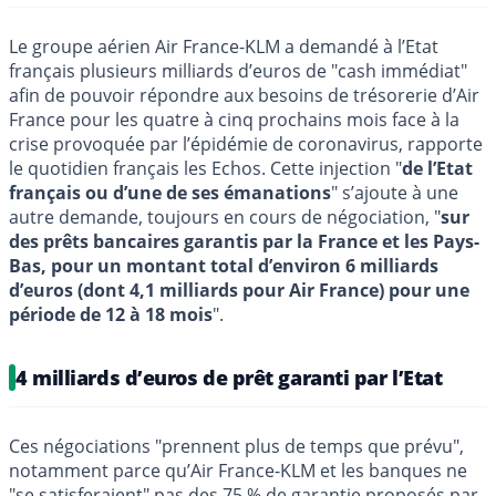
Le groupe aérien Air France-KLM a demandé à l’Etat
français plusieurs milliards d’euros de "cash immédiat"
afin de pouvoir répondre aux besoins de trésorerie d’Air
France pour les quatre à cinq prochains mois face à la
crise provoquée par l’épidémie de coronavirus, rapporte
le quotidien français les Echos. Cette injection "
de l’Etat
français ou d’une de ses émanations
" s’ajoute à une
autre demande, toujours en cours de négociation, "
sur
des prêts bancaires garantis par la France et les Pays-
Bas, pour un montant total d’environ 6 milliards
d’euros (dont 4,1 milliards pour Air France) pour une
période de 12 à 18 mois
".
4 milliards d’euros de prêt garanti par l’Etat
Ces négociations "prennent plus de temps que prévu",
notamment parce qu’Air France-KLM et les banques ne
"se satisferaient" pas des 75 % de garantie proposés par