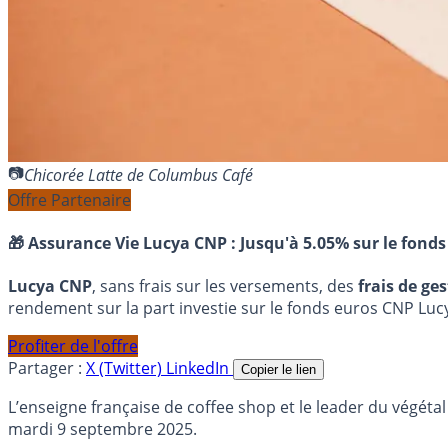
Chicorée Latte de Columbus Café
Offre Partenaire
🎁 Assurance Vie Lucya CNP :
Jusqu'à 5.05% sur le fonds
Lucya CNP
, sans frais sur les versements, des
frais de ge
rendement sur la part investie sur le fonds euros CNP Luc
Profiter de l'offre
Partager :
X (Twitter)
LinkedIn
Copier le lien
L’enseigne française de coffee shop et le leader du végétal
mardi 9 septembre 2025.