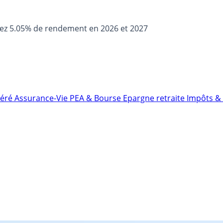
sez 5.05% de rendement en 2026 et 2027
néré
Assurance-Vie
PEA & Bourse
Epargne retraite
Impôts & 