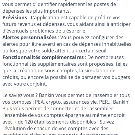
vous permet d’identifier rapidement les postes de
dépenses les plus importants.
Prévisions
: L’application est capable de prédire vos
futurs revenus et dépenses, vous aidant ainsi à anticiper
d’éventuels problèmes de trésorerie.
Alertes personnalisées
: Vous pouvez configurer des
alertes pour être averti en cas de dépenses inhabituelles
ou lorsque votre solde atteint un certain seuil.
Fonctionnalités complémentaires
: De nombreuses
fonctionnalités supplémentaires sont proposées, telles
que la création de sous-comptes, la simulation de
crédits, ou encore la possibilité de partager vos budgets
avec votre conjoint.
Le saviez vous ?
Bankin vous permet de rassembler tous
vos comptes : PEA, crypto, assurances vie, PER… Bankin’
Plus vous permet de connecter et de rassembler
l’ensemble de vos comptes épargne au même endroit
avec + de 120 établissements disponibles ! Suivez
l’évolution de chacun de vos comptes avec des
graphiques clairs et des rapports de performances