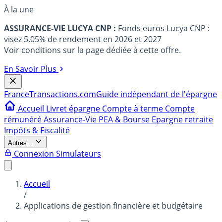
À la une
ASSURANCE-VIE LUCYA CNP :
Fonds euros Lucya CNP :
visez 5.05% de rendement en 2026 et 2027
Voir conditions sur la page dédiée à cette offre.
En Savoir Plus
France
Transactions.com
Guide indépendant de l'épargne
Accueil
Livret épargne
Compte à terme
Compte
rémunéré
Assurance-Vie
PEA & Bourse
Epargne retraite
Impôts & Fiscalité
Autres...
Connexion
Simulateurs
Accueil
/
Applications de gestion financière et budgétaire