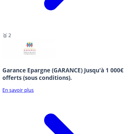
🥈 2
Garance Epargne (GARANCE)
Jusqu'à 1 000€
offerts (sous conditions).
En savoir plus