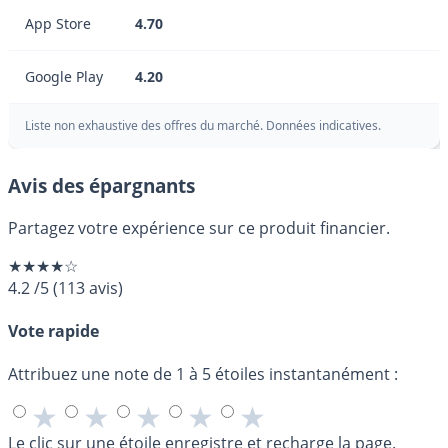
App Store
4.70
Google Play
4.20
Liste non exhaustive des offres du marché. Données indicatives.
Avis des épargnants
Partagez votre expérience sur ce produit financier.
★★★★☆
4.2
/5
(
113
avis)
Vote rapide
Attribuez une note de 1 à 5 étoiles instantanément :
★
★
★
★
★
Le clic sur une étoile enregistre et recharge la page.