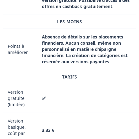
version gratuite. Possibilité d'accès à des
offres en cashback gratuitement.
LES MOINS
Absence de détails sur les placements
financiers. Aucun conseil, même non
Points à
personnalisé en matière d'épargne
améliorer
financière. La création de catégories est
réservée aux versions payantes.
TARIFS
Version
gratuite
✅
(limitée)
Version
basique,
3.33 €
coût par