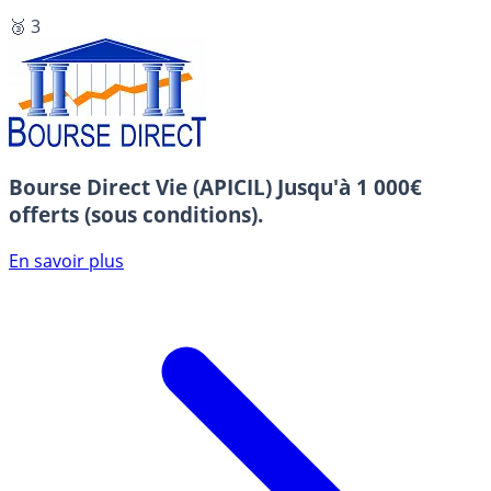
🥉 3
Bourse Direct Vie (APICIL)
Jusqu'à 1 000€
offerts (sous conditions).
En savoir plus