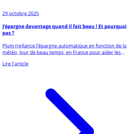
29 octobre 2025
J’épargne davantage quand il fait beau ! Et pourquoi
pas ?
Plum (re)lance l’épargne automatique en fonction de la
météo, Jour de beau temps, en France pour aider les
utilisateurs (...)
Lire l'article