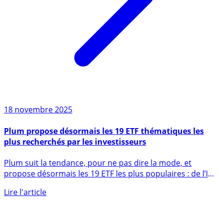
18 novembre 2025
Plum propose désormais les 19 ETF thématiques les
plus recherchés par les investisseurs
Plum suit la tendance, pour ne pas dire la mode, et
propose désormais les 19 ETF les plus populaires : de l’IA
au (...)
Lire l'article