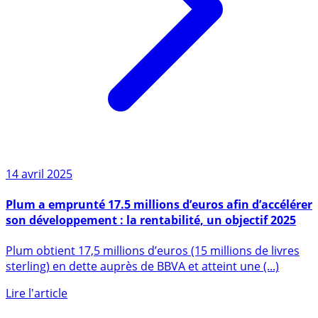
14 avril 2025
Plum a emprunté 17.5 millions d’euros afin d’accélérer
son développement : la rentabilité, un objectif 2025
Plum obtient 17,5 millions d’euros (15 millions de livres
sterling) en dette auprès de BBVA et atteint une (...)
Lire l'article