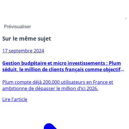
Sur le même sujet
17 septembre 2024
Gestion budgétaire et micro investissements : Plum
séduit, le million de clients français comme objectif
pour 2026
Plum compte déjà 200.000 utilisateurs en France et
ambitionne de dépasser le million d’ici 2026.
Lire l'article