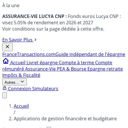
À la une
ASSURANCE-VIE LUCYA CNP :
Fonds euros Lucya CNP :
visez 5.05% de rendement en 2026 et 2027
Voir conditions sur la page dédiée à cette offre.
En Savoir Plus
France
Transactions.com
Guide indépendant de l'épargne
Accueil
Livret épargne
Compte à terme
Compte
rémunéré
Assurance-Vie
PEA & Bourse
Epargne retraite
Impôts & Fiscalité
Autres...
Connexion
Simulateurs
Accueil
/
Applications de gestion financière et budgétaire