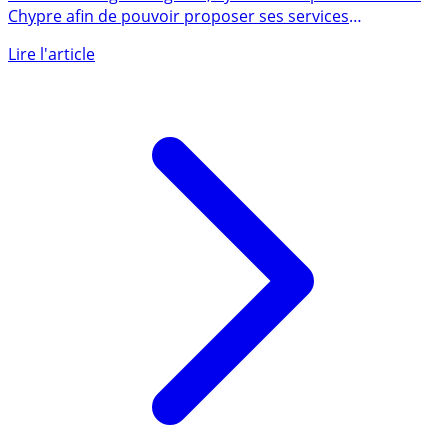
Courtier d’origine anglaise, ayant une représentation à
Chypre afin de pouvoir proposer ses services
d’investissements (...)
Lire l'article