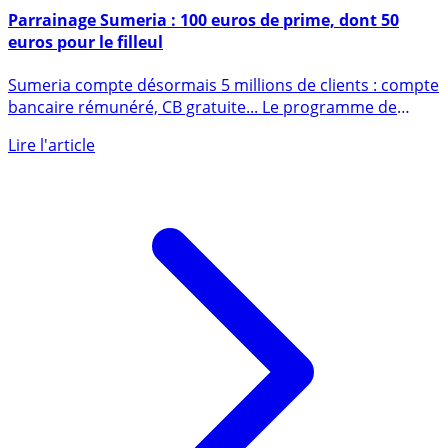
28 février 2026
Parrainage Sumeria : 100 euros de prime, dont 50
euros pour le filleul
Sumeria compte désormais 5 millions de clients : compte
bancaire rémunéré, CB gratuite... Le programme de
parrainage (...)
Lire l'article