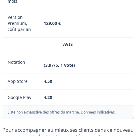
mois
Version
Premium,
129.00 €
coût par an
AVIS
Notation
(3.97/5, 1 vote)
App Store
4.50
Google Play
4.20
Liste non exhaustive des offres du marché. Données indicatives.
Pour accompagner au mieux ses clients dans ce nouveau