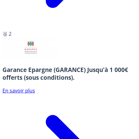
🥈 2
Garance Epargne (GARANCE)
Jusqu'à 1 000€
offerts (sous conditions).
En savoir plus