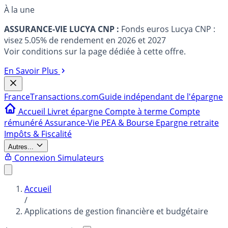
À la une
ASSURANCE-VIE LUCYA CNP :
Fonds euros Lucya CNP :
visez 5.05% de rendement en 2026 et 2027
Voir conditions sur la page dédiée à cette offre.
En Savoir Plus
France
Transactions.com
Guide indépendant de l'épargne
Accueil
Livret épargne
Compte à terme
Compte
rémunéré
Assurance-Vie
PEA & Bourse
Epargne retraite
Impôts & Fiscalité
Autres...
Connexion
Simulateurs
Accueil
/
Applications de gestion financière et budgétaire