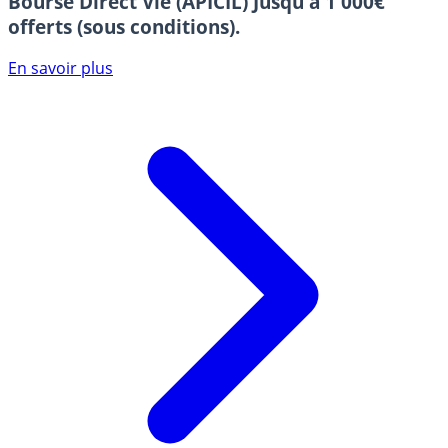
Bourse Direct Vie (APICIL)
Jusqu'à 1 000€
offerts (sous conditions).
En savoir plus