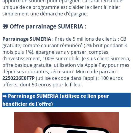
apporte un soutien pour épargner. La caractéristique
unique de ce programme est d’aider le client à initier
simplement une démarche d’épargne.
🎁 Offre parrainage SUMERIA :
Parrainage SUMERIA
: Près de 5 millions de clients : CB
gratuite, compte courant rémunéré (2% brut pendant 3
mois puis 1%), épargne sans y penser, comptes
d’investissement, 100% sur mobile. Je suis client Sumeria,
offre basique gratuite, utilisation via Apple Pay pour mes
dépenses courantes, zéro souci. Mon code parrain :
2250226E0F7P
(utilise ce code dans l’appli) : 100 euros
offerts, dont 50 euros pour le filleul.
➡️ Parrainage SUMERIA (utilisez ce lien pour
bénéficier de l'offre)