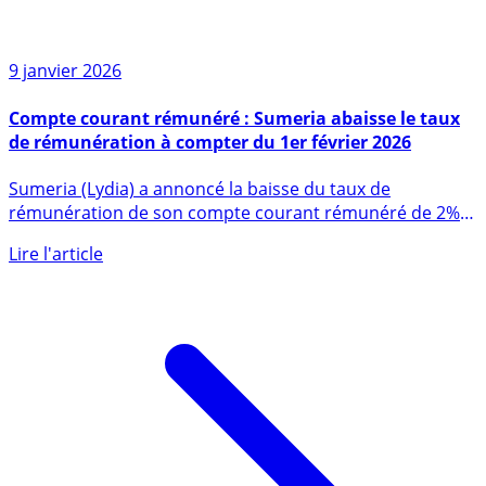
9 janvier 2026
Compte courant rémunéré : Sumeria abaisse le taux
de rémunération à compter du 1er février 2026
Sumeria (Lydia) a annoncé la baisse du taux de
rémunération de son compte courant rémunéré de 2% à
1% brut à compter du (...)
Lire l'article