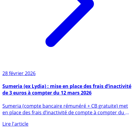
28 février 2026
Sumeria (ex Lydia) : mise en place des frais d’inactivité
de 3 euros à compter du 12 mars 2026
Sumeria (compte bancaire rémunéré + CB gratuite) met
en place des frais d’inactivité de compte à compter du 12
mars 2026 (...)