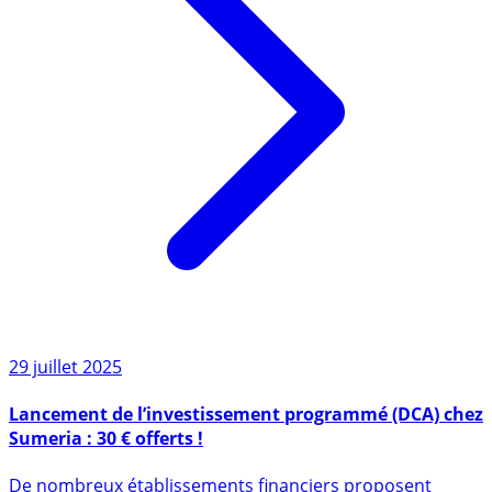
29 juillet 2025
Lancement de l’investissement programmé (DCA) chez
Sumeria : 30 € offerts !