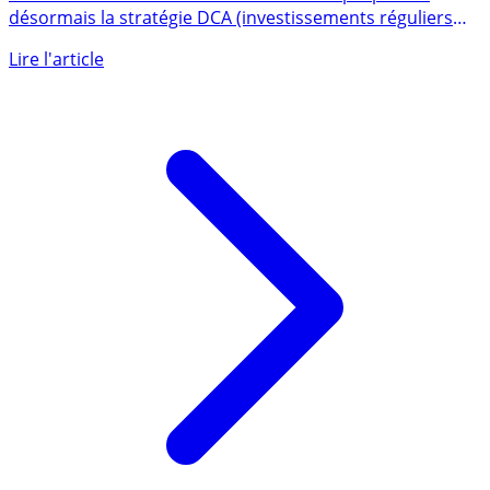
De nombreux établissements financiers proposent
désormais la stratégie DCA (investissements réguliers
programmés), (...)
Lire l'article