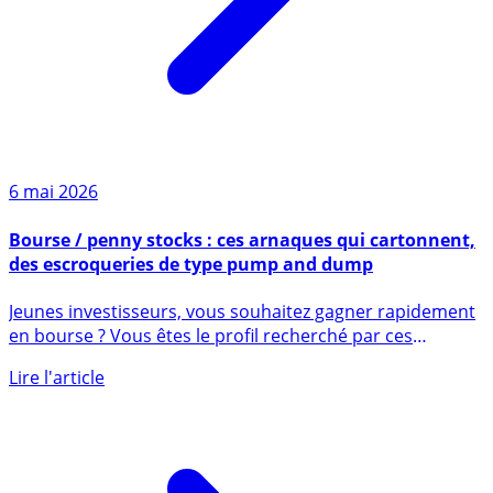
6 mai 2026
Bourse / penny stocks : ces arnaques qui cartonnent,
des escroqueries de type pump and dump
Jeunes investisseurs, vous souhaitez gagner rapidement
en bourse ? Vous êtes le profil recherché par ces
arnaqueurs, (...)
Lire l'article