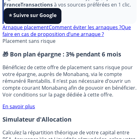
Pour soutenir le travail de notre équipe face aux
algorithmes et ne rater aucun décryptage, ajoutez
FranceTransactions
à vos sources préférées en 1 clic.
⭐️ Suivre sur Google
Arnaque placement
Comment éviter les arnaques ?
Que
faire en cas de proposition d’une arnaque ?
Placement sans risque
🎁 Bon plan épargne :
3% pendant 6 mois
Bénéficiez de cette offre de placement sans risque pour
votre épargne, auprès de Monabanq, via le compte
rémunéré Rentabilis. Il n’est pas nécessaire d’ouvrir un
compte courant Monabanq afin de pouvoir en bénéficier.
Voir conditions sur la page dédiée à cette offre.
En savoir plus
Simulateur d'Allocation