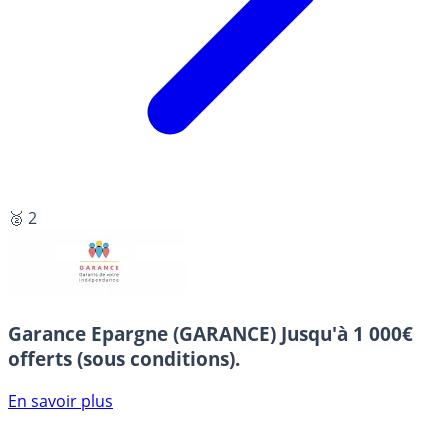
🥈 2
Garance Epargne (GARANCE)
Jusqu'à 1 000€
offerts (sous conditions).
En savoir plus