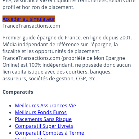
Calculez la répartition théorique de votre capital entre
PEA, Assurance Vie et Liquidités rémunérées, selon votre
profil et horizon de placement.
Accéder au simulateur
France
Transactions.com
Premier guide épargne de France, en ligne depuis 2001.
Média indépendant de référence sur l'épargne, la
fiscalité et les opportunités de placement.
FranceTransactions.com (propriété de Mon Epargne
Online) est 100% indépendant, ne possède donc aucun
lien capitalistique avec des courtiers, banques,
assureurs, sociétés de gestion, CGP, etc.
Comparatifs
Meilleures Assurances-Vie
Meilleurs Fonds Euros
Placements Sans Risque
Comparatif Super Livrets