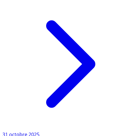
placement au (...)
Lire l'article