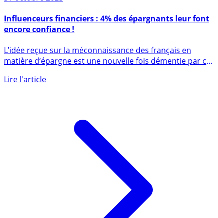
31 octobre 2025
Influenceurs financiers : 4% des épargnants leur font
encore confiance !
L’idée reçue sur la méconnaissance des français en
matière d’épargne est une nouvelle fois démentie par ce
récent sondage (...)
Lire l'article