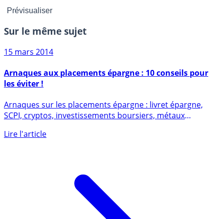
Sur le même sujet
15 mars 2014
Arnaques aux placements épargne : 10 conseils pour
les éviter !
Arnaques sur les placements épargne : livret épargne,
SCPI, cryptos, investissements boursiers, métaux
précieux, vins, (...)
Lire l'article