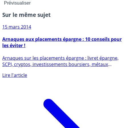
Sur le même sujet
15 mars 2014
Arnaques aux placements épargne : 10 conseils pour
les éviter !
Arnaques sur les placements épargne : livret épargne,
SCPI, cryptos, investissements boursiers, métaux
précieux, vins, (...)
Lire l'article