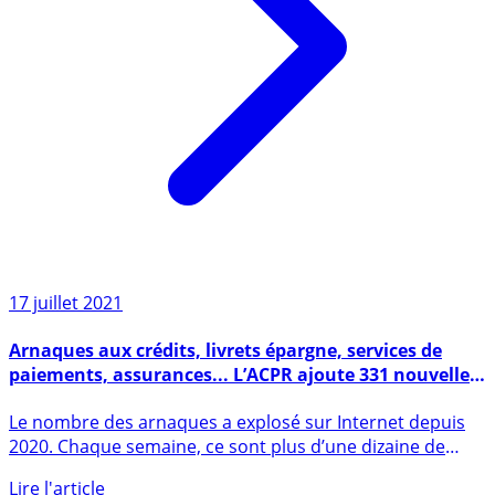
17 juillet 2021
Arnaques aux crédits, livrets épargne, services de
paiements, assurances... L’ACPR ajoute 331 nouvelles
plateformes à sa liste noire
Le nombre des arnaques a explosé sur Internet depuis
2020. Chaque semaine, ce sont plus d’une dizaine de