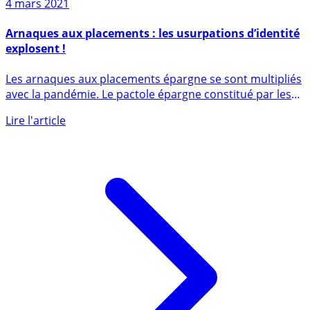
4 mars 2021
Arnaques aux placements : les usurpations d’identité
explosent !
Les arnaques aux placements épargne se sont multipliés
avec la pandémie. Le pactole épargne constitué par les
Français (...)
Lire l'article