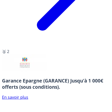
🥈 2
Garance Epargne (GARANCE)
Jusqu'à 1 000€
offerts (sous conditions).
En savoir plus