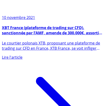
10 novembre 2021
XBT France (plateforme de trading sur CFD),
sanctionnée par l’AMF, amende de 300.000€, assortie
d’un avertissement
Le courtier polonais XTB, proposant une plateforme de
trading sur CFD en France, XTB France, se voit infliger
par (...)
Lire l'article