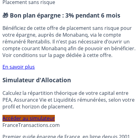
AMF
Arnaques
Cryptoactifs
ICO
Placement sans risque
🎁 Bon plan épargne :
3% pendant 6 mois
Bénéficiez de cette offre de placement sans risque pour
votre épargne, auprès de Monabanq, via le compte
rémunéré Rentabilis. Il n’est pas nécessaire d’ouvrir un
compte courant Monabanq afin de pouvoir en bénéficier.
Voir conditions sur la page dédiée à cette offre.
En savoir plus
Simulateur d'Allocation
Calculez la répartition théorique de votre capital entre
PEA, Assurance Vie et Liquidités rémunérées, selon votre
profil et horizon de placement.
Accéder au simulateur
France
Transactions.com