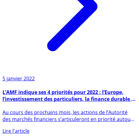
5 janvier 2022
L’AMF indique ses 4 priorités pour 2022 : l’Europe,
l’investissement des particuliers, la finance durable et
la modernisation de l’action du régulateur
Au cours des prochains mois, les actions de l’Autorité
des marchés financiers s’articuleront en priorité autour
de (...)