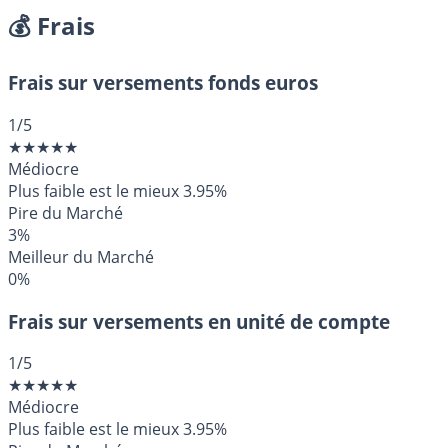
💰 Frais
Frais sur versements fonds euros
1
/5
★
★
★
★
★
Médiocre
Plus faible est le mieux
3.95%
Pire du Marché
3%
Meilleur du Marché
0%
Frais sur versements en unité de compte
1
/5
★
★
★
★
★
Médiocre
Plus faible est le mieux
3.95%