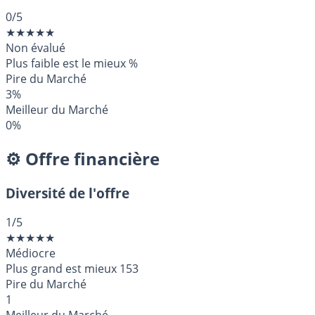
0
/5
★
★
★
★
★
Non évalué
Plus faible est le mieux
%
Pire du Marché
3%
Meilleur du Marché
0%
⚙️ Offre financière
Diversité de l'offre
1
/5
★
★
★
★
★
Médiocre
Plus grand est mieux
153
Pire du Marché
1