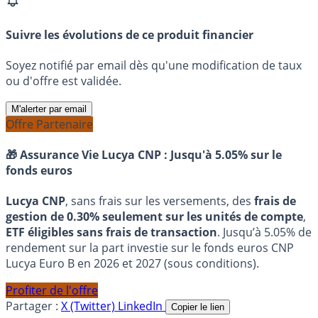
Suivre les évolutions de ce produit financier
Soyez notifié par email dès qu'une modification de taux
ou d'offre est validée.
M'alerter par email
Offre Partenaire
🎁 Assurance Vie Lucya CNP :
Jusqu'à 5.05% sur le
fonds euros
Lucya CNP
, sans frais sur les versements, des
frais de
gestion de 0.30% seulement sur les unités de compte
,
ETF éligibles sans frais de transaction
. Jusqu’à 5.05% de
rendement sur la part investie sur le fonds euros CNP
Lucya Euro B en 2026 et 2027 (sous conditions).
Profiter de l'offre
Partager :
X (Twitter)
LinkedIn
Copier le lien