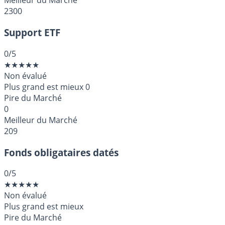
Meilleur du Marché
2300
Support ETF
0
/5
★
★
★
★
★
Non évalué
Plus grand est mieux
0
Pire du Marché
0
Meilleur du Marché
209
Fonds obligataires datés
0
/5
★
★
★
★
★
Non évalué
Plus grand est mieux
Pire du Marché