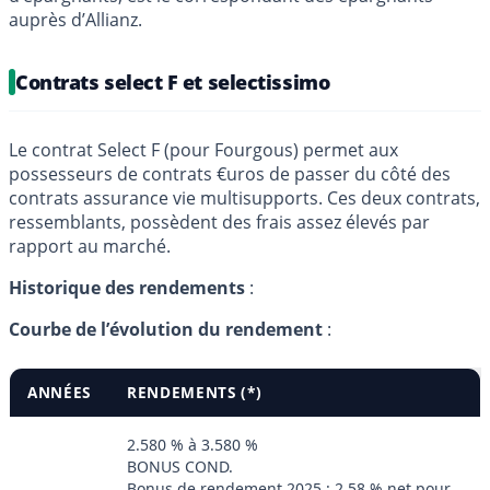
auprès d’Allianz.
Contrats select F et selectissimo
Le contrat Select F (pour Fourgous) permet aux
possesseurs de contrats €uros de passer du côté des
contrats assurance vie multisupports. Ces deux contrats,
ressemblants, possèdent des frais assez élevés par
rapport au marché.
Historique des rendements
:
Courbe de l’évolution du rendement
:
ANNÉES
RENDEMENTS (*)
2.580 % à 3.580 %
BONUS COND.
Bonus de rendement 2025 : 2,58 % net pour