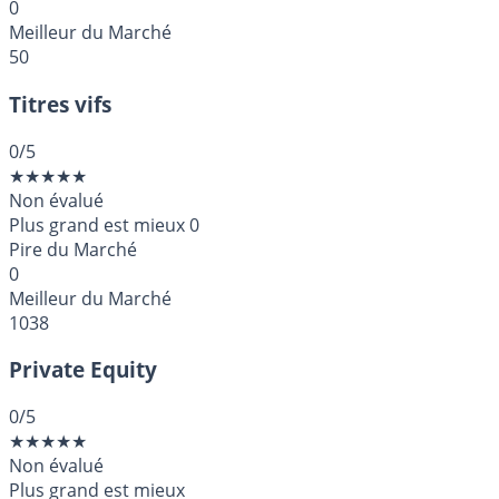
0
Meilleur du Marché
50
Titres vifs
0
/5
★
★
★
★
★
Non évalué
Plus grand est mieux
0
Pire du Marché
0
Meilleur du Marché
1038
Private Equity
0
/5
★
★
★
★
★
Non évalué
Plus grand est mieux