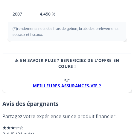
2007
4.450 %
(*)rendements nets des frais de getion, bruts des prélèvements
sociaux et fiscaux.
⚠️ EN SAVOIR PLUS ? BENEFICIEZ DE L'OFFRE EN
COURS !
👉
MEILLEURES ASSURANCES-VIE ?
Avis des épargnants
Partagez votre expérience sur ce produit financier.
★★★☆☆