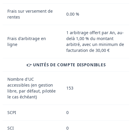
Frais sur versement de
0.00 %
rentes
1 arbitrage offert par An, au-
Frais d'arbitrage en
delà 1,00 % du montant
ligne
arbitré, avec un minimum de
facturation de 30,00 €
👉 UNITÉS DE COMPTE DISPONIBLES
Nombre d'UC
accessibles (en gestion
153
libre, par défaut, pilotée
le cas échéant)
SCPI
0
SCI
0