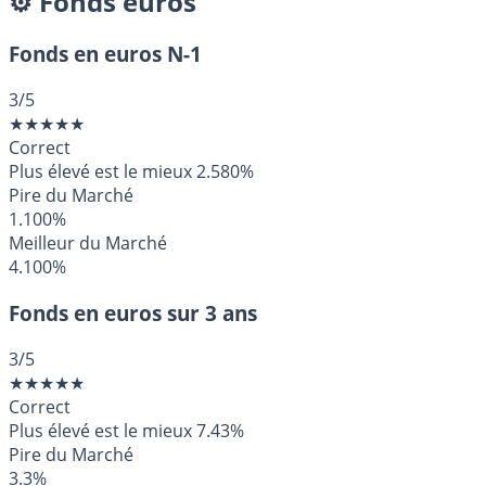
⚙️ Fonds euros
Fonds en euros N-1
3
/5
★
★
★
★
★
Correct
Plus élevé est le mieux
2.580%
Pire du Marché
1.100%
Meilleur du Marché
4.100%
Fonds en euros sur 3 ans
3
/5
★
★
★
★
★
Correct
Plus élevé est le mieux
7.43%
Pire du Marché
3.3%