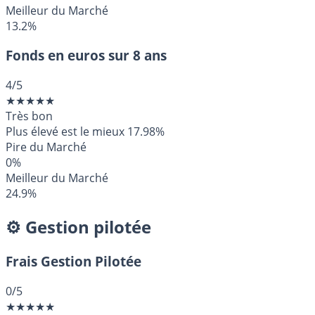
Meilleur du Marché
13.2%
Fonds en euros sur 8 ans
4
/5
★
★
★
★
★
Très bon
Plus élevé est le mieux
17.98%
Pire du Marché
0%
Meilleur du Marché
24.9%
⚙️ Gestion pilotée
Frais Gestion Pilotée
0
/5
★
★
★
★
★