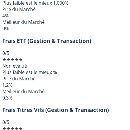
Plus faible est le mieux
1.000%
Pire du Marché
4%
Meilleur du Marché
0%
Frais ETF (Gestion & Transaction)
0
/5
★
★
★
★
★
Non évalué
Plus faible est le mieux
%
Pire du Marché
1.2%
Meilleur du Marché
0.3%
Frais Titres Vifs (Gestion & Transaction)
0
/5
★
★
★
★
★