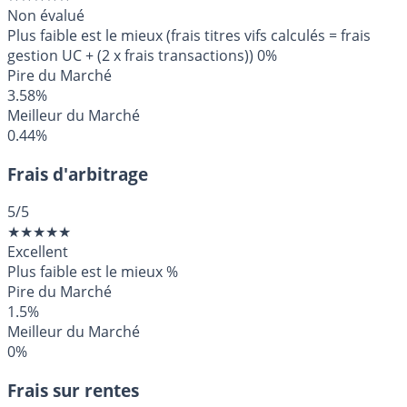
Non évalué
Plus faible est le mieux (frais titres vifs calculés = frais
gestion UC + (2 x frais transactions))
0%
Pire du Marché
3.58%
Meilleur du Marché
0.44%
Frais d'arbitrage
5
/5
★
★
★
★
★
Excellent
Plus faible est le mieux
%
Pire du Marché
1.5%
Meilleur du Marché
0%
Frais sur rentes