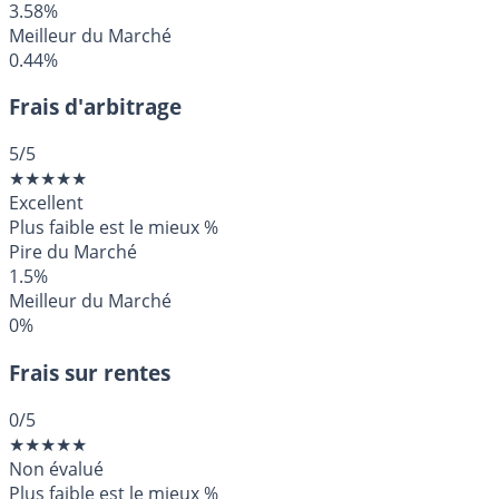
3.58%
Meilleur du Marché
0.44%
Frais d'arbitrage
5
/5
★
★
★
★
★
Excellent
Plus faible est le mieux
%
Pire du Marché
1.5%
Meilleur du Marché
0%
Frais sur rentes
0
/5
★
★
★
★
★
Non évalué
Plus faible est le mieux
%