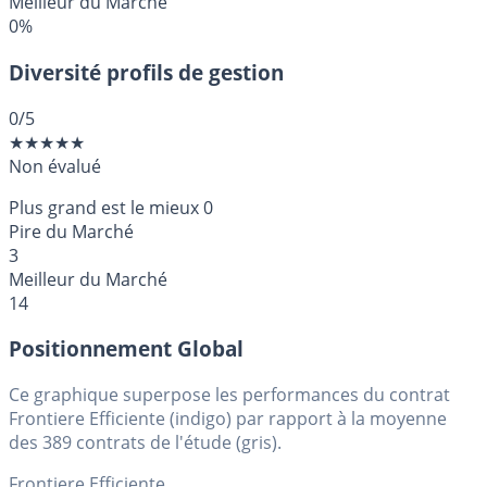
Meilleur du Marché
0%
Diversité profils de gestion
0
/5
★
★
★
★
★
Non évalué
Plus grand est le mieux
0
Pire du Marché
3
Meilleur du Marché
14
Positionnement Global
Ce graphique superpose les performances du contrat
Frontiere Efficiente (indigo) par rapport à la moyenne
des 389 contrats de l'étude (gris).
Frontiere Efficiente