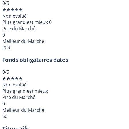
0
/5
★
★
★
★
★
Non évalué
Plus grand est mieux
0
Pire du Marché
0
Meilleur du Marché
209
Fonds obligataires datés
0
/5
★
★
★
★
★
Non évalué
Plus grand est mieux
Pire du Marché
0
Meilleur du Marché
50
Titres vifs