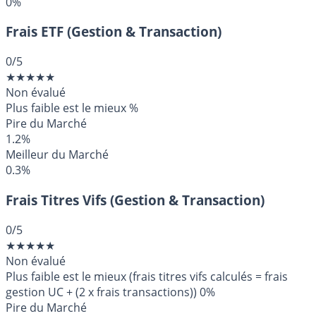
0%
Frais ETF (Gestion & Transaction)
0
/5
★
★
★
★
★
Non évalué
Plus faible est le mieux
%
Pire du Marché
1.2%
Meilleur du Marché
0.3%
Frais Titres Vifs (Gestion & Transaction)
0
/5
★
★
★
★
★
Non évalué
Plus faible est le mieux (frais titres vifs calculés = frais
gestion UC + (2 x frais transactions))
0%
Pire du Marché