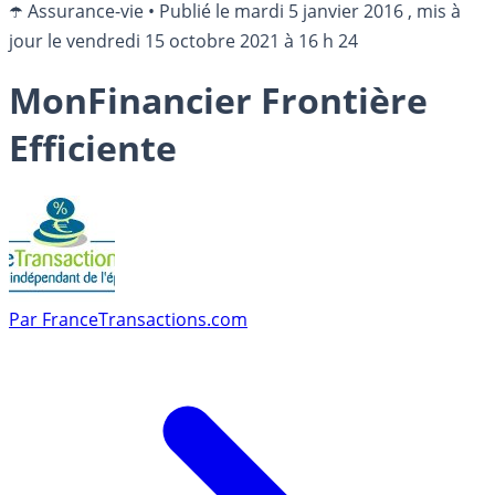
☂️ Assurance-vie
•
Publié le
mardi 5 janvier 2016
, mis à
jour le
vendredi 15 octobre 2021 à 16 h 24
MonFinancier Frontière
Efficiente
Par
FranceTransactions.com