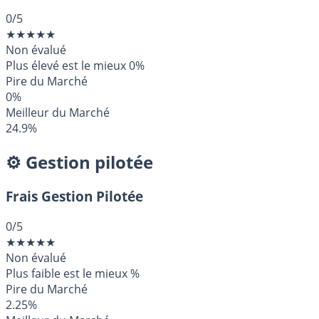
0
/5
★
★
★
★
★
Non évalué
Plus élevé est le mieux
0%
Pire du Marché
0%
Meilleur du Marché
24.9%
⚙️ Gestion pilotée
Frais Gestion Pilotée
0
/5
★
★
★
★
★
Non évalué
Plus faible est le mieux
%
Pire du Marché
2.25%