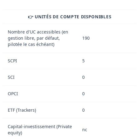
👉 UNITÉS DE COMPTE DISPONIBLES
Nombre d'UC accessibles (en
gestion libre, par défaut,
190
pilotée le cas échéant)
SCPI
5
SCI
0
OPCI
0
ETF (Trackers)
0
Capital-investissement (Private
nc
equity)