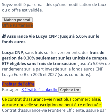
Soyez notifié par email dès qu'une modification de taux
ou d'offre est validée.
M'alerter par email
Offre Partenaire
🎁 Assurance Vie Lucya CNP :
Jusqu'à 5.05% sur le
fonds euros
Lucya CNP
, sans frais sur les versements, des
frais de
gestion de 0.30% seulement sur les unités de compte
,
ETF éligibles sans frais de transaction
. Jusqu’à 5.05% de
rendement sur la part investie sur le fonds euros CNP
Lucya Euro B en 2026 et 2027 (sous conditions).
Profiter de l'offre
Partager :
X (Twitter)
LinkedIn
Copier le lien
Ce contrat d'assurance-vie n'est plus commercialisé,
aucune nouvelle souscription ne peut être effectuée.
Contrat d'assurance-vie Frontiere Efficiente, assuré par