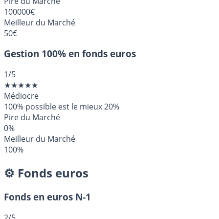
Pire du Marché
100000€
Meilleur du Marché
50€
Gestion 100% en fonds euros
1
/5
★
★
★
★
★
Médiocre
100% possible est le mieux
20%
Pire du Marché
0%
Meilleur du Marché
100%
⚙️ Fonds euros
Fonds en euros N-1
2
/5