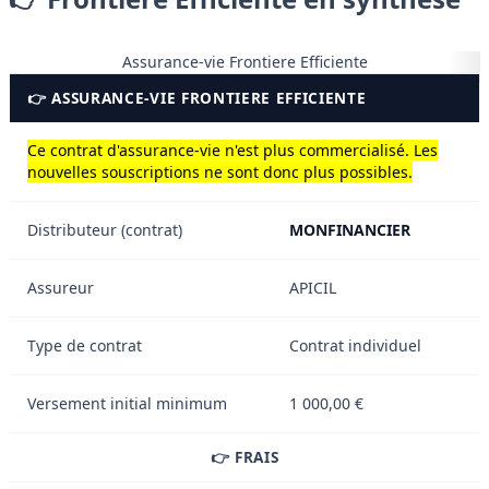
Assurance-vie Frontiere Efficiente
👉 ASSURANCE-VIE FRONTIERE EFFICIENTE
Ce contrat d'assurance-vie n'est plus commercialisé. Les
nouvelles souscriptions ne sont donc plus possibles.
Distributeur (contrat)
MONFINANCIER
Assureur
APICIL
Type de contrat
Contrat individuel
Versement initial minimum
1 000,00 €
👉 FRAIS