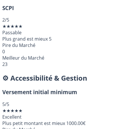
SCPI
2
/5
★
★
★
★
★
Passable
Plus grand est mieux
5
Pire du Marché
0
Meilleur du Marché
23
⚙️ Accessibilité & Gestion
Versement initial minimum
5
/5
★
★
★
★
★
Excellent
Plus petit montant est mieux
1000.00€