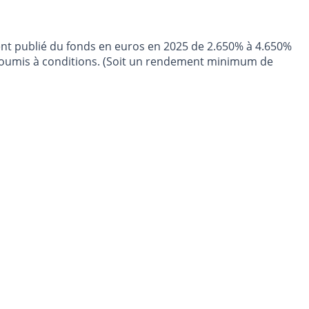
nt publié du fonds en euros en 2025 de 2.650% à 4.650%
 soumis à conditions. (Soit un rendement minimum de