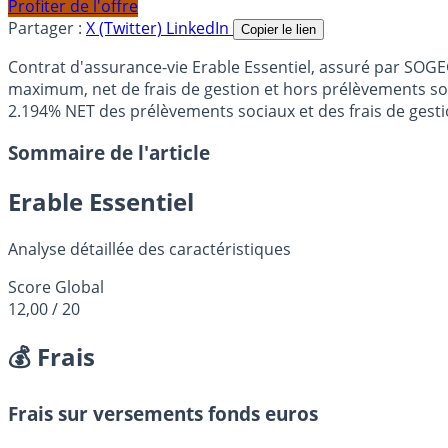
Profiter de l'offre
Partager :
X (Twitter)
LinkedIn
Copier le lien
Contrat d'assurance-vie Erable Essentiel, assuré par SO
maximum, net de frais de gestion et hors prélèvements so
2.194% NET des prélèvements sociaux et des frais de gesti
Sommaire de l'article
Erable Essentiel
Analyse détaillée des caractéristiques
Score Global
12,00
/ 20
💰 Frais
Frais sur versements fonds euros