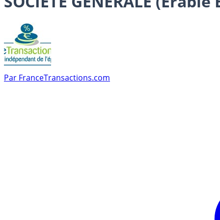
SOCIETE GENERALE (Erable E
Par
FranceTransactions.com