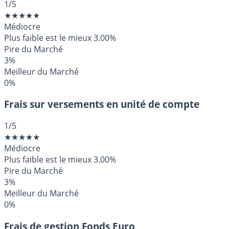
1
/5
★
★
★
★
★
Médiocre
Plus faible est le mieux
3.00%
Pire du Marché
3%
Meilleur du Marché
0%
Frais sur versements en unité de compte
1
/5
★
★
★
★
★
Médiocre
Plus faible est le mieux
3.00%
Pire du Marché
3%
Meilleur du Marché
0%
Frais de gestion Fonds Euro