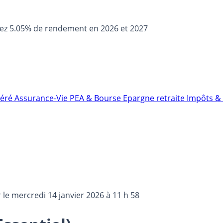
sez 5.05% de rendement en 2026 et 2027
néré
Assurance-Vie
PEA & Bourse
Epargne retraite
Impôts & 
r le
mercredi 14 janvier 2026 à 11 h 58