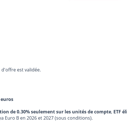
d'offre est validée.
 euros
stion de 0.30% seulement sur les unités de compte
,
ETF él
ya Euro B en 2026 et 2027 (sous conditions).