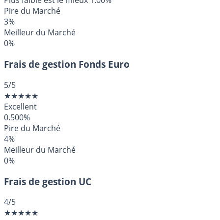
Plus faible est le mieux
1.00%
Pire du Marché
3%
Meilleur du Marché
0%
Frais de gestion Fonds Euro
5
/5
★
★
★
★
★
Excellent
0.500%
Pire du Marché
4%
Meilleur du Marché
0%
Frais de gestion UC
4
/5
★
★
★
★
★