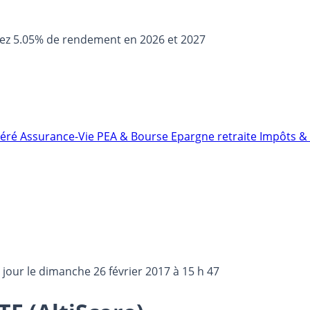
sez 5.05% de rendement en 2026 et 2027
néré
Assurance-Vie
PEA & Bourse
Epargne retraite
Impôts & 
 jour le
dimanche 26 février 2017 à 15 h 47