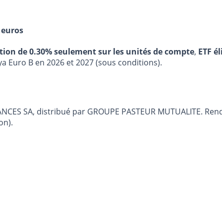
 euros
stion de 0.30% seulement sur les unités de compte
,
ETF él
ya Euro B en 2026 et 2027 (sous conditions).
RANCES SA, distribué par GROUPE PASTEUR MUTUALITE. Rende
on).