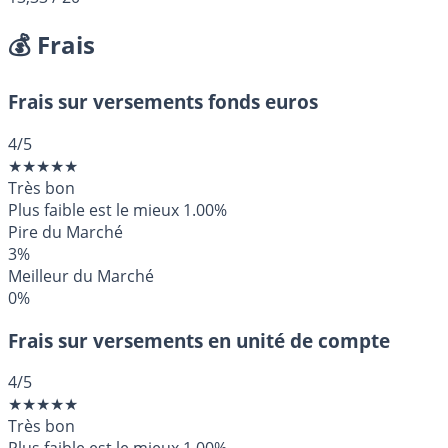
💰 Frais
Frais sur versements fonds euros
4
/5
★
★
★
★
★
Très bon
Plus faible est le mieux
1.00%
Pire du Marché
3%
Meilleur du Marché
0%
Frais sur versements en unité de compte
4
/5
★
★
★
★
★
Très bon