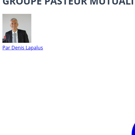
GROUPE PASTEUR MUTUALITE
Par
Denis Lapalus