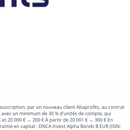
scription, par un nouveau client Altaprofits, au contrat
 €, avec un minimum de 30 % d’unités de compte, qui
€ et 20 000 € → 200 € À partir de 20 001 € → 300 € En
rantie en capital : DNCA Invest Alpha Bonds B EUR (ISIN: