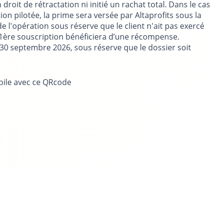
roit de rétractation ni initié un rachat total. Dans le cas
on pilotée, la prime sera versée par Altaprofits sous la
 l'opération sous réserve que le client n'ait pas exercé
la 1ère souscription bénéficiera d’une récompense.
au 30 septembre 2026, sous réserve que le dossier soit
bile avec ce QRcode