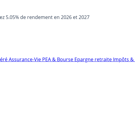
sez 5.05% de rendement en 2026 et 2027
néré
Assurance-Vie
PEA & Bourse
Epargne retraite
Impôts & 