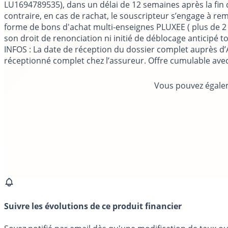
LU1694789535), dans un délai de 12 semaines après la fin de 
contraire, en cas de rachat, le souscripteur s’engage à re
forme de bons d'achat multi-enseignes PLUXEE ( plus de 2 0
son droit de renonciation ni initié de déblocage anticipé 
INFOS
: La date de réception du dossier complet auprès d’Alt
réceptionné complet chez l’assureur. Offre cumulable avec
Vous pouvez égalem
Suivre les évolutions de ce produit financier