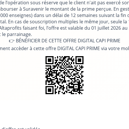
l’opération sous réserve que le client n'ait pas exercé son d
mbourser à Suravenir le montant de la prime perçue. En gesti
00 enseignes) dans un délai de 12 semaines suivant la fin de
total. En cas de souscription multiples le même jour, seule 
aprofits faisant foi, l’offre est valable du 01 juillet 2026 
 le parrainage.
👉 BÉNÉFICIER DE CETTE OFFRE DIGITAL CAPI PRIME
ent accèder à cette offre DIGITAL CAPI PRIME via votre mo