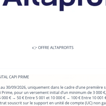
👉 OFFRE ALTAPROFITS
IGITAL CAPI PRIME
 au 30/09/2026, uniquement dans le cadre d’une première sou
Capi Prime, pour un versement initial d’un minimum de 3 000
5 000 € → 50 € Entre 5 001 et 10 000 € → 100 € Entre 10 001 
ntrat souscrit sur le support en unité de compte (UC) non ga