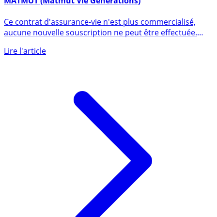
MATMUT (Matmut Vie Générations)
Ce contrat d'assurance-vie n'est plus commercialisé,
aucune nouvelle souscription ne peut être effectuée.
Contrat (...)
Lire l'article