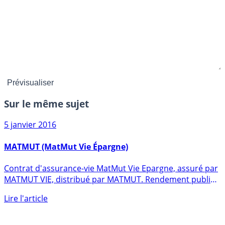
Sur le même sujet
5 janvier 2016
MATMUT (MatMut Vie Épargne)
Contrat d'assurance-vie MatMut Vie Epargne, assuré par
MATMUT VIE, distribué par MATMUT. Rendement publié
du fonds en (...)
Lire l'article