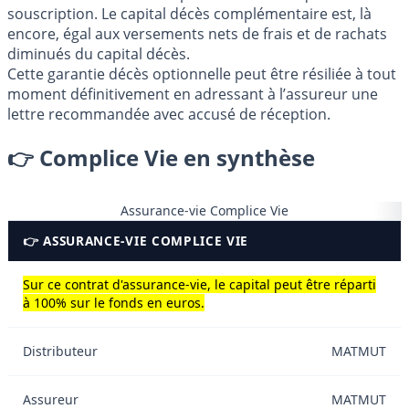
souscription. Le capital décès complémentaire est, là
encore, égal aux versements nets de frais et de rachats
diminués du capital décès.
Cette garantie décès optionnelle peut être résiliée à tout
moment définitivement en adressant à l’assureur une
lettre recommandée avec accusé de réception.
👉 Complice Vie en synthèse
Assurance-vie Complice Vie
👉 ASSURANCE-VIE COMPLICE VIE
Sur ce contrat d'assurance-vie, le capital peut être réparti
à 100% sur le fonds en euros.
Distributeur
MATMUT
Assureur
MATMUT