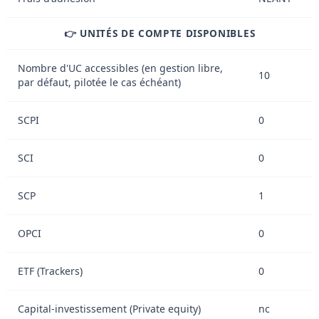
👉 UNITÉS DE COMPTE DISPONIBLES
Nombre d'UC accessibles (en gestion libre,
10
par défaut, pilotée le cas échéant)
SCPI
0
SCI
0
SCP
1
OPCI
0
ETF (Trackers)
0
Capital-investissement (Private equity)
nc