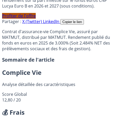
rendement sur la part investie sur le fonds euros CNP
Lucya Euro B en 2026 et 2027 (sous conditions).
Profiter de l'offre
Partager :
X (Twitter)
LinkedIn
Copier le lien
Contrat d'assurance-vie Complice Vie, assuré par
MATMUT, distribué par MATMUT. Rendement publié du
fonds en euros en 2025 de 3.000% (Soit 2.484% NET des
prélèvements sociaux et des frais de gestion).
Sommaire de l'article
Complice Vie
Analyse détaillée des caractéristiques
Score Global
12,80
/ 20
💰 Frais