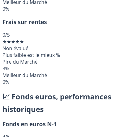
Meilleur du Marché
0%
Frais sur rentes
0
/5
★
★
★
★
★
Non évalué
Plus faible est le mieux
%
Pire du Marché
3%
Meilleur du Marché
0%
📈 Fonds euros, performances
historiques
Fonds en euros N-1
4
/5