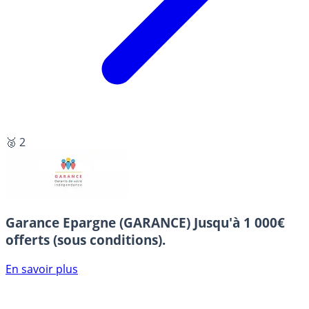
🥈 2
Garance Epargne (GARANCE)
Jusqu'à 1 000€
offerts (sous conditions).
En savoir plus