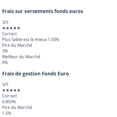
Frais sur versements fonds euros
3
/5
★
★
★
★
★
Correct
Plus faible est le mieux
1.50%
Pire du Marché
3%
Meilleur du Marché
0%
Frais de gestion Fonds Euro
3
/5
★
★
★
★
★
Correct
0.850%
Pire du Marché
1.5%