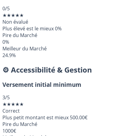
0
/5
★
★
★
★
★
Non évalué
Plus élevé est le mieux
0%
Pire du Marché
0%
Meilleur du Marché
24.9%
⚙️ Accessibilité & Gestion
Versement initial minimum
3
/5
★
★
★
★
★
Correct
Plus petit montant est mieux
500.00€
Pire du Marché
1000€