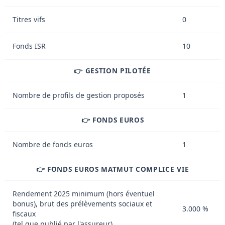
Titres vifs
0
Fonds ISR
10
👉 GESTION PILOTÉE
Nombre de profils de gestion proposés
1
👉 FONDS EUROS
Nombre de fonds euros
1
👉 FONDS EUROS MATMUT COMPLICE VIE
Rendement 2025 minimum (hors éventuel
bonus), brut des prélèvements sociaux et
3.000 %
fiscaux
(tel que publié par l'assureur)