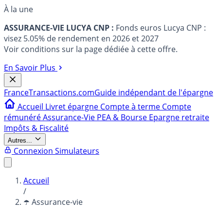
À la une
ASSURANCE-VIE LUCYA CNP :
Fonds euros Lucya CNP :
visez 5.05% de rendement en 2026 et 2027
Voir conditions sur la page dédiée à cette offre.
En Savoir Plus
France
Transactions.com
Guide indépendant de l'épargne
Accueil
Livret épargne
Compte à terme
Compte
rémunéré
Assurance-Vie
PEA & Bourse
Epargne retraite
Impôts & Fiscalité
Autres...
Connexion
Simulateurs
Accueil
/
☂️ Assurance-vie