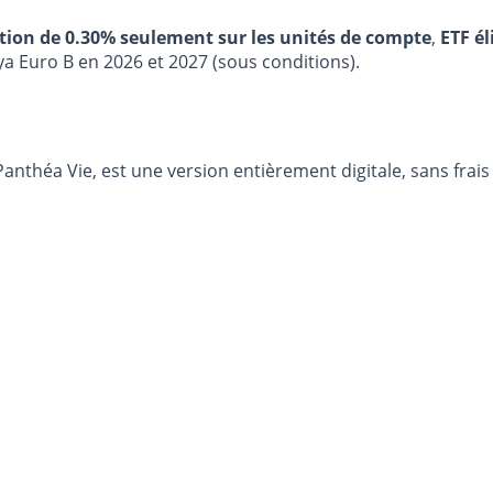
stion de 0.30% seulement sur les unités de compte
,
ETF él
ya Euro B en 2026 et 2027 (sous conditions).
anthéa Vie, est une version entièrement digitale, sans frais