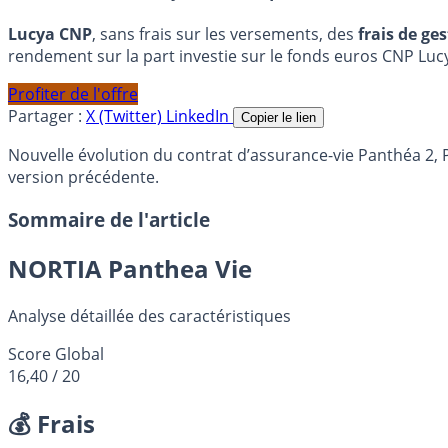
Lucya CNP
, sans frais sur les versements, des
frais de ge
rendement sur la part investie sur le fonds euros CNP Luc
Profiter de l'offre
Partager :
X (Twitter)
LinkedIn
Copier le lien
Nouvelle évolution du contrat d’assurance-vie Panthéa 2, P
version précédente.
Sommaire de l'article
NORTIA Panthea Vie
Analyse détaillée des caractéristiques
Score Global
16,40
/ 20
💰 Frais