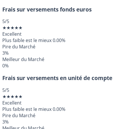
Frais sur versements fonds euros
5
/5
★
★
★
★
★
Excellent
Plus faible est le mieux
0.00%
Pire du Marché
3%
Meilleur du Marché
0%
Frais sur versements en unité de compte
5
/5
★
★
★
★
★
Excellent
Plus faible est le mieux
0.00%
Pire du Marché
3%
Meilleur du Marché