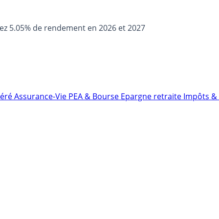
sez 5.05% de rendement en 2026 et 2027
néré
Assurance-Vie
PEA & Bourse
Epargne retraite
Impôts & 