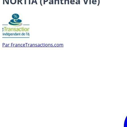
NORTIA (Panthéa Vie)
Par
FranceTransactions.com