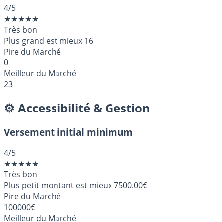
4
/5
★
★
★
★
★
Très bon
Plus grand est mieux
16
Pire du Marché
0
Meilleur du Marché
23
⚙️ Accessibilité & Gestion
Versement initial minimum
4
/5
★
★
★
★
★
Très bon
Plus petit montant est mieux
7500.00€
Pire du Marché
100000€
Meilleur du Marché