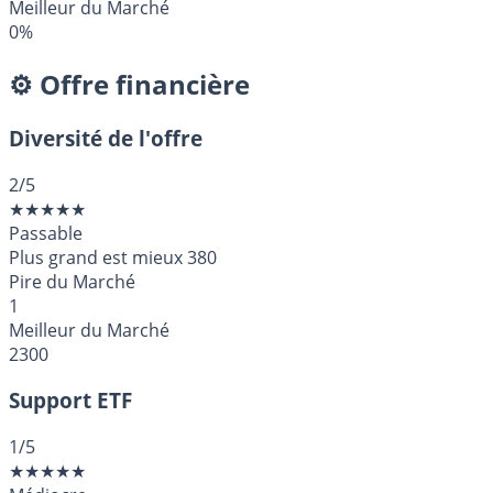
Meilleur du Marché
0%
⚙️ Offre financière
Diversité de l'offre
2
/5
★
★
★
★
★
Passable
Plus grand est mieux
380
Pire du Marché
1
Meilleur du Marché
2300
Support ETF
1
/5
★
★
★
★
★