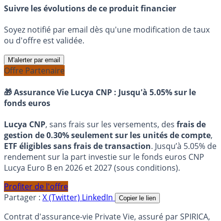
Suivre les évolutions de ce produit financier
Soyez notifié par email dès qu'une modification de taux
ou d'offre est validée.
M'alerter par email
Offre Partenaire
🎁 Assurance Vie Lucya CNP :
Jusqu'à 5.05% sur le
fonds euros
Lucya CNP
, sans frais sur les versements, des
frais de
gestion de 0.30% seulement sur les unités de compte
,
ETF éligibles sans frais de transaction
. Jusqu’à 5.05% de
rendement sur la part investie sur le fonds euros CNP
Lucya Euro B en 2026 et 2027 (sous conditions).
Profiter de l'offre
Partager :
X (Twitter)
LinkedIn
Copier le lien
Contrat d'assurance-vie Private Vie, assuré par SPIRICA,