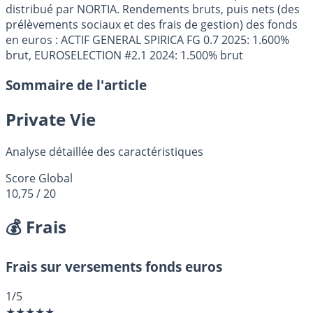
distribué par NORTIA. Rendements bruts, puis nets (des
prélèvements sociaux et des frais de gestion) des fonds
en euros : ACTIF GENERAL SPIRICA FG 0.7 2025: 1.600%
brut, EUROSELECTION #2.1 2024: 1.500% brut
Sommaire de l'article
Private Vie
Analyse détaillée des caractéristiques
Score Global
10,75
/ 20
💰 Frais
Frais sur versements fonds euros
1
/5
★
★
★
★
★