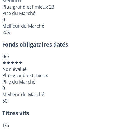
Médiocre
Plus grand est mieux
23
Pire du Marché
0
Meilleur du Marché
209
Fonds obligataires datés
0
/5
★
★
★
★
★
Non évalué
Plus grand est mieux
Pire du Marché
0
Meilleur du Marché
50
Titres vifs
1
/5