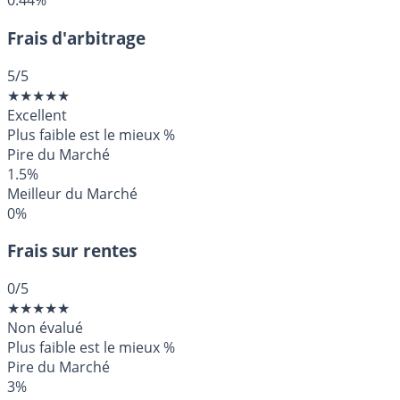
0.44%
Frais d'arbitrage
5
/5
★
★
★
★
★
Excellent
Plus faible est le mieux
%
Pire du Marché
1.5%
Meilleur du Marché
0%
Frais sur rentes
0
/5
★
★
★
★
★
Non évalué
Plus faible est le mieux
%
Pire du Marché
3%