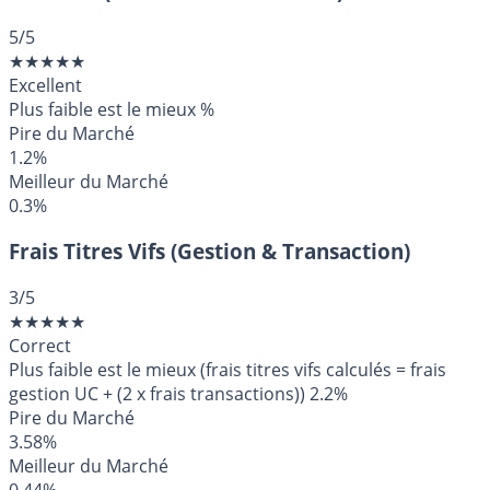
5
/5
★
★
★
★
★
Excellent
Plus faible est le mieux
%
Pire du Marché
1.2%
Meilleur du Marché
0.3%
Frais Titres Vifs (Gestion & Transaction)
3
/5
★
★
★
★
★
Correct
Plus faible est le mieux (frais titres vifs calculés = frais
gestion UC + (2 x frais transactions))
2.2%
Pire du Marché
3.58%
Meilleur du Marché