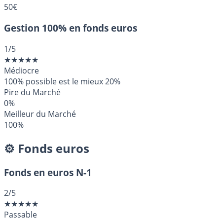
50€
Gestion 100% en fonds euros
1
/5
★
★
★
★
★
Médiocre
100% possible est le mieux
20%
Pire du Marché
0%
Meilleur du Marché
100%
⚙️ Fonds euros
Fonds en euros N-1
2
/5
★
★
★
★
★
Passable