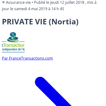
☂️ Assurance-vie
•
Publié le
jeudi 12 juillet 2018
, mis à
jour le
samedi 4 mai 2019 à 14 h 45
PRIVATE VIE (Nortia)
Par
FranceTransactions.com