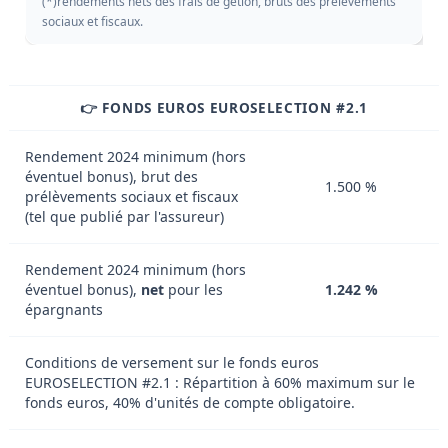
(*)rendements nets des frais de getion, bruts des prélèvements
sociaux et fiscaux.
👉 FONDS EUROS EUROSELECTION #2.1
Rendement 2024 minimum (hors
éventuel bonus), brut des
1.500 %
prélèvements sociaux et fiscaux
(tel que publié par l'assureur)
Rendement 2024 minimum (hors
éventuel bonus),
net
pour les
1.242 %
épargnants
Conditions de versement sur le fonds euros
EUROSELECTION #2.1 : Répartition à 60% maximum sur le
fonds euros, 40% d'unités de compte obligatoire.