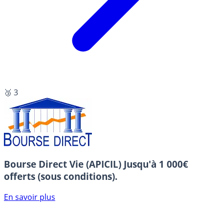
🥉 3
Bourse Direct Vie (APICIL)
Jusqu'à 1 000€
offerts (sous conditions).
En savoir plus