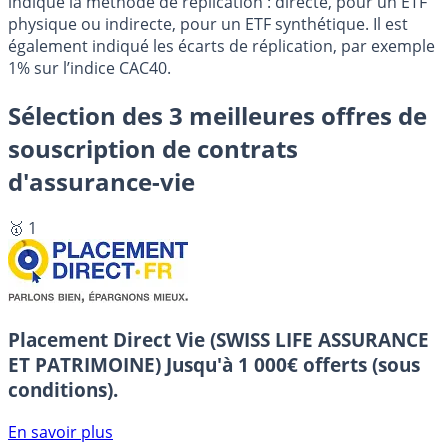
indiqué la méthode de réplication : directe, pour un ETF
physique ou indirecte, pour un ETF synthétique. Il est
également indiqué les écarts de réplication, par exemple
1% sur l’indice CAC40.
Sélection des 3 meilleures offres de
souscription de contrats
d'assurance-vie
🥇 1
Placement Direct Vie (SWISS LIFE ASSURANCE
ET PATRIMOINE)
Jusqu'à 1 000€ offerts (sous
conditions).
En savoir plus