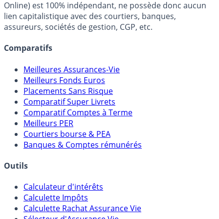
fiscalité et les opportunités de placement.
FranceTransactions.com (propriété de Mon Epargne
Online) est 100% indépendant, ne possède donc aucun
lien capitalistique avec des courtiers, banques,
assureurs, sociétés de gestion, CGP, etc.
Comparatifs
Meilleures Assurances-Vie
Meilleurs Fonds Euros
Placements Sans Risque
Comparatif Super Livrets
Comparatif Comptes à Terme
Meilleurs PER
Courtiers bourse & PEA
Banques & Comptes rémunérés
Outils
Calculateur d'intérêts
Calculette Impôts