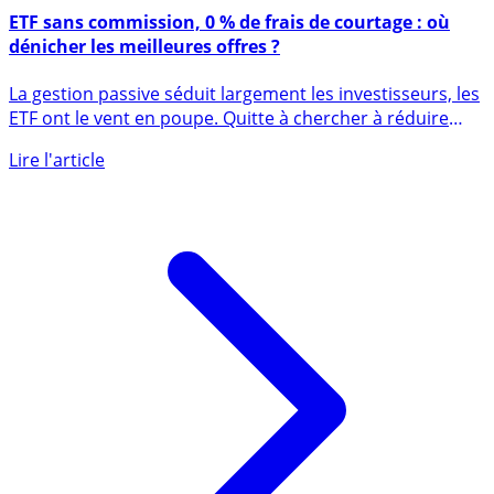
12 mars 2024
ETF sans commission, 0 % de frais de courtage : où
dénicher les meilleures offres ?
La gestion passive séduit largement les investisseurs, les
ETF ont le vent en poupe. Quitte à chercher à réduire
les (...)
Lire l'article