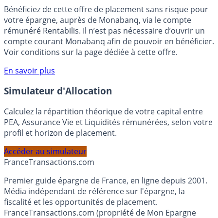
🎁 Bon plan épargne :
3% pendant 6 mois
Bénéficiez de cette offre de placement sans risque pour
votre épargne, auprès de Monabanq, via le compte
rémunéré Rentabilis. Il n’est pas nécessaire d’ouvrir un
compte courant Monabanq afin de pouvoir en bénéficier.
Voir conditions sur la page dédiée à cette offre.
En savoir plus
Simulateur d'Allocation
Calculez la répartition théorique de votre capital entre
PEA, Assurance Vie et Liquidités rémunérées, selon votre
profil et horizon de placement.
Accéder au simulateur
France
Transactions.com
Premier guide épargne de France, en ligne depuis 2001.
Média indépendant de référence sur l'épargne, la