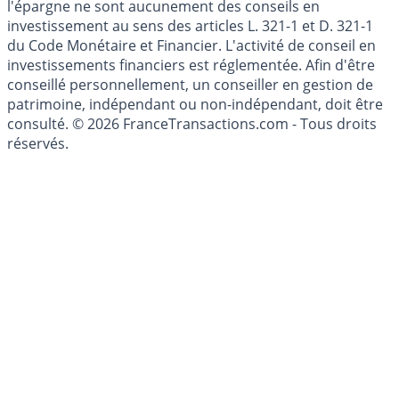
Les articles et commentaires publiés sur le guide de
l'épargne ne sont aucunement des conseils en
investissement au sens des articles L. 321-1 et D. 321-1
du Code Monétaire et Financier. L'activité de conseil en
investissements financiers est réglementée. Afin d'être
conseillé personnellement, un conseiller en gestion de
patrimoine, indépendant ou non-indépendant, doit être
consulté. © 2026 FranceTransactions.com - Tous droits
réservés.