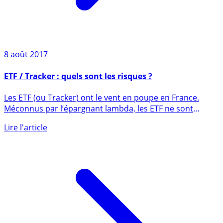
8 août 2017
ETF / Tracker : quels sont les risques ?
Les ETF (ou Tracker) ont le vent en poupe en France.
Méconnus par l’épargnant lambda, les ETF ne sont
encore utilisés (...)
Lire l'article