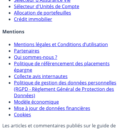
Calculette Rachat Assurance Vie
Sélecteur d'Assurance Vie
Sélecteur d'Unités de Compte
Allocation de portefeuilles
Crédit immobilier
Mentions
Mentions légales et Conditions d’utilisation
Partenaires
Qui sommes-nous ?
Politique de référencement des placements
épargne
Collecte avis internautes
Politique de gestion des données personnelles
(RGPD - Règlement Général de Protection des
Données)
Modèle économique
Mise à jour de données financières
Cookies