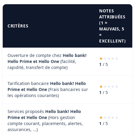
NOTES
ATTRIBUÉES
(1 =
CRITÈRES
MAUVAIS, 5
=
EXCELLENT)
Ouverture de compte chez
Hello bank!
Hello Prime et Hello One
(facilité,
1
/ 5
rapidité, transfert de compte)
Tarification bancaire
Hello bank! Hello
Prime et Hello One
(Frais bancaires sur
1
/ 5
les opérations courantes)
Services proposés
Hello bank! Hello
Prime et Hello One
(Hors gestion
compte courant, placements, alertes,
1
/ 5
assurances, ...)