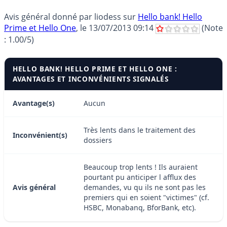
Avis général donné par
liodess
sur
Hello bank! Hello
Prime et Hello One
, le
13/07/2013 09:14
(Note
:
1.00
/5)
HELLO BANK! HELLO PRIME ET HELLO ONE :
AVANTAGES ET INCONVÉNIENTS SIGNALÉS
Avantage(s)
Aucun
Très lents dans le traitement des
Inconvénient(s)
dossiers
Beaucoup trop lents ! Ils auraient
pourtant pu anticiper l afflux des
Avis général
demandes, vu qu ils ne sont pas les
premiers qui en soient "victimes" (cf.
HSBC, Monabanq, BforBank, etc).