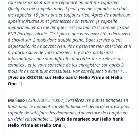
conseiller ne peut pas me répondre on doit me rappeler.
Quelqu'un me rappelle mais il peut pas me répondre on doit
me rappeler 15 jours pas et toujours rien. Après de nombreux
appels infructueux et promesses non tenues, je rappelle
aujourd'hui et on me dit que c' est normal c'est comme ça que
BNP Paribas calcule. C'est parce que vous avez été à découvert
à cheval sur 2 mois donc double peine. Donc service client
déplorable, ils ne savent rien, ils ne peuvent rien chercher, et il
n y aucun suivi de votre dossier . Il y a des problèmes
informatiques du coup difficulté à accéder à ces relevés de
comptes , et je vous conseille de les enregistrer car après 3
mois ils ne sont plus accessibles. Par conséquent à éviter !
...
[
Avis de KRISTEL sur Hello bank! Hello Prime et Hello
One
...]
Marieso
(23/07/2013 10:07) :
Préférez les autres banques en
ligne pour le moment car Hello bank est débordé et n'est plus
capable de satisfaire les demandes d'ouverture de compte en
un délai raisonnable
... [
Avis de marieso sur Hello bank!
Hello Prime et Hello One
...]