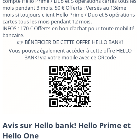
compte Hello Prime / Duo et 5 opérations cartes tous les
mois pendant 3 mois. 50 € Offerts : Versés au 13ème
mois si toujours client Hello Prime / Duo et 5 opérations
cartes tous les mois pendant 12 mois.
INFOS
: 170 € Offerts en bon d’achat pour toute mobilité
bancaire.
👉 BÉNÉFICIER DE CETTE OFFRE HELLO BANK!
Vous pouvez également accèder à cette offre HELLO
BANK! via votre mobile avec ce QRcode
Avis sur Hello bank! Hello Prime et
Hello One