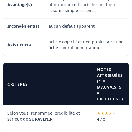
Avantage(s)
abicapi sur cette article sont bien
resume simple et concis
Inconvénient(s)
aucun defaut apparent
article objectif et non publicitaire une
Avis général
fiche contrat bien pratique
NOTES
ATTRIBUÉES
(1 =
CRITÈRES
MAUVAIS, 5
=
EXCELLENT)
Selon vous, renommée, crédibilité et
sérieux de
SURAVENIR
4
/ 5