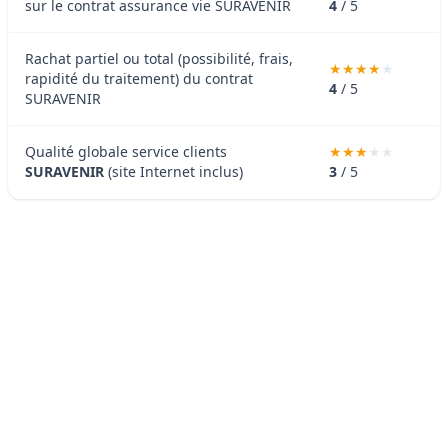
sur le contrat assurance vie SURAVENIR
4
/ 5
Rachat partiel ou total (possibilité, frais,
rapidité du traitement) du contrat
4
/ 5
SURAVENIR
Qualité globale service clients
SURAVENIR
(site Internet inclus)
3
/ 5