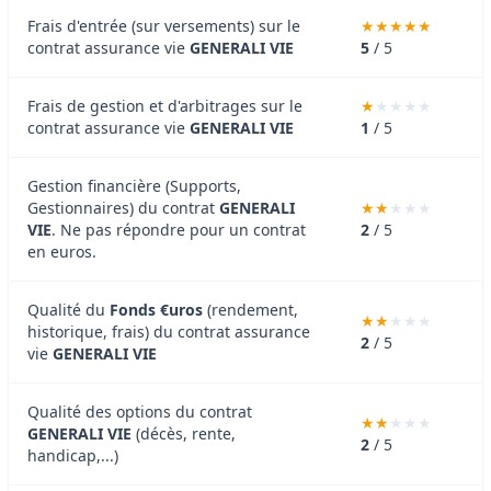
Frais d'entrée (sur versements) sur le
contrat assurance vie
GENERALI VIE
5
/ 5
Frais de gestion et d'arbitrages sur le
contrat assurance vie
GENERALI VIE
1
/ 5
Gestion financière (Supports,
Gestionnaires) du contrat
GENERALI
VIE
. Ne pas répondre pour un contrat
2
/ 5
en euros.
Qualité du
Fonds €uros
(rendement,
historique, frais) du contrat assurance
2
/ 5
vie
GENERALI VIE
Qualité des options du contrat
GENERALI VIE
(décès, rente,
2
/ 5
handicap,...)