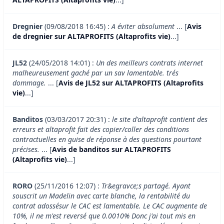
Dregnier
(09/08/2018 16:45) :
A éviter absolument
... [
Avis
de dregnier sur ALTAPROFITS (Altaprofits vie)
...]
JL52
(24/05/2018 14:01) :
Un des meilleurs contrats internet
malheureusement gaché par un sav lamentable. trés
dommage.
... [
Avis de JL52 sur ALTAPROFITS (Altaprofits
vie)
...]
Banditos
(03/03/2017 20:31) :
le site d'altaprofit contient des
erreurs et altaprofit fait des copier/coller des conditions
contractuelles en guise de réponse à des questions pourtant
précises.
... [
Avis de banditos sur ALTAPROFITS
(Altaprofits vie)
...]
RORO
(25/11/2016 12:07) :
Tr&egravce;s partagé. Ayant
souscrit un Madelin avec carte blanche, la rentabilité du
contrat adossésur le CAC est lamentable. Le CAC augmente de
10%, il ne m'est reversé que 0.0010% Donc j'ai tout mis en