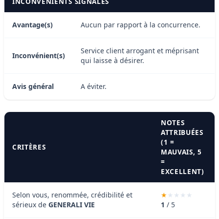
INCONVÉNIENTS SIGNALÉS
Avantage(s)
Aucun par rapport à la concurrence.
Service client arrogant et méprisant
Inconvénient(s)
qui laisse à désirer.
Avis général
A éviter.
NOTES
ATTRIBUÉES
(1 =
CRITÈRES
MAUVAIS, 5
=
EXCELLENT)
Selon vous, renommée, crédibilité et
sérieux de
GENERALI VIE
1
/ 5