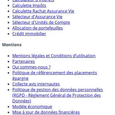
Calculette Impôts
Calculette Rachat Assurance Vie
Sélecteur d'Assurance Vie
Sélecteur d'Unités de Compte
Allocation de portefeuilles
Crédit immobilier
Mentions
Mentions légales et Conditions d’utilisation
Partenaires
Qui sommes-nous ?
Politique de référencement des placements
épargne
Collecte avis internautes
Politique de gestion des données personnelles
(RGPD - Règlement Général de Protection des
Données)
Modèle économique
Mise à jour de données financières