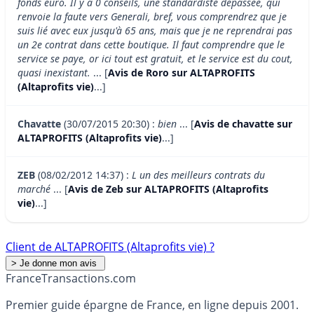
fonds euro. Il y a 0 conseils, une standardiste dépassée, qui
renvoie la faute vers Generali, bref, vous comprendrez que je
suis lié avec eux jusqu'à 65 ans, mais que je ne reprendrai pas
un 2e contrat dans cette boutique. Il faut comprendre que le
service se paye, or ici tout est gratuit, et le service est du cout,
quasi inexistant.
... [
Avis de Roro sur ALTAPROFITS
(Altaprofits vie)
...]
Chavatte
(30/07/2015 20:30) :
bien
... [
Avis de chavatte sur
ALTAPROFITS (Altaprofits vie)
...]
ZEB
(08/02/2012 14:37) :
L un des meilleurs contrats du
marché
... [
Avis de Zeb sur ALTAPROFITS (Altaprofits
vie)
...]
Client de ALTAPROFITS (Altaprofits vie) ?
France
Transactions.com
Premier guide épargne de France, en ligne depuis 2001.