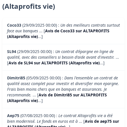
(Altaprofits vie)
Coco33
(29/09/2025 00:00) :
Un des meilleurs contrats surtout
face aux banques
... [
Avis de Coco33 sur ALTAPROFITS
(Altaprofits vie)
...]
SL94
(29/09/2025 00:00) :
Un contrat d'épargne en ligne de
qualité, avec des conseillers si besoin d'aide avant d'investir.
...
[
Avis de SL94 sur ALTAPROFITS (Altaprofits vie)
...]
Dimitri85
(05/09/2025 00:00) :
Dans l'ensemble un contrat de
qualité assez complet pour investir et diversifier mon epargne.
Frais bien moins chers que en banques et assurances. Je
recommande.
... [
Avis de Dimitri85 sur ALTAPROFITS
(Altaprofits vie)
...]
Aep75
(07/08/2025 00:00) :
Le contrat Altaprofits vie a été
bien modernisé. Le fonds en euros est à
... [
Avis de aep75 sur
ALTAPROFITS (Altaprofits vie)
...]