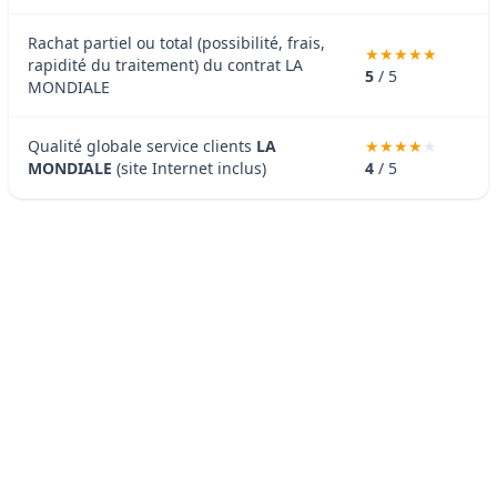
Rachat partiel ou total (possibilité, frais,
rapidité du traitement) du contrat LA
5
/ 5
MONDIALE
Qualité globale service clients
LA
MONDIALE
(site Internet inclus)
4
/ 5