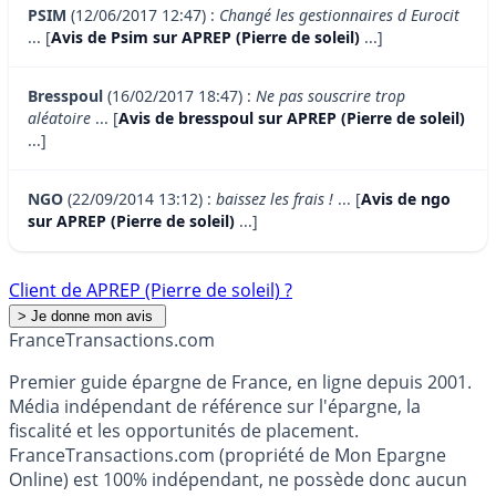
PSIM
(12/06/2017 12:47) :
Changé les gestionnaires d Eurocit
... [
Avis de Psim sur APREP (Pierre de soleil)
...]
Bresspoul
(16/02/2017 18:47) :
Ne pas souscrire trop
aléatoire
... [
Avis de bresspoul sur APREP (Pierre de soleil)
...]
NGO
(22/09/2014 13:12) :
baissez les frais !
... [
Avis de ngo
sur APREP (Pierre de soleil)
...]
Client de APREP (Pierre de soleil) ?
France
Transactions.com
Premier guide épargne de France, en ligne depuis 2001.
Média indépendant de référence sur l'épargne, la
fiscalité et les opportunités de placement.
FranceTransactions.com (propriété de Mon Epargne
Online) est 100% indépendant, ne possède donc aucun