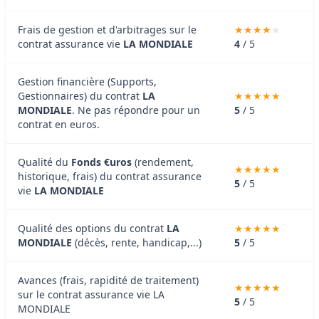
Frais de gestion et d'arbitrages sur le
contrat assurance vie
LA MONDIALE
4
/ 5
Gestion financière (Supports,
Gestionnaires) du contrat
LA
MONDIALE
. Ne pas répondre pour un
5
/ 5
contrat en euros.
Qualité du
Fonds €uros
(rendement,
historique, frais) du contrat assurance
5
/ 5
vie
LA MONDIALE
Qualité des options du contrat
LA
MONDIALE
(décès, rente, handicap,...)
5
/ 5
Avances (frais, rapidité de traitement)
sur le contrat assurance vie LA
5
/ 5
MONDIALE