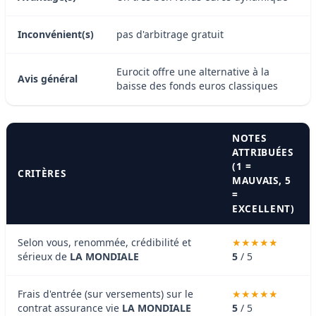
Inconvénient(s)
pas d'arbitrage gratuit
Eurocit offre une alternative à la
Avis général
baisse des fonds euros classiques
NOTES
ATTRIBUÉES
(1 =
CRITÈRES
MAUVAIS, 5
=
EXCELLENT)
Selon vous, renommée, crédibilité et
sérieux de
LA MONDIALE
5
/ 5
Frais d'entrée (sur versements) sur le
contrat assurance vie
LA MONDIALE
5
/ 5