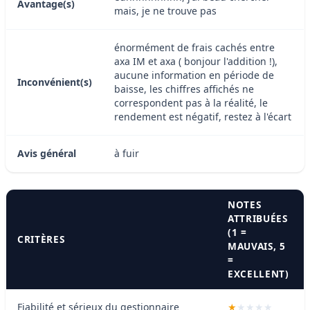
Avantage(s)
mais, je ne trouve pas
énormément de frais cachés entre
axa IM et axa ( bonjour l'addition !),
aucune information en période de
Inconvénient(s)
baisse, les chiffres affichés ne
correspondent pas à la réalité, le
rendement est négatif, restez à l'écart
Avis général
à fuir
NOTES
ATTRIBUÉES
(1 =
CRITÈRES
MAUVAIS, 5
=
EXCELLENT)
Fiabilité et sérieux du gestionnaire