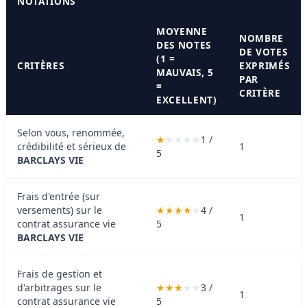
NOTATIONS
MOYENNE
NOMBRE
DES NOTES
DE VOTES
(1 =
CRITÈRES
EXPRIMÉS
MAUVAIS, 5
PAR
=
CRITÈRE
EXCELLENT)
Selon vous, renommée,
1 /
crédibilité et sérieux de
1
5
BARCLAYS VIE
Frais d'entrée (sur
versements) sur le
4 /
1
contrat assurance vie
5
BARCLAYS VIE
Frais de gestion et
d'arbitrages sur le
3 /
1
contrat assurance vie
5