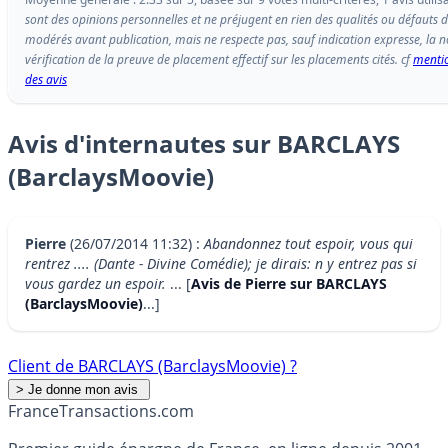
sont des opinions personnelles et ne préjugent en rien des qualités ou défauts d
modérés avant publication, mais ne respecte pas, sauf indication expresse, l
vérification de la preuve de placement effectif sur les placements cités. cf
mentio
des avis
Avis d'internautes sur BARCLAYS
(BarclaysMoovie)
Pierre
(26/07/2014 11:32) :
Abandonnez tout espoir, vous qui
rentrez .... (Dante - Divine Comédie); je dirais: n y entrez pas si
vous gardez un espoir.
... [
Avis de Pierre sur BARCLAYS
(BarclaysMoovie)
...]
Client de BARCLAYS (BarclaysMoovie) ?
France
Transactions.com