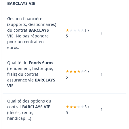
BARCLAYS VIE
Gestion financière
(Supports, Gestionnaires)
du contrat
BARCLAYS
1 /
1
VIE
. Ne pas répondre
5
pour un contrat en
euros.
Qualité du
Fonds €uros
(rendement, historique,
4 /
frais) du contrat
1
5
assurance vie
BARCLAYS
VIE
Qualité des options du
contrat
BARCLAYS VIE
3 /
1
(décès, rente,
5
handicap,...)