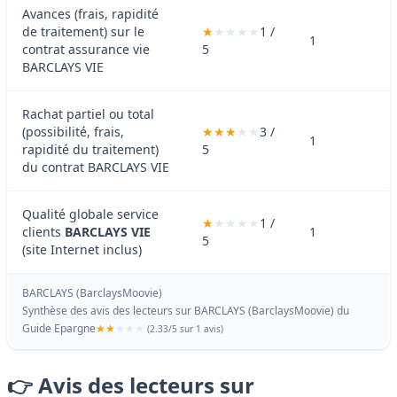
Avances (frais, rapidité
de traitement) sur le
1 /
1
contrat assurance vie
5
BARCLAYS VIE
Rachat partiel ou total
(possibilité, frais,
3 /
1
rapidité du traitement)
5
du contrat BARCLAYS VIE
Qualité globale service
1 /
clients
BARCLAYS VIE
1
5
(site Internet inclus)
BARCLAYS (BarclaysMoovie)
Synthèse des avis des lecteurs sur BARCLAYS (BarclaysMoovie) du
Guide Epargne
(
2.33
/
5
sur 1 avis)
👉 Avis des lecteurs sur