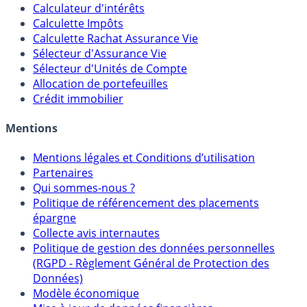
Calculateur d'intérêts
Calculette Impôts
Calculette Rachat Assurance Vie
Sélecteur d'Assurance Vie
Sélecteur d'Unités de Compte
Allocation de portefeuilles
Crédit immobilier
Mentions
Mentions légales et Conditions d’utilisation
Partenaires
Qui sommes-nous ?
Politique de référencement des placements
épargne
Collecte avis internautes
Politique de gestion des données personnelles
(RGPD - Règlement Général de Protection des
Données)
Modèle économique