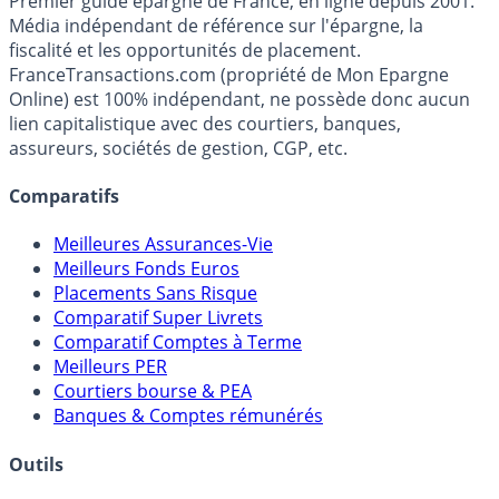
Premier guide épargne de France, en ligne depuis 2001.
Média indépendant de référence sur l'épargne, la
fiscalité et les opportunités de placement.
FranceTransactions.com (propriété de Mon Epargne
Online) est 100% indépendant, ne possède donc aucun
lien capitalistique avec des courtiers, banques,
assureurs, sociétés de gestion, CGP, etc.
Comparatifs
Meilleures Assurances-Vie
Meilleurs Fonds Euros
Placements Sans Risque
Comparatif Super Livrets
Comparatif Comptes à Terme
Meilleurs PER
Courtiers bourse & PEA
Banques & Comptes rémunérés
Outils