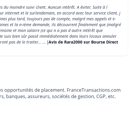
 du moindre suivi client. Auncun intérêt. A éviter. Suite à l
 internet et le surlendemain, en accord avec leur service client, j
aines plus tard, toujours pas de compte, malgré mes appels et e-
emaines et la n-ième demande, ils découvrent finalement que (malgré
rimoine et mon salaire (ce qui n a pas d autre intérêt que
. Je suis bien sûr passé immédiatement dans leurs locaux annuler
nt pas de le traiter...
... [
Avis de Rara2000 sur Bourse Direct
t les opportunités de placement. FranceTransactions.com
s, banques, assureurs, sociétés de gestion, CGP, etc.