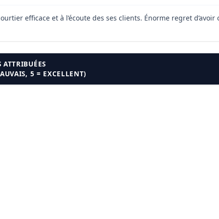
urtier efficace et à l’écoute des ses clients. Énorme regret d’avoi
 ATTRIBUÉES
MAUVAIS, 5 = EXCELLENT)