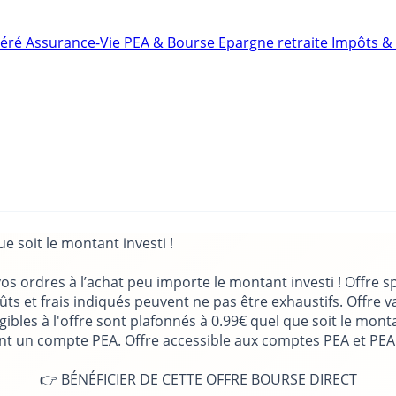
néré
Assurance-Vie
PEA & Bourse
Epargne retraite
Impôts & 
e soit le montant investi !
os ordres à l’achat peu importe le montant investi ! Offre sp
ûts et frais indiqués peuvent ne pas être exhaustifs. Offre v
gibles à l'offre sont plafonnés à 0.99€ quel que soit le mont
nant un compte PEA. Offre accessible aux comptes PEA et PE
👉 BÉNÉFICIER DE CETTE OFFRE BOURSE DIRECT