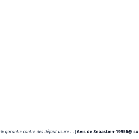
100% garantie contre des défaut usure
... [
Avis de Sebastien-19956@ sur