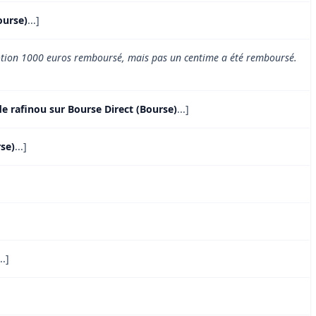
ourse)
...]
motion 1000 euros remboursé, mais pas un centime a été remboursé.
de rafinou sur Bourse Direct (Bourse)
...]
se)
...]
...]