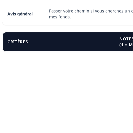
Passer votre chemin si vous cherchez un co
Avis général
mes fonds.
NOTES
CRITÈRES
(1 = 