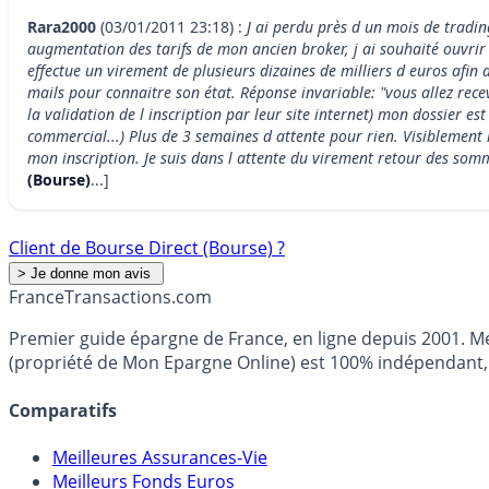
Rara2000
(03/01/2011 23:18) :
J ai perdu près d un mois de trading
augmentation des tarifs de mon ancien broker, j ai souhaité ouvrir 
effectue un virement de plusieurs dizaines de milliers d euros afi
mails pour connaitre son état. Réponse invariable: "vous allez rece
la validation de l inscription par leur site internet) mon dossier e
commercial...) Plus de 3 semaines d attente pour rien. Visiblement 
mon inscription. Je suis dans l attente du virement retour des somme
(Bourse)
...]
Client de Bourse Direct (Bourse) ?
France
Transactions.com
Premier guide épargne de France, en ligne depuis 2001. Mé
(propriété de Mon Epargne Online) est 100% indépendant, n
Comparatifs
Meilleures Assurances-Vie
Meilleurs Fonds Euros