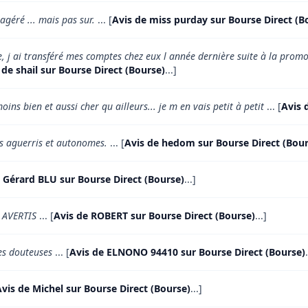
géré ... mais pas sur.
... [
Avis de miss purday sur Bourse Direct (B
e, j ai transféré mes comptes chez eux l année dernière suite à la pro
 de shail sur Bourse Direct (Bourse)
...]
ins bien et aussi cher qu ailleurs... je m en vais petit à petit
... [
Avis 
s aguerris et autonomes.
... [
Avis de hedom sur Bourse Direct (Bour
 Gérard BLU sur Bourse Direct (Bourse)
...]
 AVERTIS
... [
Avis de ROBERT sur Bourse Direct (Bourse)
...]
es douteuses
... [
Avis de ELNONO 94410 sur Bourse Direct (Bourse)
vis de Michel sur Bourse Direct (Bourse)
...]