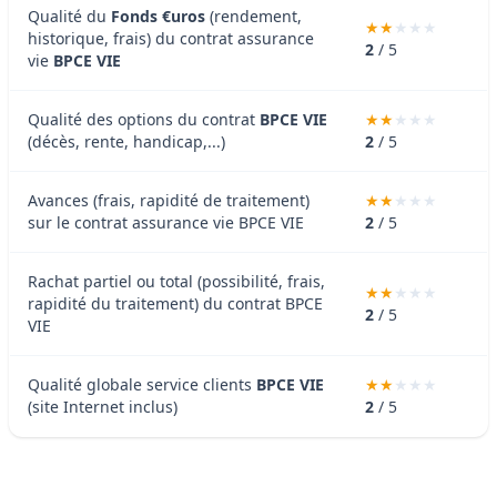
Qualité du
Fonds €uros
(rendement,
historique, frais) du contrat assurance
2
/ 5
vie
BPCE VIE
Qualité des options du contrat
BPCE VIE
(décès, rente, handicap,...)
2
/ 5
Avances (frais, rapidité de traitement)
sur le contrat assurance vie BPCE VIE
2
/ 5
Rachat partiel ou total (possibilité, frais,
rapidité du traitement) du contrat BPCE
2
/ 5
VIE
Qualité globale service clients
BPCE VIE
(site Internet inclus)
2
/ 5