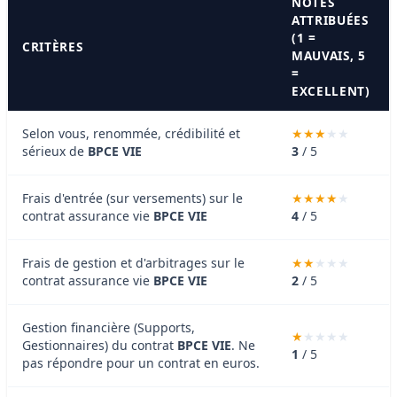
NOTES
ATTRIBUÉES
(1 =
CRITÈRES
MAUVAIS, 5
=
EXCELLENT)
Selon vous, renommée, crédibilité et
sérieux de
BPCE VIE
3
/ 5
Frais d'entrée (sur versements) sur le
contrat assurance vie
BPCE VIE
4
/ 5
Frais de gestion et d'arbitrages sur le
contrat assurance vie
BPCE VIE
2
/ 5
Gestion financière (Supports,
Gestionnaires) du contrat
BPCE VIE
. Ne
1
/ 5
pas répondre pour un contrat en euros.