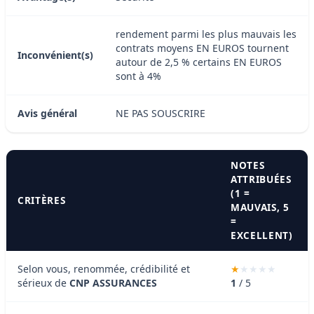
rendement parmi les plus mauvais les
contrats moyens EN EUROS tournent
Inconvénient(s)
autour de 2,5 % certains EN EUROS
sont à 4%
Avis général
NE PAS SOUSCRIRE
NOTES
ATTRIBUÉES
(1 =
CRITÈRES
MAUVAIS, 5
=
EXCELLENT)
Selon vous, renommée, crédibilité et
sérieux de
CNP ASSURANCES
1
/ 5