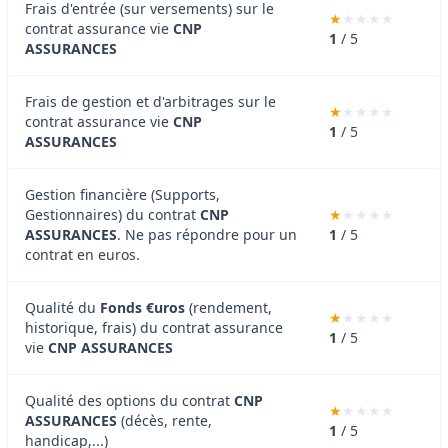
Frais d'entrée (sur versements) sur le
contrat assurance vie
CNP
1
/ 5
ASSURANCES
Frais de gestion et d'arbitrages sur le
contrat assurance vie
CNP
1
/ 5
ASSURANCES
Gestion financière (Supports,
Gestionnaires) du contrat
CNP
ASSURANCES
. Ne pas répondre pour un
1
/ 5
contrat en euros.
Qualité du
Fonds €uros
(rendement,
historique, frais) du contrat assurance
1
/ 5
vie
CNP ASSURANCES
Qualité des options du contrat
CNP
ASSURANCES
(décès, rente,
1
/ 5
handicap,...)