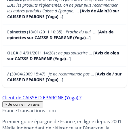
LDD, les produits règlementés, on ne peut plus recommander
les autres produits Caisse d Epargne.
... [
Avis de Alain30 sur
CAISSE D EPARGNE (Yoga)
...]
Epinettes
(18/01/2011 10:35) :
Proche du nul.
... [
Avis de
epinettes sur CAISSE D EPARGNE (Yoga)
...]
OLGA
(14/01/2011 14:28) :
ne pas souscrire
... [
Avis de olga
sur CAISSE D EPARGNE (Yoga)
...]
/
(30/04/2009 15:47) :
je ne recommande pas
... [
Avis de / sur
CAISSE D EPARGNE (Yoga)
...]
Client de CAISSE D EPARGNE (Yoga) ?
France
Transactions.com
Premier guide épargne de France, en ligne depuis 2001.
Média indépendant de référence sur l'épargne, la