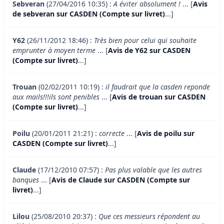
Sebveran
(27/04/2016 10:35) :
A éviter absolument !
... [
Avis
de sebveran sur CASDEN (Compte sur livret)
...]
Y62
(26/11/2012 18:46) :
Très bien pour celui qui souhaite
emprunter à moyen terme
... [
Avis de Y62 sur CASDEN
(Compte sur livret)
...]
Trouan
(02/02/2011 10:19) :
il faudrait que la casden reponde
aux mails!!!ils sont penibles
... [
Avis de trouan sur CASDEN
(Compte sur livret)
...]
Poilu
(20/01/2011 21:21) :
correcte
... [
Avis de poilu sur
CASDEN (Compte sur livret)
...]
Claude
(17/12/2010 07:57) :
Pas plus valable que les autres
banques
... [
Avis de Claude sur CASDEN (Compte sur
livret)
...]
Lilou
(25/08/2010 20:37) :
Que ces messieurs répondent au