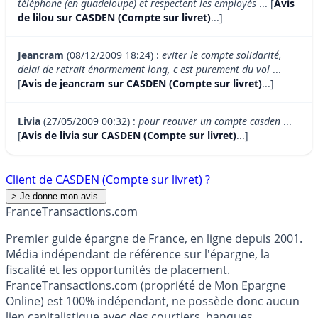
téléphone (en guadeloupe) et respectent les employés
... [
Avis
de lilou sur CASDEN (Compte sur livret)
...]
Jeancram
(08/12/2009 18:24) :
eviter le compte solidarité,
delai de retrait énormement long, c est purement du vol
...
[
Avis de jeancram sur CASDEN (Compte sur livret)
...]
Livia
(27/05/2009 00:32) :
pour reouver un compte casden
...
[
Avis de livia sur CASDEN (Compte sur livret)
...]
Client de CASDEN (Compte sur livret) ?
France
Transactions.com
Premier guide épargne de France, en ligne depuis 2001.
Média indépendant de référence sur l'épargne, la
fiscalité et les opportunités de placement.
FranceTransactions.com (propriété de Mon Epargne
Online) est 100% indépendant, ne possède donc aucun
lien capitalistique avec des courtiers, banques,