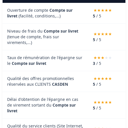
Ouverture de compte
Compte sur
livret
(facilité, conditions,...)
5
/ 5
Niveau de frais du
Compte sur livret
(tenue de compte, frais sur
5
/ 5
virements,...)
Taux de rémunération de l'épargne sur
le
Compte sur livret
3
/ 5
Qualité des offres promotionnelles
réservées aux CLIENTS
CASDEN
5
/ 5
Délai d'obtention de l'épargne en cas
de virement sortant du
Compte sur
5
/ 5
livret
Qualité du service clients (Site Internet,