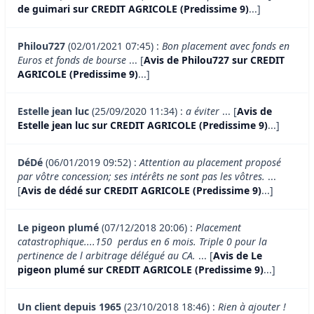
de guimari sur CREDIT AGRICOLE (Predissime 9)
...]
Philou727
(02/01/2021 07:45) :
Bon placement avec fonds en
Euros et fonds de bourse
... [
Avis de Philou727 sur CREDIT
AGRICOLE (Predissime 9)
...]
Estelle jean luc
(25/09/2020 11:34) :
a éviter
... [
Avis de
Estelle jean luc sur CREDIT AGRICOLE (Predissime 9)
...]
DéDé
(06/01/2019 09:52) :
Attention au placement proposé
par vôtre concession; ses intérêts ne sont pas les vôtres.
...
[
Avis de dédé sur CREDIT AGRICOLE (Predissime 9)
...]
Le pigeon plumé
(07/12/2018 20:06) :
Placement
catastrophique....150  perdus en 6 mois. Triple 0 pour la
pertinence de l arbitrage délégué au CA.
... [
Avis de Le
pigeon plumé sur CREDIT AGRICOLE (Predissime 9)
...]
Un client depuis 1965
(23/10/2018 18:46) :
Rien à ajouter !