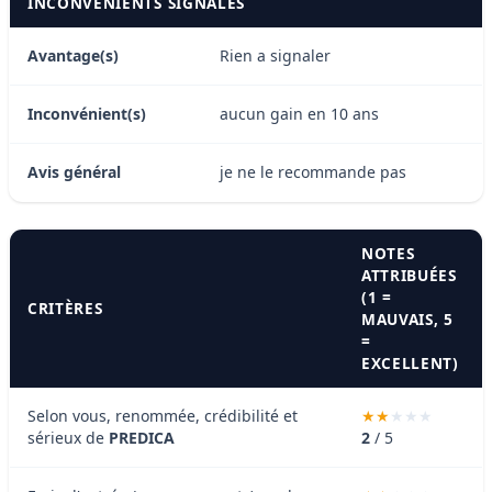
INCONVÉNIENTS SIGNALÉS
Avantage(s)
Rien a signaler
Inconvénient(s)
aucun gain en 10 ans
Avis général
je ne le recommande pas
NOTES
ATTRIBUÉES
(1 =
CRITÈRES
MAUVAIS, 5
=
EXCELLENT)
Selon vous, renommée, crédibilité et
sérieux de
PREDICA
2
/ 5