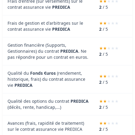
Frais d'entrée (sur versements) sur le
contrat assurance vie
PREDICA
2
/ 5
Frais de gestion et d'arbitrages sur le
contrat assurance vie
PREDICA
2
/ 5
Gestion financière (Supports,
Gestionnaires) du contrat
PREDICA
. Ne
2
/ 5
pas répondre pour un contrat en euros.
Qualité du
Fonds €uros
(rendement,
historique, frais) du contrat assurance
2
/ 5
vie
PREDICA
Qualité des options du contrat
PREDICA
(décès, rente, handicap,...)
2
/ 5
Avances (frais, rapidité de traitement)
sur le contrat assurance vie PREDICA
2
/ 5