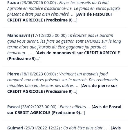
Fazou
(23/06/2026 00:00) :
Fuyez les conseils du Crédit
Agricole en matière d'assurance-vie. Le fonds en euros jusqu'à
présent n'était pas bien rémunéré.
... [
Avis de Fazou sur
CREDIT AGRICOLE (Predissime 9)
...]
Manonavril
(17/12/2025 00:00) :
n'écoutez pas le baratin
quils vous diront, les frais de gestion sont ENORME sur le long
terme alors que j'aurais du être gagnante jai perdu et
beaucoup ...
... [
Avis de manonavril sur CREDIT AGRICOLE
(Predissime 9)
...]
Pierre
(18/10/2023 00:00) :
Vraiment un mauvais fond
comparé aux autres présents sur le marché. Des rendements
minables bien en dessous des autres.
... [
Avis de pierre sur
CREDIT AGRICOLE (Predissime 9)
...]
Pascal
(28/02/2023 00:00) :
Placez ailleurs
... [
Avis de Pascal
sur CREDIT AGRICOLE (Predissime 9)
...]
Guimari
(29/01/2022 12:22) :
Ca doit être plus clair .
... [
Avis