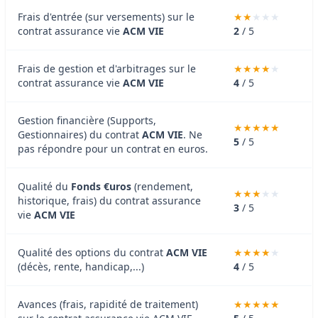
Frais d'entrée (sur versements) sur le
contrat assurance vie
ACM VIE
2
/ 5
Frais de gestion et d'arbitrages sur le
contrat assurance vie
ACM VIE
4
/ 5
Gestion financière (Supports,
Gestionnaires) du contrat
ACM VIE
. Ne
5
/ 5
pas répondre pour un contrat en euros.
Qualité du
Fonds €uros
(rendement,
historique, frais) du contrat assurance
3
/ 5
vie
ACM VIE
Qualité des options du contrat
ACM VIE
(décès, rente, handicap,...)
4
/ 5
Avances (frais, rapidité de traitement)