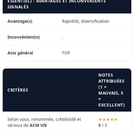
ESSENTIEL) : AVANTAGES ET INCONVÉNIENTS
SIGNALÉS
Avantage(s)
Rapidité, diversification
Inconvénient(s)
.
Avis général
TOP
NOTES
ATTRIBUÉES
(1 =
CRITÈRES
MAUVAIS, 5
=
EXCELLENT)
Selon vous, renommée, crédibilité et
sérieux de
ACM VIE
5
/ 5