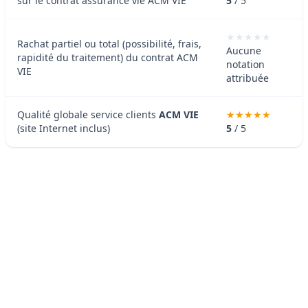
sur le contrat assurance vie ACM VIE
5
/ 5
Rachat partiel ou total (possibilité, frais,
Aucune
rapidité du traitement) du contrat ACM
notation
VIE
attribuée
Qualité globale service clients
ACM VIE
(site Internet inclus)
5
/ 5