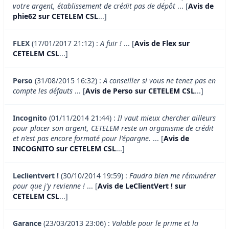
votre argent, établissement de crédit pas de dépôt
... [
Avis de
phie62 sur CETELEM CSL
...]
FLEX
(17/01/2017 21:12) :
A fuir !
... [
Avis de Flex sur
CETELEM CSL
...]
Perso
(31/08/2015 16:32) :
A conseiller si vous ne tenez pas en
compte les défauts
... [
Avis de Perso sur CETELEM CSL
...]
Incognito
(01/11/2014 21:44) :
Il vaut mieux chercher ailleurs
pour placer son argent, CETELEM reste un organisme de crédit
et n'est pas encore formaté pour l'épargne.
... [
Avis de
INCOGNITO sur CETELEM CSL
...]
Leclientvert !
(30/10/2014 19:59) :
Faudra bien me rémunérer
pour que j'y revienne !
... [
Avis de LeClientVert ! sur
CETELEM CSL
...]
Garance
(23/03/2013 23:06) :
Valable pour le prime et la