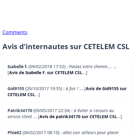
Comments
Avis d'internautes sur CETELEM CSL
Isabelle f.
(09/02/2018 17:52) :
Passez votre chemin....
...
[
Avis de Isabelle F. sur CETELEM CSL
...]
Gid9155
(20/10/2017 19:55) :
A fuir !
... [
Avis de Gid9155 sur
CETELEM CSL
...]
Patrik34170
(09/05/2017 22:34) :
à éviter si recours au
service client
... [
Avis de patrik34170 sur CETELEM CSL
...]
Phie62
(06/02/2017 08:10) :
allez voir ailleurs pour placer