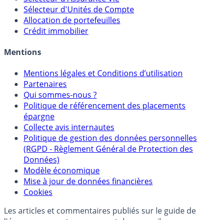
Sélecteur d'Unités de Compte
Allocation de portefeuilles
Crédit immobilier
Mentions
Mentions légales et Conditions d’utilisation
Partenaires
Qui sommes-nous ?
Politique de référencement des placements
épargne
Collecte avis internautes
Politique de gestion des données personnelles
(RGPD - Règlement Général de Protection des
Données)
Modèle économique
Mise à jour de données financières
Cookies
Les articles et commentaires publiés sur le guide de