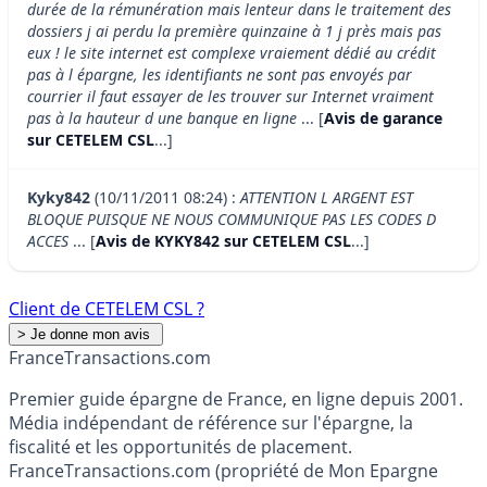
durée de la rémunération mais lenteur dans le traitement des
dossiers j ai perdu la première quinzaine à 1 j près mais pas
eux ! le site internet est complexe vraiement dédié au crédit
pas à l épargne, les identifiants ne sont pas envoyés par
courrier il faut essayer de les trouver sur Internet vraiment
pas à la hauteur d une banque en ligne
... [
Avis de garance
sur CETELEM CSL
...]
Kyky842
(10/11/2011 08:24) :
ATTENTION L ARGENT EST
BLOQUE PUISQUE NE NOUS COMMUNIQUE PAS LES CODES D
ACCES
... [
Avis de KYKY842 sur CETELEM CSL
...]
Client de CETELEM CSL ?
France
Transactions.com
Premier guide épargne de France, en ligne depuis 2001.
Média indépendant de référence sur l'épargne, la
fiscalité et les opportunités de placement.
FranceTransactions.com (propriété de Mon Epargne