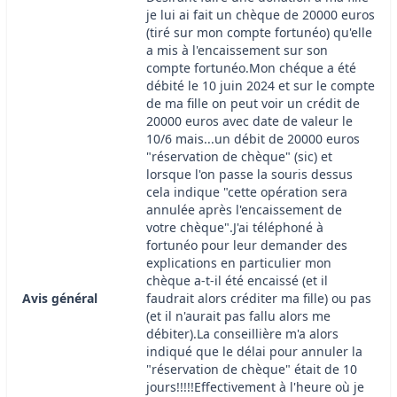
je lui ai fait un chèque de 20000 euros
(tiré sur mon compte fortunéo) qu'elle
a mis à l'encaissement sur son
compte fortunéo.Mon chéque a été
débité le 10 juin 2024 et sur le compte
de ma fille on peut voir un crédit de
20000 euros avec date de valeur le
10/6 mais...un débit de 20000 euros
"réservation de chèque" (sic) et
lorsque l'on passe la souris dessus
cela indique "cette opération sera
annulée après l'encaissement de
votre chèque".J'ai téléphoné à
fortunéo pour leur demander des
explications en particulier mon
chèque a-t-il été encaissé (et il
Avis général
faudrait alors créditer ma fille) ou pas
(et il n'aurait pas fallu alors me
débiter).La conseillière m'a alors
indiqué que le délai pour annuler la
"réservation de chèque" était de 10
jours!!!!!Effectivement à l'heure où je