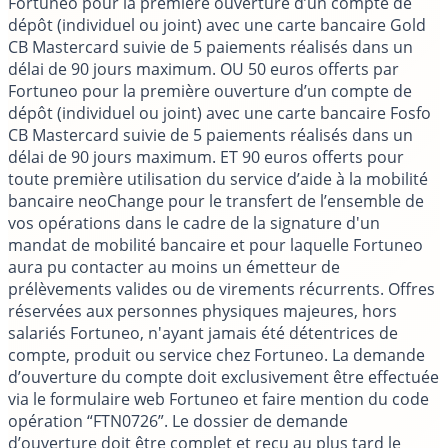
Fortuneo pour la première ouverture d’un compte de
dépôt (individuel ou joint) avec une carte bancaire Gold
CB Mastercard suivie de 5 paiements réalisés dans un
délai de 90 jours maximum. OU 50 euros offerts par
Fortuneo pour la première ouverture d’un compte de
dépôt (individuel ou joint) avec une carte bancaire Fosfo
CB Mastercard suivie de 5 paiements réalisés dans un
délai de 90 jours maximum. ET 90 euros offerts pour
toute première utilisation du service d’aide à la mobilité
bancaire neoChange pour le transfert de l’ensemble de
vos opérations dans le cadre de la signature d'un
mandat de mobilité bancaire et pour laquelle Fortuneo
aura pu contacter au moins un émetteur de
prélèvements valides ou de virements récurrents. Offres
réservées aux personnes physiques majeures, hors
salariés Fortuneo, n'ayant jamais été détentrices de
compte, produit ou service chez Fortuneo. La demande
d’ouverture du compte doit exclusivement être effectuée
via le formulaire web Fortuneo et faire mention du code
opération “FTN0726”. Le dossier de demande
d’ouverture doit être complet et reçu au plus tard le