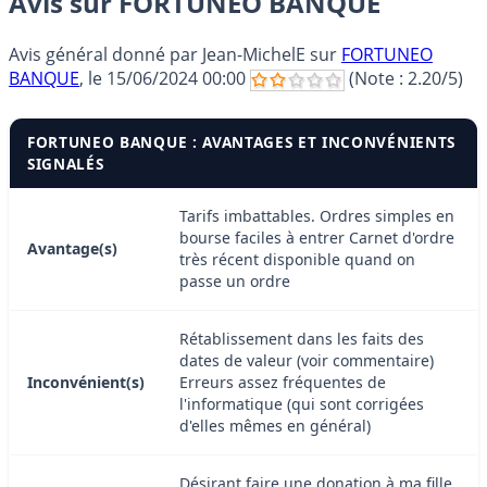
Avis sur FORTUNEO BANQUE
Avis général donné par
Jean-MichelE
sur
FORTUNEO
BANQUE
, le
15/06/2024 00:00
(Note :
2.20
/5)
FORTUNEO BANQUE : AVANTAGES ET INCONVÉNIENTS
SIGNALÉS
Tarifs imbattables. Ordres simples en
bourse faciles à entrer Carnet d'ordre
Avantage(s)
très récent disponible quand on
passe un ordre
Rétablissement dans les faits des
dates de valeur (voir commentaire)
Inconvénient(s)
Erreurs assez fréquentes de
l'informatique (qui sont corrigées
d'elles mêmes en général)
Désirant faire une donation à ma fille