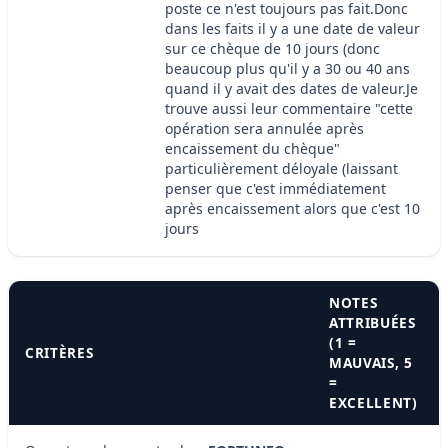
poste ce n'est toujours pas fait.Donc
dans les faits il y a une date de valeur
sur ce chèque de 10 jours (donc
beaucoup plus qu'il y a 30 ou 40 ans
quand il y avait des dates de valeur.Je
trouve aussi leur commentaire "cette
opération sera annulée après
encaissement du chèque"
particulièrement déloyale (laissant
penser que c'est immédiatement
après encaissement alors que c'est 10
jours
NOTES
ATTRIBUÉES
(1 =
CRITÈRES
MAUVAIS, 5
=
EXCELLENT)