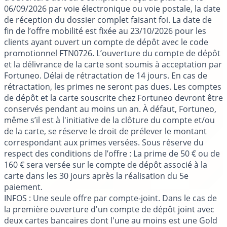
06/09/2026 par voie électronique ou voie postale, la date
de réception du dossier complet faisant foi. La date de
fin de l’offre mobilité est fixée au 23/10/2026 pour les
clients ayant ouvert un compte de dépôt avec le code
promotionnel FTN0726. L’ouverture du compte de dépôt
et la délivrance de la carte sont soumis à acceptation par
Fortuneo. Délai de rétractation de 14 jours. En cas de
rétractation, les primes ne seront pas dues. Les comptes
de dépôt et la carte souscrite chez Fortuneo devront être
conservés pendant au moins un an. À défaut, Fortuneo,
même s’il est à l'initiative de la clôture du compte et/ou
de la carte, se réserve le droit de prélever le montant
correspondant aux primes versées. Sous réserve du
respect des conditions de l’offre : La prime de 50 € ou de
160 € sera versée sur le compte de dépôt associé à la
carte dans les 30 jours après la réalisation du 5e
paiement.
INFOS
: Une seule offre par compte-joint. Dans le cas de
la première ouverture d'un compte de dépôt joint avec
deux cartes bancaires dont l'une au moins est une Gold