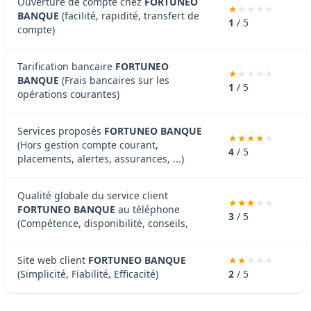
Ouverture de compte chez
FORTUNEO
BANQUE
(facilité, rapidité, transfert de
1
/ 5
compte)
Tarification bancaire
FORTUNEO
BANQUE
(Frais bancaires sur les
1
/ 5
opérations courantes)
Services proposés
FORTUNEO BANQUE
(Hors gestion compte courant,
4
/ 5
placements, alertes, assurances, ...)
Qualité globale du service client
FORTUNEO BANQUE
au téléphone
3
/ 5
(Compétence, disponibilité, conseils,
Site web client
FORTUNEO BANQUE
(Simplicité, Fiabilité, Efficacité)
2
/ 5