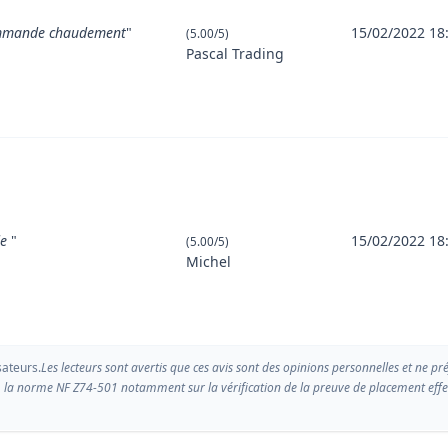
commande chaudement
"
15/02/2022 18
(5.00/5)
Pascal Trading
de
"
15/02/2022 18
(5.00/5)
Michel
sateurs.
Les lecteurs sont avertis que ces avis sont des opinions personnelles et ne pr
 la norme NF Z74-501 notamment sur la vérification de la preuve de placement effect