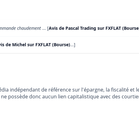
ecommande chaudement
... [
Avis de Pascal Trading sur FXFLAT (Bourse
is de Michel sur FXFLAT (Bourse)
...]
dia indépendant de référence sur l'épargne, la fiscalité e
e possède donc aucun lien capitalistique avec des courtier