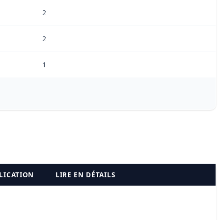
2
2
1
LICATION
LIRE EN DÉTAILS