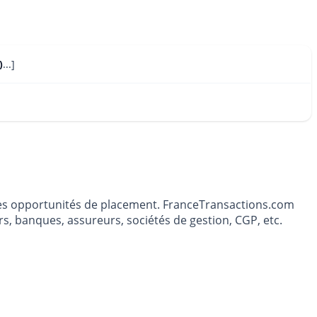
)
...]
t les opportunités de placement. FranceTransactions.com
s, banques, assureurs, sociétés de gestion, CGP, etc.