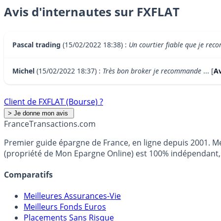
Avis d'internautes sur FXFLAT
Pascal trading
(15/02/2022 18:38) :
Un courtier fiable que je r
Michel
(15/02/2022 18:37) :
Très bon broker je recommande
... [
Av
Client de FXFLAT (Bourse) ?
France
Transactions.com
Premier guide épargne de France, en ligne depuis 2001. Mé
(propriété de Mon Epargne Online) est 100% indépendant, n
Comparatifs
Meilleures Assurances-Vie
Meilleurs Fonds Euros
Placements Sans Risque