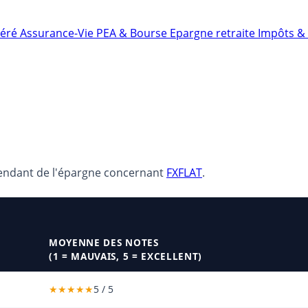
néré
Assurance-Vie
PEA & Bourse
Epargne retraite
Impôts & 
pendant de l'épargne concernant
FXFLAT
.
MOYENNE DES NOTES
(1 = MAUVAIS, 5 = EXCELLENT)
5 / 5