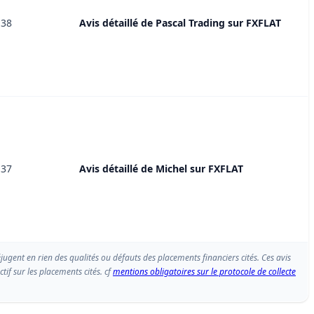
:38
Avis détaillé de Pascal Trading sur FXFLAT
:37
Avis détaillé de Michel sur FXFLAT
éjugent en rien des qualités ou défauts des placements financiers cités. Ces avis
if sur les placements cités. cf
mentions obligatoires sur le protocole de collecte