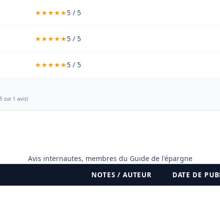
5 / 5
5 / 5
5 / 5
5
sur 1 avis)
Avis internautes, membres du Guide de l'épargne
NOTES / AUTEUR
DATE DE PUB