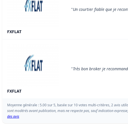
"
Un courtier fiable que je re
FXFLAT
"
Très bon broker je recomman
FXFLAT
Moyenne générale : 5.00 sur 5, basée sur 10 votes multi-critères, 2 avis utili
sont modérés avant publication, mais ne respecte pas, sauf indication expresse,
des avis