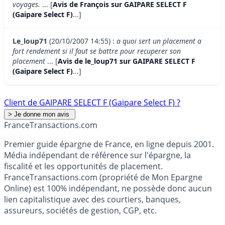
voyages.
... [
Avis de François sur GAIPARE SELECT F
(Gaipare Select F)
...]
Le_loup71
(20/10/2007 14:55) :
a quoi sert un placement a
fort rendement si il faut se battre pour recuperer son
placement
... [
Avis de le_loup71 sur GAIPARE SELECT F
(Gaipare Select F)
...]
Client de GAIPARE SELECT F (Gaipare Select F) ?
France
Transactions.com
Premier guide épargne de France, en ligne depuis 2001.
Média indépendant de référence sur l'épargne, la
fiscalité et les opportunités de placement.
FranceTransactions.com (propriété de Mon Epargne
Online) est 100% indépendant, ne possède donc aucun
lien capitalistique avec des courtiers, banques,
assureurs, sociétés de gestion, CGP, etc.