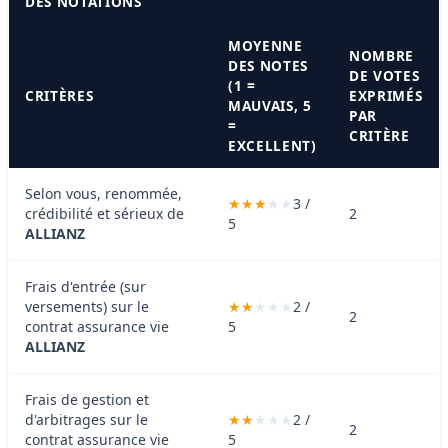
DES NOTATIONS
MOYENNE
NOMBRE
DES NOTES
DE VOTES
(1 =
CRITÈRES
EXPRIMÉS
MAUVAIS, 5
PAR
=
CRITÈRE
EXCELLENT)
Selon vous, renommée,
3 /
crédibilité et sérieux de
2
5
ALLIANZ
Frais d'entrée (sur
versements) sur le
2 /
2
contrat assurance vie
5
ALLIANZ
Frais de gestion et
d'arbitrages sur le
2 /
2
contrat assurance vie
5