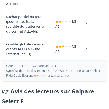
ALLIANZ
Rachat partiel ou total
(possibilité, frais,
1,5
2
rapidité du traitement)
/ 5
du contrat ALLIANZ
Qualité globale service
2,5
clients
ALLIANZ
(site
2
/ 5
Internet inclus)
GAIPARE SELECT F (Gaipare Select F)
Synthèse des avis des lecteurs sur GAIPARE SELECT F (Gaipare Select
F) du
Guide Epargne
(
2.22
/
5
sur 2 avis)
👉 Avis des lecteurs sur Gaipare
Select F