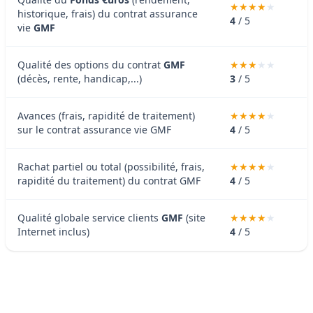
historique, frais) du contrat assurance
4
/ 5
vie
GMF
Qualité des options du contrat
GMF
(décès, rente, handicap,...)
3
/ 5
Avances (frais, rapidité de traitement)
sur le contrat assurance vie GMF
4
/ 5
Rachat partiel ou total (possibilité, frais,
rapidité du traitement) du contrat GMF
4
/ 5
Qualité globale service clients
GMF
(site
Internet inclus)
4
/ 5