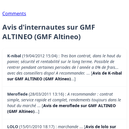
Comments
Avis d'internautes sur GMF
ALTINEO (GMF Altineo)
K-nibal
(19/04/2012 15:04) :
Tres bon contrat, dans le haut du
panier, sécurité et rentabilité sur le long terme. Possible de
rentrer pendant certaines periodes de l année a 0% de frais...
avec des conseillers dispo! A recommander.
... [
Avis de K-nibal
sur GMF ALTINEO (GMF Altineo)
...]
Meroflede
(28/03/2011 13:16) :
A recommander : contrat
simple, service rapide et complet, rendements toujours dans le
haut du marché
... [
Avis de meroflede sur GMF ALTINEO
(GMF Altineo)
...]
LOLO
(15/01/2010 18:17) :
marchande
... [
Avis de lolo sur