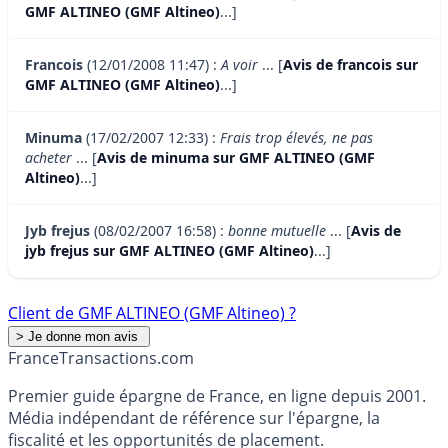
GMF ALTINEO (GMF Altineo)
...]
Francois
(12/01/2008 11:47) :
A voir
... [
Avis de francois sur
GMF ALTINEO (GMF Altineo)
...]
Minuma
(17/02/2007 12:33) :
Frais trop élevés, ne pas
acheter
... [
Avis de minuma sur GMF ALTINEO (GMF
Altineo)
...]
Jyb frejus
(08/02/2007 16:58) :
bonne mutuelle
... [
Avis de
jyb frejus sur GMF ALTINEO (GMF Altineo)
...]
Client de GMF ALTINEO (GMF Altineo) ?
France
Transactions.com
Premier guide épargne de France, en ligne depuis 2001.
Média indépendant de référence sur l'épargne, la
fiscalité et les opportunités de placement.