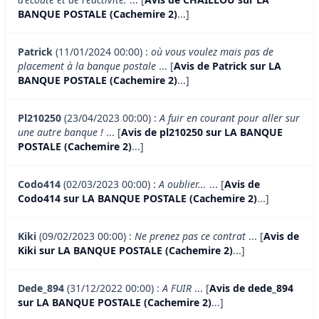
BANQUE POSTALE (Cachemire 2)
...]
Patrick
(11/01/2024 00:00) :
où vous voulez mais pas de
placement à la banque postale
... [
Avis de Patrick sur LA
BANQUE POSTALE (Cachemire 2)
...]
Pl210250
(23/04/2023 00:00) :
A fuir en courant pour aller sur
une autre banque !
... [
Avis de pl210250 sur LA BANQUE
POSTALE (Cachemire 2)
...]
Codo414
(02/03/2023 00:00) :
A oublier...
... [
Avis de
Codo414 sur LA BANQUE POSTALE (Cachemire 2)
...]
Kiki
(09/02/2023 00:00) :
Ne prenez pas ce contrat
... [
Avis de
Kiki sur LA BANQUE POSTALE (Cachemire 2)
...]
Dede_894
(31/12/2022 00:00) :
A FUIR
... [
Avis de dede_894
sur LA BANQUE POSTALE (Cachemire 2)
...]