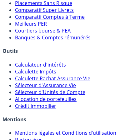
Placements Sans Risque
Comparatif Super Livrets
Comparatif Comptes à Terme
Meilleurs PER
Courtiers bourse & PEA
Banques & Comptes rémunérés
Outils
Calculateur d'intérêts
Calculette Impôts
Calculette Rachat Assurance Vie
Sélecteur d'Assurance Vie
Sélecteur d'Unités de Compte
Allocation de portefeuilles
Crédit immobilier
Mentions
Mentions légales et Conditions d’utilisation
Partenaires