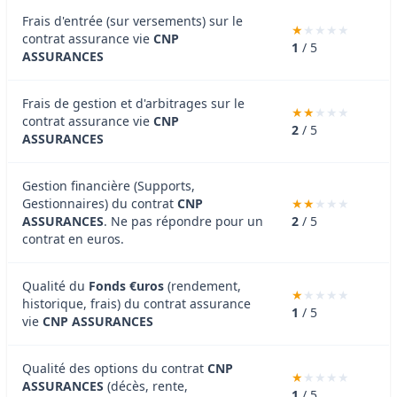
Frais d'entrée (sur versements) sur le
contrat assurance vie
CNP
1
/ 5
ASSURANCES
Frais de gestion et d'arbitrages sur le
contrat assurance vie
CNP
2
/ 5
ASSURANCES
Gestion financière (Supports,
Gestionnaires) du contrat
CNP
ASSURANCES
. Ne pas répondre pour un
2
/ 5
contrat en euros.
Qualité du
Fonds €uros
(rendement,
historique, frais) du contrat assurance
1
/ 5
vie
CNP ASSURANCES
Qualité des options du contrat
CNP
ASSURANCES
(décès, rente,
1
/ 5