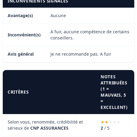
INCONVÉNIENTS SIGNALÉS
Avantage(s)
Aucune
A fuir, aucune compétence de certains
Inconvénient(s)
conseillers.
Avis général
Je ne recommande pas. A fuir
NOTES
ATTRIBUÉES
(1 =
CRITÈRES
MAUVAIS, 5
=
EXCELLENT)
Selon vous, renommée, crédibilité et
sérieux de
CNP ASSURANCES
2
/ 5