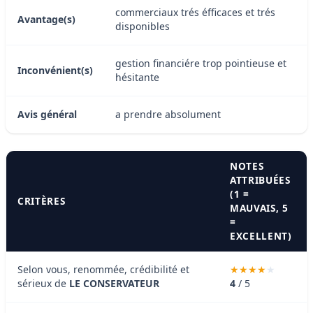
commerciaux trés éfficaces et trés
Avantage(s)
disponibles
gestion financiére trop pointieuse et
Inconvénient(s)
hésitante
Avis général
a prendre absolument
NOTES
ATTRIBUÉES
(1 =
CRITÈRES
MAUVAIS, 5
=
EXCELLENT)
Selon vous, renommée, crédibilité et
sérieux de
LE CONSERVATEUR
4
/ 5