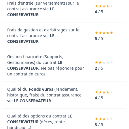
Frais d'entrée (sur versements) sur le
contrat assurance vie
LE
4
/ 5
CONSERVATEUR
Frais de gestion et d'arbitrages sur le
contrat assurance vie
LE
5
/ 5
CONSERVATEUR
Gestion financière (Supports,
Gestionnaires) du contrat
LE
CONSERVATEUR
. Ne pas répondre pour
2
/ 5
un contrat en euros.
Qualité du
Fonds €uros
(rendement,
historique, frais) du contrat assurance
4
/ 5
vie
LE CONSERVATEUR
Qualité des options du contrat
LE
CONSERVATEUR
(décès, rente,
3
/ 5
handicap,...)