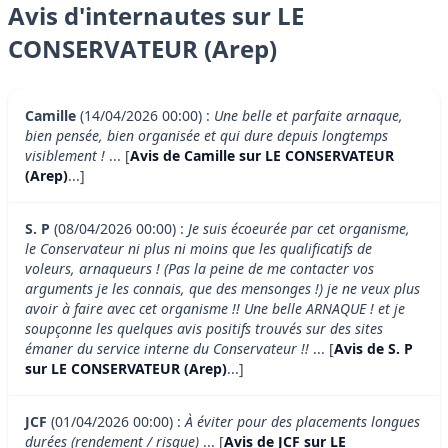
Avis d'internautes sur LE
CONSERVATEUR (Arep)
Camille
(14/04/2026 00:00) :
Une belle et parfaite arnaque,
bien pensée, bien organisée et qui dure depuis longtemps
visiblement !
... [
Avis de Camille sur LE CONSERVATEUR
(Arep)
...]
S. P
(08/04/2026 00:00) :
Je suis écoeurée par cet organisme,
le Conservateur ni plus ni moins que les qualificatifs de
voleurs, arnaqueurs ! (Pas la peine de me contacter vos
arguments je les connais, que des mensonges !) je ne veux plus
avoir à faire avec cet organisme !! Une belle ARNAQUE ! et je
soupçonne les quelques avis positifs trouvés sur des sites
émaner du service interne du Conservateur !!
... [
Avis de S. P
sur LE CONSERVATEUR (Arep)
...]
JCF
(01/04/2026 00:00) :
À éviter pour des placements longues
durées (rendement / risque)
... [
Avis de JCF sur LE