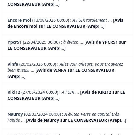
CONSERVATEUR (Arep)
...]
Encore moi
(13/08/2025 00:00) :
A FUIR totalement
... [
Avis
de Encore moi sur LE CONSERVATEUR (Arep)
...]
Ypcr51
(22/04/2025 00:00) :
à éviter,
... [
Avis de YPCR51 sur
LE CONSERVATEUR (Arep)
...]
Vinfa
(20/02/2025 00:00) :
Allez voir ailleurs, vous trouverez
bien mieux.
... [
Avis de VINFA sur LE CONSERVATEUR
(Arep)
...]
Kiki12
(27/05/2024 00:00) :
A FUIR
... [
Avis de KIKI12 sur LE
CONSERVATEUR (Arep)
...]
Nauroy
(02/03/2024 00:00) :
A éviter. Perte en capital très
rapide
... [
Avis de Nauroy sur LE CONSERVATEUR (Arep)
...]