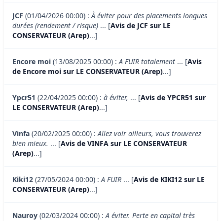
JCF
(01/04/2026 00:00) :
À éviter pour des placements longues
durées (rendement / risque)
... [
Avis de JCF sur LE
CONSERVATEUR (Arep)
...]
Encore moi
(13/08/2025 00:00) :
A FUIR totalement
... [
Avis
de Encore moi sur LE CONSERVATEUR (Arep)
...]
Ypcr51
(22/04/2025 00:00) :
à éviter,
... [
Avis de YPCR51 sur
LE CONSERVATEUR (Arep)
...]
Vinfa
(20/02/2025 00:00) :
Allez voir ailleurs, vous trouverez
bien mieux.
... [
Avis de VINFA sur LE CONSERVATEUR
(Arep)
...]
Kiki12
(27/05/2024 00:00) :
A FUIR
... [
Avis de KIKI12 sur LE
CONSERVATEUR (Arep)
...]
Nauroy
(02/03/2024 00:00) :
A éviter. Perte en capital très