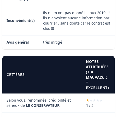
ils ne m ont pas donné le taux 2010 !!!
ils n envoient aucune information par
Inconvénient(s)
courrier , sans doute car le contrat est
clos !!!
Avis général
très mitigé
NOTES
ATTRIBUÉES
(1 =
CRITÈRES
MAUVAIS, 5
=
EXCELLENT)
Selon vous, renommée, crédibilité et
sérieux de
LE CONSERVATEUR
1
/ 5