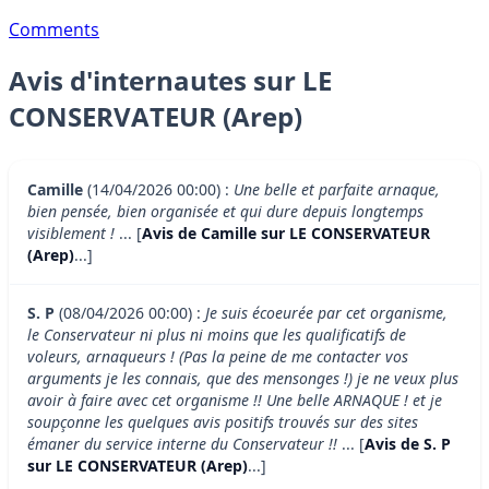
Comments
Avis d'internautes sur LE
CONSERVATEUR (Arep)
Camille
(14/04/2026 00:00) :
Une belle et parfaite arnaque,
bien pensée, bien organisée et qui dure depuis longtemps
visiblement !
... [
Avis de Camille sur LE CONSERVATEUR
(Arep)
...]
S. P
(08/04/2026 00:00) :
Je suis écoeurée par cet organisme,
le Conservateur ni plus ni moins que les qualificatifs de
voleurs, arnaqueurs ! (Pas la peine de me contacter vos
arguments je les connais, que des mensonges !) je ne veux plus
avoir à faire avec cet organisme !! Une belle ARNAQUE ! et je
soupçonne les quelques avis positifs trouvés sur des sites
émaner du service interne du Conservateur !!
... [
Avis de S. P
sur LE CONSERVATEUR (Arep)
...]