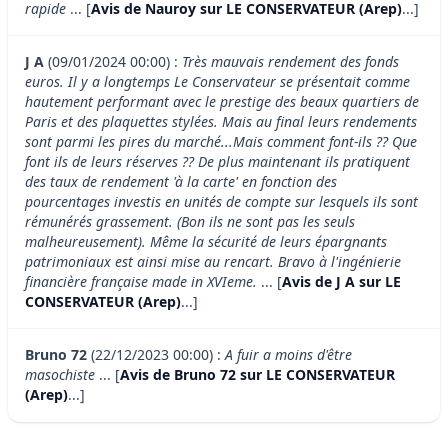
rapide
... [
Avis de Nauroy sur LE CONSERVATEUR (Arep)
...]
J A
(09/01/2024 00:00) :
Très mauvais rendement des fonds
euros. Il y a longtemps Le Conservateur se présentait comme
hautement performant avec le prestige des beaux quartiers de
Paris et des plaquettes stylées. Mais au final leurs rendements
sont parmi les pires du marché...Mais comment font-ils ?? Que
font ils de leurs réserves ?? De plus maintenant ils pratiquent
des taux de rendement 'à la carte' en fonction des
pourcentages investis en unités de compte sur lesquels ils sont
rémunérés grassement. (Bon ils ne sont pas les seuls
malheureusement). Même la sécurité de leurs épargnants
patrimoniaux est ainsi mise au rencart. Bravo à l'ingénierie
financière française made in XVIeme.
... [
Avis de J A sur LE
CONSERVATEUR (Arep)
...]
Bruno 72
(22/12/2023 00:00) :
A fuir a moins d'être
masochiste
... [
Avis de Bruno 72 sur LE CONSERVATEUR
(Arep)
...]