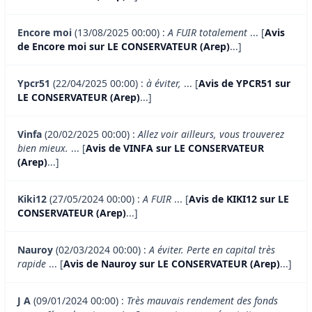
Encore moi
(13/08/2025 00:00) :
A FUIR totalement
... [
Avis
de Encore moi sur LE CONSERVATEUR (Arep)
...]
Ypcr51
(22/04/2025 00:00) :
à éviter,
... [
Avis de YPCR51 sur
LE CONSERVATEUR (Arep)
...]
Vinfa
(20/02/2025 00:00) :
Allez voir ailleurs, vous trouverez
bien mieux.
... [
Avis de VINFA sur LE CONSERVATEUR
(Arep)
...]
Kiki12
(27/05/2024 00:00) :
A FUIR
... [
Avis de KIKI12 sur LE
CONSERVATEUR (Arep)
...]
Nauroy
(02/03/2024 00:00) :
A éviter. Perte en capital très
rapide
... [
Avis de Nauroy sur LE CONSERVATEUR (Arep)
...]
J A
(09/01/2024 00:00) :
Très mauvais rendement des fonds