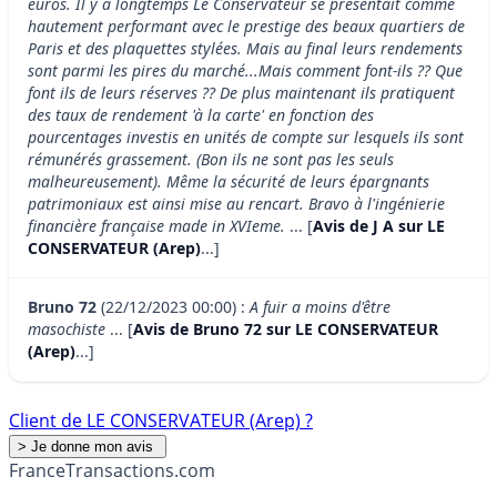
euros. Il y a longtemps Le Conservateur se présentait comme
hautement performant avec le prestige des beaux quartiers de
Paris et des plaquettes stylées. Mais au final leurs rendements
sont parmi les pires du marché...Mais comment font-ils ?? Que
font ils de leurs réserves ?? De plus maintenant ils pratiquent
des taux de rendement 'à la carte' en fonction des
pourcentages investis en unités de compte sur lesquels ils sont
rémunérés grassement. (Bon ils ne sont pas les seuls
malheureusement). Même la sécurité de leurs épargnants
patrimoniaux est ainsi mise au rencart. Bravo à l'ingénierie
financière française made in XVIeme.
... [
Avis de J A sur LE
CONSERVATEUR (Arep)
...]
Bruno 72
(22/12/2023 00:00) :
A fuir a moins d'être
masochiste
... [
Avis de Bruno 72 sur LE CONSERVATEUR
(Arep)
...]
Client de LE CONSERVATEUR (Arep) ?
France
Transactions.com