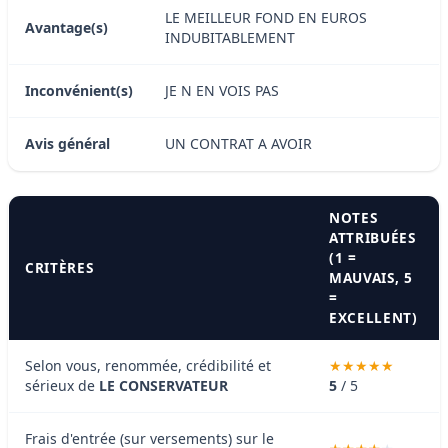
LE MEILLEUR FOND EN EUROS
Avantage(s)
INDUBITABLEMENT
Inconvénient(s)
JE N EN VOIS PAS
Avis général
UN CONTRAT A AVOIR
NOTES
ATTRIBUÉES
(1 =
CRITÈRES
MAUVAIS, 5
=
EXCELLENT)
Selon vous, renommée, crédibilité et
sérieux de
LE CONSERVATEUR
5
/ 5
Frais d'entrée (sur versements) sur le