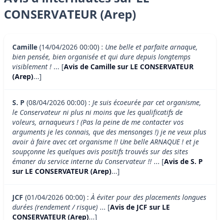
CONSERVATEUR (Arep)
Camille
(14/04/2026 00:00) :
Une belle et parfaite arnaque,
bien pensée, bien organisée et qui dure depuis longtemps
visiblement !
... [
Avis de Camille sur LE CONSERVATEUR
(Arep)
...]
S. P
(08/04/2026 00:00) :
Je suis écoeurée par cet organisme,
le Conservateur ni plus ni moins que les qualificatifs de
voleurs, arnaqueurs ! (Pas la peine de me contacter vos
arguments je les connais, que des mensonges !) je ne veux plus
avoir à faire avec cet organisme !! Une belle ARNAQUE ! et je
soupçonne les quelques avis positifs trouvés sur des sites
émaner du service interne du Conservateur !!
... [
Avis de S. P
sur LE CONSERVATEUR (Arep)
...]
JCF
(01/04/2026 00:00) :
À éviter pour des placements longues
durées (rendement / risque)
... [
Avis de JCF sur LE
CONSERVATEUR (Arep)
...]