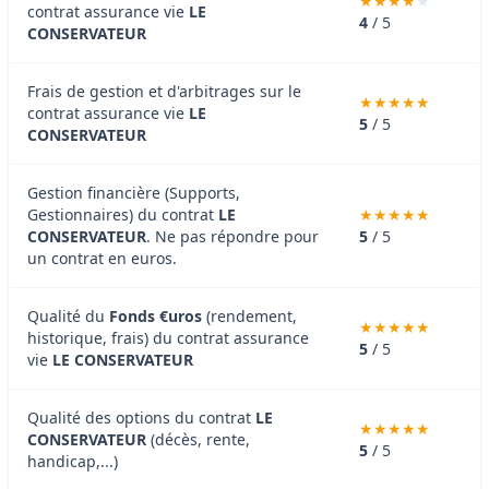
contrat assurance vie
LE
4
/ 5
CONSERVATEUR
Frais de gestion et d'arbitrages sur le
contrat assurance vie
LE
5
/ 5
CONSERVATEUR
Gestion financière (Supports,
Gestionnaires) du contrat
LE
CONSERVATEUR
. Ne pas répondre pour
5
/ 5
un contrat en euros.
Qualité du
Fonds €uros
(rendement,
historique, frais) du contrat assurance
5
/ 5
vie
LE CONSERVATEUR
Qualité des options du contrat
LE
CONSERVATEUR
(décès, rente,
5
/ 5
handicap,...)