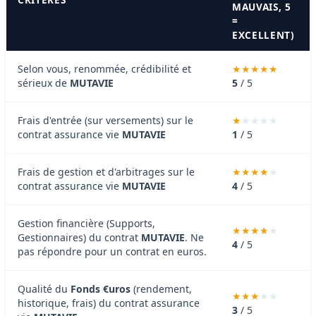
MAUVAIS, 5
=
EXCELLENT)
Selon vous, renommée, crédibilité et
sérieux de
MUTAVIE
5
/ 5
Frais d'entrée (sur versements) sur le
contrat assurance vie
MUTAVIE
1
/ 5
Frais de gestion et d'arbitrages sur le
contrat assurance vie
MUTAVIE
4
/ 5
Gestion financière (Supports,
Gestionnaires) du contrat
MUTAVIE
. Ne
4
/ 5
pas répondre pour un contrat en euros.
Qualité du
Fonds €uros
(rendement,
historique, frais) du contrat assurance
3
/ 5