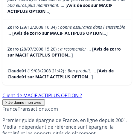
500 euros.plus maintenant.
... [
Avis de sos sur MACIF
ACTIPLUS OPTION
...]
Zorro
(29/12/2008 16:34) :
bonne assurance dans l enssemble
... [
Avis de zorro sur MACIF ACTIPLUS OPTION
...]
Zorro
(28/07/2008 15:20) :
a recomender
... [
Avis de zorro
sur MACIF ACTIPLUS OPTION
...]
Claude91
(19/03/2008 21:42) :
Bon produit.
... [
Avis de
Claude91 sur MACIF ACTIPLUS OPTION
...]
Client de MACIF ACTIPLUS OPTION ?
France
Transactions.com
Premier guide épargne de France, en ligne depuis 2001.
Média indépendant de référence sur l'épargne, la
fiscalité et les opportunités de placement.