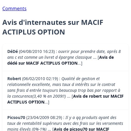
Comments
Avis d'internautes sur MACIF
ACTIPLUS OPTION
DéDé
(04/08/2010 16:23) :
ouvrir pour prendre date, aprés 8
ans c est comme un livret d épargne classique
... [
Avis de
dédé sur MACIF ACTIPLUS OPTION
...]
Robert
(06/02/2010 02:19) :
Qualité de gestion et
relationnelle excellente, mais taux d intérêts sur le contrat
sans frais d entrée toujours beaucoup trop bas par rapport à
la concurence(3,40 % en 2009!!)
... [
Avis de robert sur MACIF
ACTIPLUS OPTION
...]
Picsou70
(23/04/2009 08:29) :
Il y a qq produits ayant des
taux de rentabilité supérieurs avec des frais sur les versements
moins élevés (0%-1%)
... [
Avis de picsou70 sur MACIF