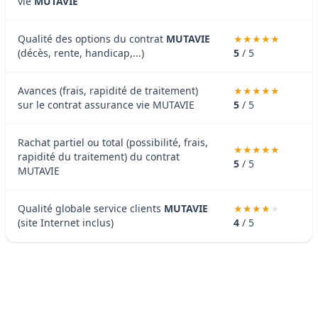
vie
MUTAVIE
Qualité des options du contrat
MUTAVIE
(décès, rente, handicap,...)
5
/ 5
Avances (frais, rapidité de traitement)
sur le contrat assurance vie MUTAVIE
5
/ 5
Rachat partiel ou total (possibilité, frais,
rapidité du traitement) du contrat
5
/ 5
MUTAVIE
Qualité globale service clients
MUTAVIE
(site Internet inclus)
4
/ 5