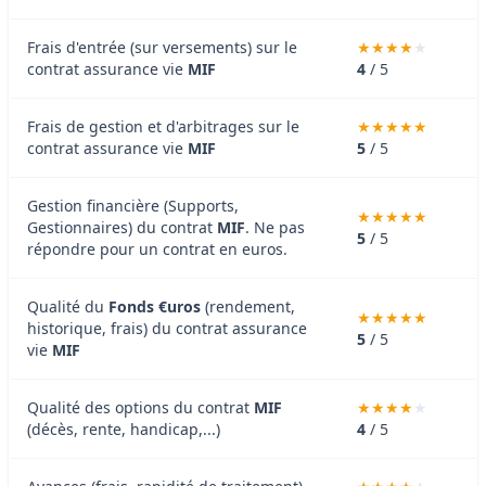
Frais d'entrée (sur versements) sur le
contrat assurance vie
MIF
4
/ 5
Frais de gestion et d'arbitrages sur le
contrat assurance vie
MIF
5
/ 5
Gestion financière (Supports,
Gestionnaires) du contrat
MIF
. Ne pas
5
/ 5
répondre pour un contrat en euros.
Qualité du
Fonds €uros
(rendement,
historique, frais) du contrat assurance
5
/ 5
vie
MIF
Qualité des options du contrat
MIF
(décès, rente, handicap,...)
4
/ 5