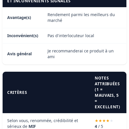
ET INCONVÉNIENTS SIGNALÉS
Rendement parmi les meilleurs du
Avantage(s)
marché
Inconvénient(s)
Pas d'interlocuteur local
Je recommanderai ce produit à un
Avis général
ami
NOTES
ATTRIBUÉES
(1 =
CRITÈRES
MAUVAIS, 5
=
EXCELLENT)
Selon vous, renommée, crédibilité et
sérieux de
MIF
4
/ 5