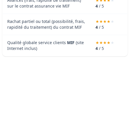
Avances (frais, rapidité de traitement)
sur le contrat assurance vie MIF
4
/ 5
Rachat partiel ou total (possibilité, frais,
rapidité du traitement) du contrat MIF
4
/ 5
Qualité globale service clients
MIF
(site
Internet inclus)
4
/ 5