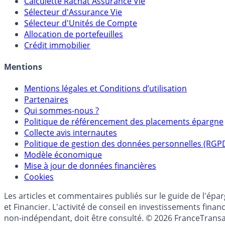
Calculette Rachat Assurance Vie
Sélecteur d'Assurance Vie
Sélecteur d'Unités de Compte
Allocation de portefeuilles
Crédit immobilier
Mentions
Mentions légales et Conditions d’utilisation
Partenaires
Qui sommes-nous ?
Politique de référencement des placements épargne
Collecte avis internautes
Politique de gestion des données personnelles (RGP
Modèle économique
Mise à jour de données financières
Cookies
Les articles et commentaires publiés sur le guide de l'ép
et Financier. L'activité de conseil en investissements fin
non-indépendant, doit être consulté. © 2026 FranceTransa