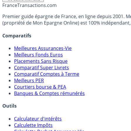
France
Transactions.com
Premier guide épargne de France, en ligne depuis 2001. Mé
(propriété de Mon Epargne Online) est 100% indépendant, n
Comparatifs
Meilleures Assurances-Vie
Meilleurs Fonds Euros
Placements Sans Risque
Comparatif Super Livrets
Comparatif Comptes à Terme
Meilleurs PER
Courtiers bourse & PEA
Banques & Comptes rémunérés
Outils
Calculateur d'intérêts
Calculette Impôts