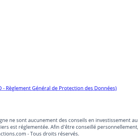
D - Règlement Général de Protection des Données)
argne ne sont aucunement des conseils en investissement au 
anciers est réglementée. Afin d'être conseillé personnelleme
ctions.com - Tous droits réservés.