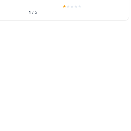
1
/ 5