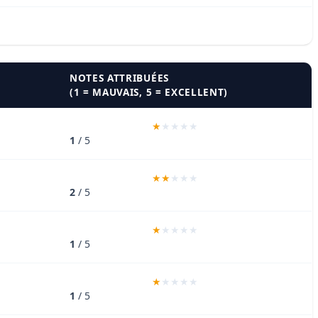
NOTES ATTRIBUÉES
(1 = MAUVAIS, 5 = EXCELLENT)
1
/ 5
2
/ 5
1
/ 5
1
/ 5