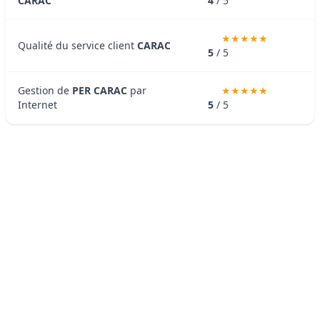
CARAC
4
/ 5
Qualité du service client
CARAC
5
/ 5
Gestion de
PER CARAC
par
Internet
5
/ 5