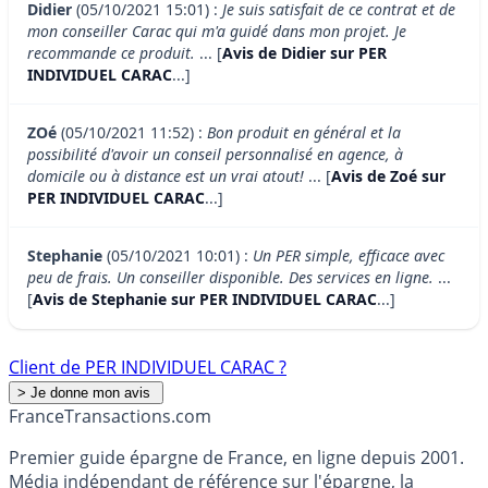
Didier
(05/10/2021 15:01) :
Je suis satisfait de ce contrat et de
mon conseiller Carac qui m'a guidé dans mon projet. Je
recommande ce produit.
... [
Avis de Didier sur PER
INDIVIDUEL CARAC
...]
ZOé
(05/10/2021 11:52) :
Bon produit en général et la
possibilité d'avoir un conseil personnalisé en agence, à
domicile ou à distance est un vrai atout!
... [
Avis de Zoé sur
PER INDIVIDUEL CARAC
...]
Stephanie
(05/10/2021 10:01) :
Un PER simple, efficace avec
peu de frais. Un conseiller disponible. Des services en ligne.
...
[
Avis de Stephanie sur PER INDIVIDUEL CARAC
...]
Client de PER INDIVIDUEL CARAC ?
France
Transactions.com
Premier guide épargne de France, en ligne depuis 2001.
Média indépendant de référence sur l'épargne, la