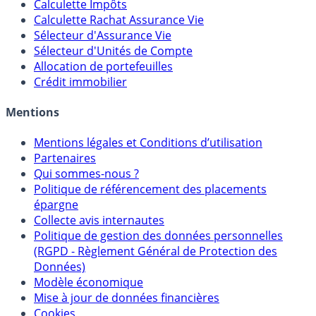
Calculette Impôts
Calculette Rachat Assurance Vie
Sélecteur d'Assurance Vie
Sélecteur d'Unités de Compte
Allocation de portefeuilles
Crédit immobilier
Mentions
Mentions légales et Conditions d’utilisation
Partenaires
Qui sommes-nous ?
Politique de référencement des placements
épargne
Collecte avis internautes
Politique de gestion des données personnelles
(RGPD - Règlement Général de Protection des
Données)
Modèle économique
Mise à jour de données financières
Cookies